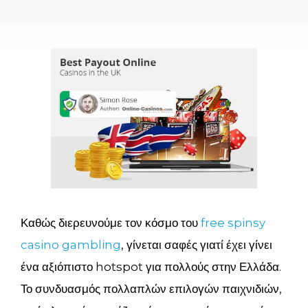
Καθώς διερευνούμε τον κόσμο του
free spinsy
casino gambling
, γίνεται σαφές γιατί έχει γίνει
ένα αξιόπιστο hotspot για πολλούς στην Ελλάδα.
Το συνδυασμός πολλαπλών επιλογών παιχνιδιών,