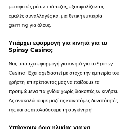
μεταφορές μέσω τράπεζας, εξασφαλίζοντας
ομαλές συναλλαγές και μια θετική εμπειρία
gaming για όλους.
Υπάρχει εφαρμογή για κινητά για το
Spinsy Casino;
Ναι, υπάρχει εφαρμογή για κινητά για το Spinsy
Casino! Έχει σχεδιαστεί με στόχο την εμπειρία του
χρήστη, επιτρέποντάς μας να παίζουμε τα
προτιμώμενα παιχνίδια χωρίς διακοπές εν κινήσει.
Ας ανακαλύψουμε μαζί τις καινοτόμες δυνατότητές
της και ας απολαύσουμε τη συγκίνηση!
Υπάρχουν όρια ηλικίας για να