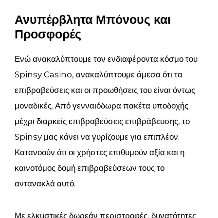
Ανυπέρβλητα Μπόνους και
Προσφορές
Ενώ ανακαλύπτουμε τον ενδιαφέροντα κόσμο του
Spinsy Casino, ανακαλύπτουμε άμεσα ότι τα
επιβραβεύσεις και οι προωθήσεις του είναι όντως
μοναδικές. Από γενναιόδωρα πακέτα υποδοχής
μέχρι διαρκείς επιβραβεύσεις επιβράβευσης, το
Spinsy μας κάνει να γυρίζουμε για επιπλέον.
Κατανοούν ότι οι χρήστες επιθυμούν αξία και η
καινοτόμος δομή επιβραβεύσεων τους το
αντανακλά αυτό.
Με ελκυστικές δωρεάν περιστροφές, δυνατότητες