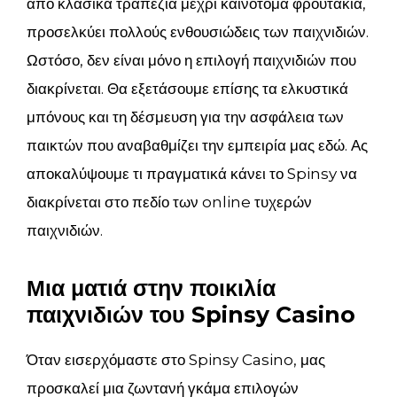
από κλασικά τραπέζια μέχρι καινοτόμα φρουτάκια,
προσελκύει πολλούς ενθουσιώδεις των παιχνιδιών.
Ωστόσο, δεν είναι μόνο η επιλογή παιχνιδιών που
διακρίνεται. Θα εξετάσουμε επίσης τα ελκυστικά
μπόνους και τη δέσμευση για την ασφάλεια των
παικτών που αναβαθμίζει την εμπειρία μας εδώ. Ας
αποκαλύψουμε τι πραγματικά κάνει το Spinsy να
διακρίνεται στο πεδίο των online τυχερών
παιχνιδιών.
Μια ματιά στην ποικιλία
παιχνιδιών του Spinsy Casino
Όταν εισερχόμαστε στο Spinsy Casino, μας
προσκαλεί μια ζωντανή γκάμα επιλογών