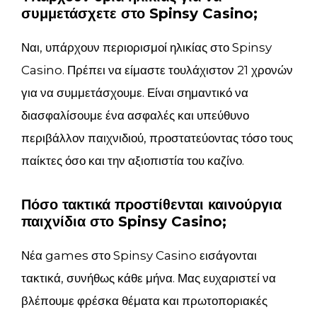
συμμετάσχετε στο Spinsy Casino;
Ναι, υπάρχουν περιορισμοί ηλικίας στο Spinsy
Casino. Πρέπει να είμαστε τουλάχιστον 21 χρονών
για να συμμετάσχουμε. Είναι σημαντικό να
διασφαλίσουμε ένα ασφαλές και υπεύθυνο
περιβάλλον παιχνιδιού, προστατεύοντας τόσο τους
παίκτες όσο και την αξιοπιστία του καζίνο.
Πόσο τακτικά προστίθενται καινούργια
παιχνίδια στο Spinsy Casino;
Νέα games στο Spinsy Casino εισάγονται
τακτικά, συνήθως κάθε μήνα. Μας ευχαριστεί να
βλέπουμε φρέσκα θέματα και πρωτοποριακές