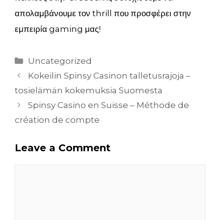
απολαμβάνουμε τον thrill που προσφέρει στην
εμπειρία gaming μας!
Categories
Uncategorized
Kokeilin Spinsy Casinon talletusrajoja –
tosielämän kokemuksia Suomesta
Spinsy Casino en Suisse – Méthode de
création de compte
Leave a Comment
Comment