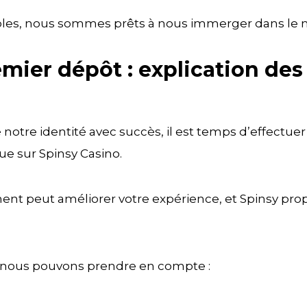
mples, nous sommes prêts à nous immerger dans le 
emier dépôt : explication des
otre identité avec succès, il est temps d’effectuer 
e sur Spinsy Casino.
nt peut améliorer votre expérience, et Spinsy pro
 nous pouvons prendre en compte :