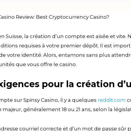
n Suisse, la création d’un compte est aisée et vite.
itions requises à votre premier dépôt. Il est import
de votre identité. Alors, entamons sans plus attendr
nités que vous offre le casino.
xigences pour la création d
mpte sur Spinsy Casino, il y a quelques
reddit.com
c
re majeur, généralement 18 ou 21 ans, selon la législat
e adresse courriel correcte et d’un mot de passe sû