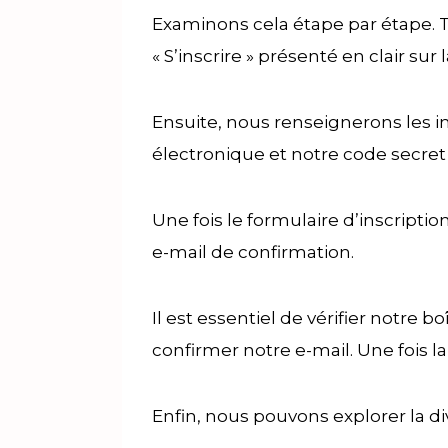
Examinons cela étape par étape. T
« S’inscrire » présenté en clair sur 
Ensuite, nous renseignerons les i
électronique et notre code secret 
Une fois le formulaire d’inscription
e-mail de confirmation.
Il est essentiel de vérifier notre b
confirmer notre e-mail. Une fois l
Enfin, nous pouvons explorer la div