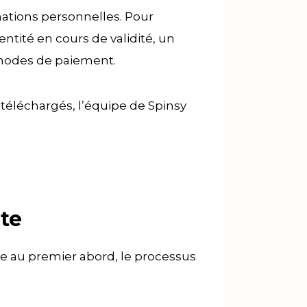
mations personnelles. Pour
ntité en cours de validité, un
éthodes de paiement.
 téléchargés, l’équipe de Spinsy
te
e au premier abord, le processus