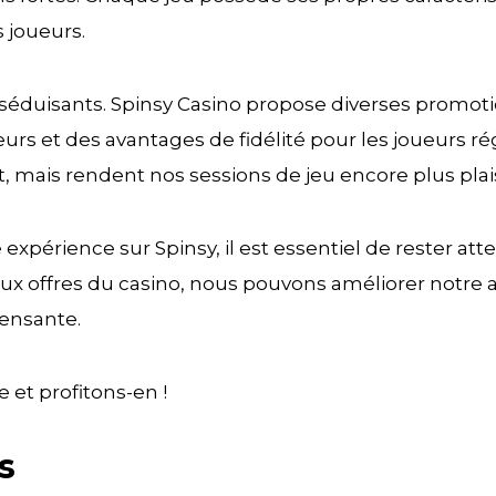
 joueurs.
s séduisants. Spinsy Casino propose diverses prom
rs et des avantages de fidélité pour les joueurs ré
, mais rendent nos sessions de jeu encore plus plai
xpérience sur Spinsy, il est essentiel de rester atten
aux offres du casino, nous pouvons améliorer notre 
ensante.
et profitons-en !
s