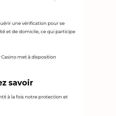
uérir une vérification pour se
 et de domicile, ce qui participe
 Casino met à disposition
ez savoir
it à la fois notre protection et