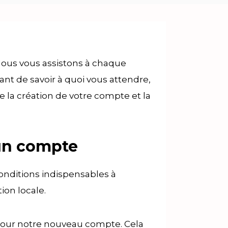
 Nous vous assistons à chaque
ant de savoir à quoi vous attendre,
e la création de votre compte et la
’un compte
onditions indispensables à
ion locale.
r pour notre nouveau compte. Cela