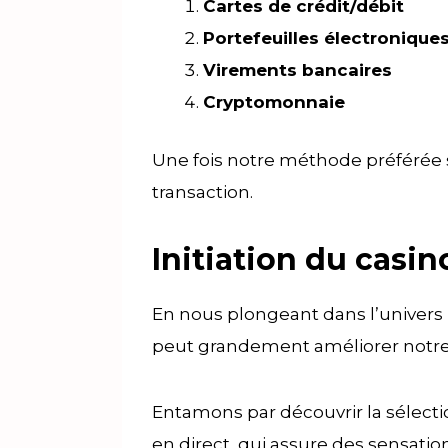
Cartes de crédit/débit
Portefeuilles électronique
Virements bancaires
Cryptomonnaie
Une fois notre méthode préférée sé
transaction.
Initiation du casin
En nous plongeant dans l’univers p
peut grandement améliorer notre
Entamons par découvrir la sélectio
en direct, qui assure des sensatio