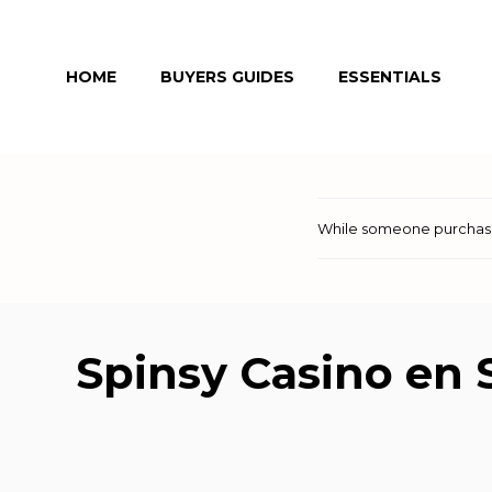
Skip
to
HOME
BUYERS GUIDES
ESSENTIALS
content
While someone purchases
Spinsy Casino en 