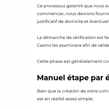
Ce processus garantit que nous av
commencer, nous devrons fournir ce
justificatif de domicile et évent
La démarche de vérification est fa
Casino les examinera afin de valide
Cette phase est généralement cour
Manuel étape par 
Bien que la création de votre com
est en réalité assez simple.