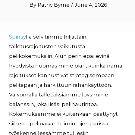
By
Patric Byrne
/
June 4, 2026
Spinsy
lla selvitimme hiljattain
talletusrajoitusten vaikutusta
pelikokemuksiin. Alun perin epäilevinä
hyödyistä huomasimme pian, kuinka nämä
rajoitukset kannustivat strategisempaan
pelitapaan ja harkittuun rahankäyttöön.
Valvomalla talletuksiamme löysimme
balanssin, joka lisäsi pelinautintoa.
Kokemuksemme ei kuitenkaan päättynyt
siihen – pelipaikan toimintojen parissa
työskennellessämme tuli esiin