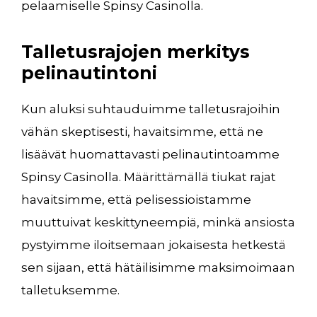
pelaamiselle Spinsy Casinolla.
Talletusrajojen merkitys
pelinautintoni
Kun aluksi suhtauduimme talletusrajoihin
vähän skeptisesti, havaitsimme, että ne
lisäävät huomattavasti pelinautintoamme
Spinsy Casinolla. Määrittämällä tiukat rajat
havaitsimme, että pelisessioistamme
muuttuivat keskittyneempiä, minkä ansiosta
pystyimme iloitsemaan jokaisesta hetkestä
sen sijaan, että hätäilisimme maksimoimaan
talletuksemme.