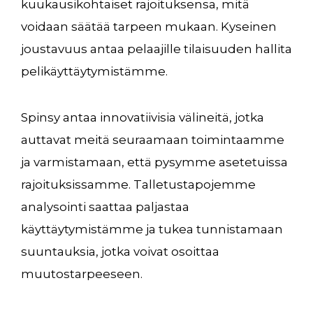
kuukausikohtaiset rajoituksensa, mitä
voidaan säätää tarpeen mukaan. Kyseinen
joustavuus antaa pelaajille tilaisuuden hallita
pelikäyttäytymistämme.
Spinsy antaa innovatiivisia välineitä, jotka
auttavat meitä seuraamaan toimintaamme
ja varmistamaan, että pysymme asetetuissa
rajoituksissamme. Talletustapojemme
analysointi saattaa paljastaa
käyttäytymistämme ja tukea tunnistamaan
suuntauksia, jotka voivat osoittaa
muutostarpeeseen.