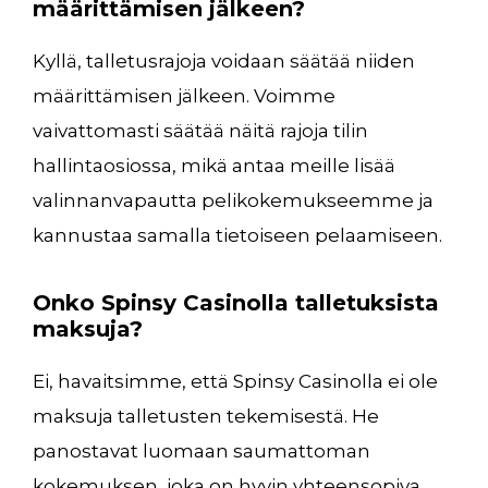
määrittämisen jälkeen?
Kyllä, talletusrajoja voidaan säätää niiden
määrittämisen jälkeen. Voimme
vaivattomasti säätää näitä rajoja tilin
hallintaosiossa, mikä antaa meille lisää
valinnanvapautta pelikokemukseemme ja
kannustaa samalla tietoiseen pelaamiseen.
Onko Spinsy Casinolla talletuksista
maksuja?
Ei, havaitsimme, että Spinsy Casinolla ei ole
maksuja talletusten tekemisestä. He
panostavat luomaan saumattoman
kokemuksen, joka on hyvin yhteensopiva