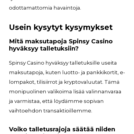
odottamattomia havaintoja.
Usein kysytyt kysymykset
Mitä maksutapoja Spinsy Casino
hyväksyy talletuksiin?
Spinsy Casino hyväksyy talletuksille useita
maksutapoja, kuten luotto- ja pankkikortit, e-
lompakot, tilisiirrot ja kryptovaluutat. Tämä
monipuolinen valikoima lisää valinnanvaraa
ja varmistaa, että löydämme sopivan
vaihtoehdon transaktioillemme.
Voiko talletusrajoja säätää niiden