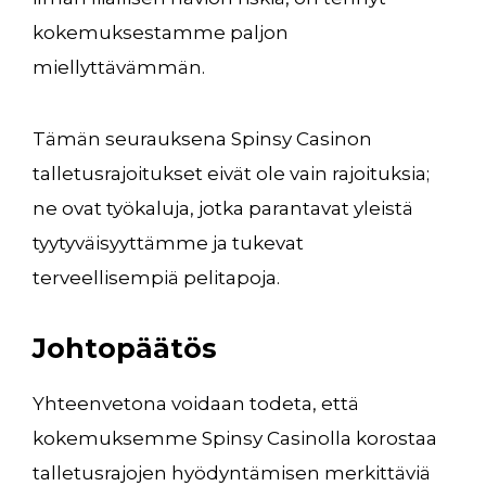
kokemuksestamme paljon
miellyttävämmän.
Tämän seurauksena Spinsy Casinon
talletusrajoitukset eivät ole vain rajoituksia;
ne ovat työkaluja, jotka parantavat yleistä
tyytyväisyyttämme ja tukevat
terveellisempiä pelitapoja.
Johtopäätös
Yhteenvetona voidaan todeta, että
kokemuksemme Spinsy Casinolla korostaa
talletusrajojen hyödyntämisen merkittäviä