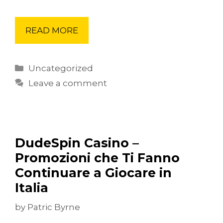
READ MORE
Categories
Uncategorized
Leave a comment
DudeSpin Casino –
Promozioni che Ti Fanno
Continuare a Giocare in
Italia
by
Patric Byrne