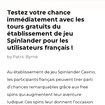
Testez votre chance
immédiatement avec les
tours gratuits du
établissement de jeu
Spinlander pour les
utilisateurs français !
by
Patric Byrne
Au établissement de jeu Spinlander Casino,
les participants français peuvent tirer parti
d’chances remarquables grâce aux free
spins qui augmentent leur aventure
ludique. Ces spins leur donnent l’occasion