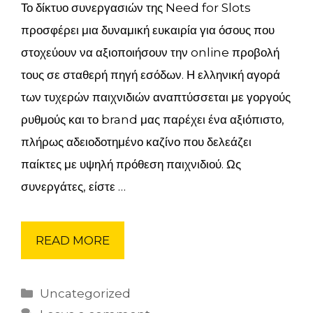
Το δίκτυο συνεργασιών της Need for Slots
προσφέρει μια δυναμική ευκαιρία για όσους που
στοχεύουν να αξιοποιήσουν την online προβολή
τους σε σταθερή πηγή εσόδων. Η ελληνική αγορά
των τυχερών παιχνιδιών αναπτύσσεται με γοργούς
ρυθμούς και το brand μας παρέχει ένα αξιόπιστο,
πλήρως αδειοδοτημένο καζίνο που δελεάζει
παίκτες με υψηλή πρόθεση παιχνιδιού. Ως
συνεργάτες, είστε …
READ MORE
Categories
Uncategorized