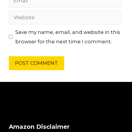
Website
Save my name, email, and website in this
browser for the next time I comment.
Amazon Disclaimer