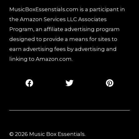
MusicBoxEssenstials.com is a participant in
the Amazon Services LLC Associates
Program, an affiliate advertising program
designed to provide a means for sites to
earn advertising fees by advertising and
linking to Amazon.com.
© 2026 Music Box Essentials.