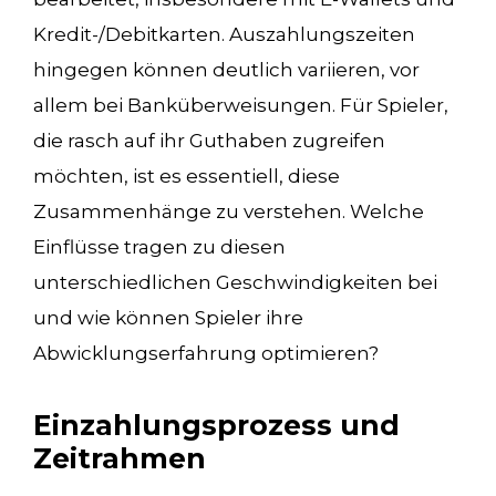
Kredit-/Debitkarten. Auszahlungszeiten
hingegen können deutlich variieren, vor
allem bei Banküberweisungen. Für Spieler,
die rasch auf ihr Guthaben zugreifen
möchten, ist es essentiell, diese
Zusammenhänge zu verstehen. Welche
Einflüsse tragen zu diesen
unterschiedlichen Geschwindigkeiten bei
und wie können Spieler ihre
Abwicklungserfahrung optimieren?
Einzahlungsprozess und
Zeitrahmen