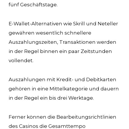
fünf Geschäftstage.
E-Wallet-Alternativen wie Skrill und Neteller
gewähren wesentlich schnellere
Auszahlungszeiten, Transaktionen werden
in der Regel binnen ein paar Zeitstunden
vollendet.
Auszahlungen mit Kredit- und Debitkarten
gehören in eine Mittelkategorie und dauern
in der Regel ein bis drei Werktage.
Ferner können die Bearbeitungsrichtlinien
des Casinos die Gesamttempo