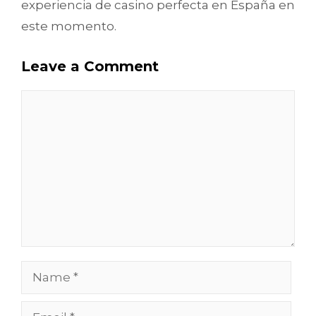
experiencia de casino perfecta en España en
este momento.
Leave a Comment
Comment
Name
Email