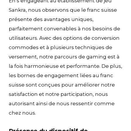
En s’engageant au établissement de jeu
Sankra, nous observons que le franc suisse
présente des avantages uniques,
parfaitement convenables à nos besoins de
utilisateurs. Avec des options de conversion
commodes et à plusieurs techniques de
versement, notre parcours de gaming est à
la fois harmonieuse et performante. De plus,
les bornes de engagement liées au franc
suisse sont conçues pour améliorer notre
satisfaction et notre participation, nous
autorisant ainsi de nous ressentir comme
chez nous.