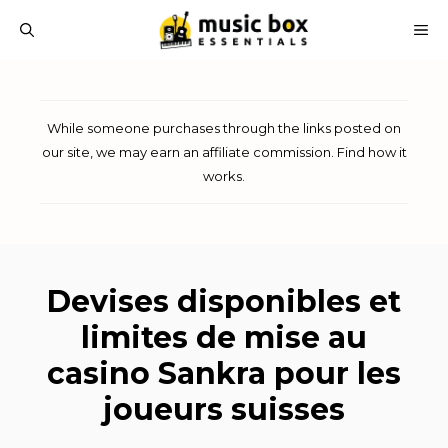
Skip
M
to
content
While someone purchases through the links posted on
our site, we may earn an affiliate commission.
Find how it
works
.
Devises disponibles et
limites de mise au
casino Sankra pour les
joueurs suisses