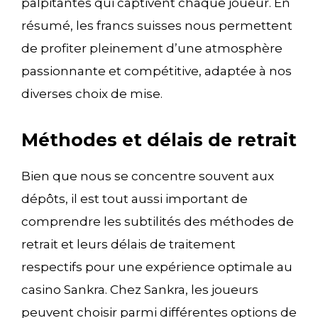
palpitantes qui captivent chaque joueur. En
résumé, les francs suisses nous permettent
de profiter pleinement d’une atmosphère
passionnante et compétitive, adaptée à nos
diverses choix de mise.
Méthodes et délais de retrait
Bien que nous se concentre souvent aux
dépôts, il est tout aussi important de
comprendre les subtilités des méthodes de
retrait et leurs délais de traitement
respectifs pour une expérience optimale au
casino Sankra. Chez Sankra, les joueurs
peuvent choisir parmi différentes options de