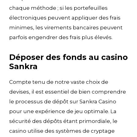
chaque méthode ; si les portefeuilles
électroniques peuvent appliquer des frais
minimes, les virements bancaires peuvent
parfois engendrer des frais plus élevés.
Déposer des fonds au casino
Sankra
Compte tenu de notre vaste choix de
devises, il est essentiel de bien comprendre
le processus de dépôt sur Sankra Casino
pour une expérience de jeu optimale. La
sécurité des dépôts étant primordiale, le
casino utilise des systèmes de cryptage