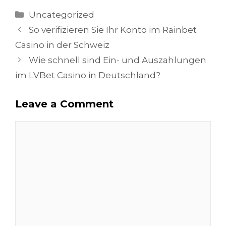
Categories
Uncategorized
So verifizieren Sie Ihr Konto im Rainbet
Casino in der Schweiz
Wie schnell sind Ein- und Auszahlungen
im LVBet Casino in Deutschland?
Leave a Comment
Comment