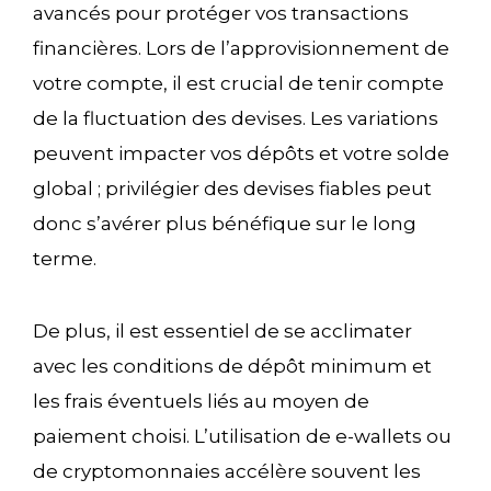
avancés pour protéger vos transactions
financières. Lors de l’approvisionnement de
votre compte, il est crucial de tenir compte
de la fluctuation des devises. Les variations
peuvent impacter vos dépôts et votre solde
global ; privilégier des devises fiables peut
donc s’avérer plus bénéfique sur le long
terme.
De plus, il est essentiel de se acclimater
avec les conditions de dépôt minimum et
les frais éventuels liés au moyen de
paiement choisi. L’utilisation de e-wallets ou
de cryptomonnaies accélère souvent les