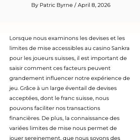
By
Patric Byrne
/
April 8, 2026
Lorsque nous examinons les devises et les
limites de mise accessibles au casino Sankra
pour les joueurs suisses, il est important de
saisir comment ces facteurs peuvent
grandement influencer notre expérience de
jeu. Grâce à un large éventail de devises
acceptées, dont le franc suisse, nous
pouvons faciliter nos transactions
financières. De plus, la connaissance des
variées limites de mise nous permet de
jouer sereinement, que nous soyons des