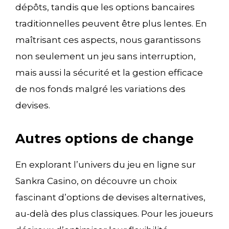
dépôts, tandis que les options bancaires
traditionnelles peuvent être plus lentes. En
maîtrisant ces aspects, nous garantissons
non seulement un jeu sans interruption,
mais aussi la sécurité et la gestion efficace
de nos fonds malgré les variations des
devises.
Autres options de change
En explorant l’univers du jeu en ligne sur
Sankra Casino, on découvre un choix
fascinant d’options de devises alternatives,
au-delà des plus classiques. Pour les joueurs