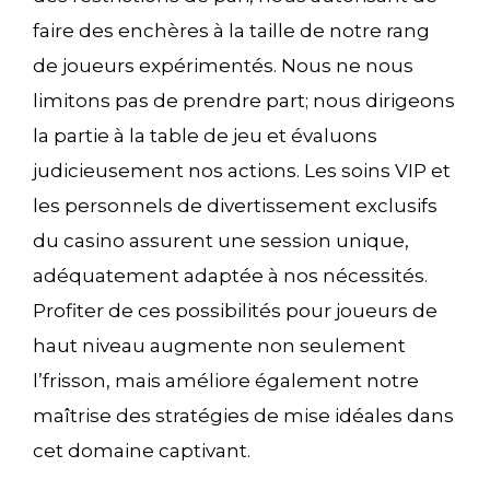
faire des enchères à la taille de notre rang
de joueurs expérimentés. Nous ne nous
limitons pas de prendre part; nous dirigeons
la partie à la table de jeu et évaluons
judicieusement nos actions. Les soins VIP et
les personnels de divertissement exclusifs
du casino assurent une session unique,
adéquatement adaptée à nos nécessités.
Profiter de ces possibilités pour joueurs de
haut niveau augmente non seulement
l’frisson, mais améliore également notre
maîtrise des stratégies de mise idéales dans
cet domaine captivant.