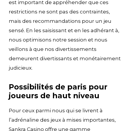
est important de appréhender que ces
restrictions ne sont pas des contraintes,
mais des recommandations pour un jeu
sensé. En les saisissant et en les adhérant à,
nous optimisons notre session et nous
veillons à que nos divertissements
demeurent divertissants et monétairement
judicieux.
Possibilités de paris pour
joueurs de haut niveau
Pour ceux parmi nous qui se livrent à
l’adrénaline des jeux à mises importantes,
Sankra Casino offre une gamme