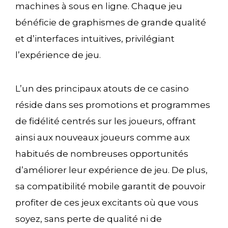
machines à sous en ligne. Chaque jeu
bénéficie de graphismes de grande qualité
et d’interfaces intuitives, privilégiant
l’expérience de jeu.
L’un des principaux atouts de ce casino
réside dans ses promotions et programmes
de fidélité centrés sur les joueurs, offrant
ainsi aux nouveaux joueurs comme aux
habitués de nombreuses opportunités
d’améliorer leur expérience de jeu. De plus,
sa compatibilité mobile garantit de pouvoir
profiter de ces jeux excitants où que vous
soyez, sans perte de qualité ni de