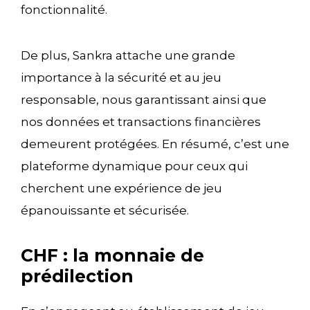
fonctionnalité.
De plus, Sankra attache une grande
importance à la sécurité et au jeu
responsable, nous garantissant ainsi que
nos données et transactions financières
demeurent protégées. En résumé, c’est une
plateforme dynamique pour ceux qui
cherchent une expérience de jeu
épanouissante et sécurisée.
CHF : la monnaie de
prédilection