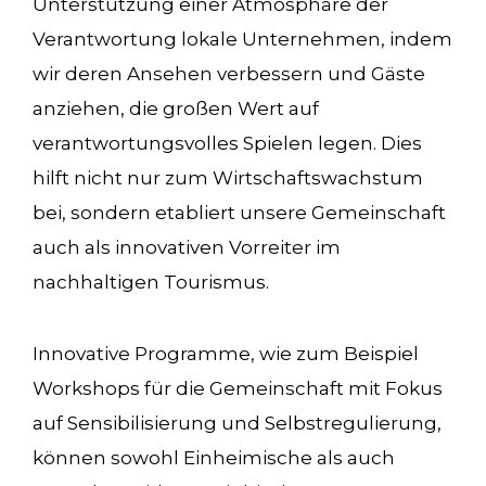
Unterstützung einer Atmosphäre der
Verantwortung lokale Unternehmen, indem
wir deren Ansehen verbessern und Gäste
anziehen, die großen Wert auf
verantwortungsvolles Spielen legen. Dies
hilft nicht nur zum Wirtschaftswachstum
bei, sondern etabliert unsere Gemeinschaft
auch als innovativen Vorreiter im
nachhaltigen Tourismus.
Innovative Programme, wie zum Beispiel
Workshops für die Gemeinschaft mit Fokus
auf Sensibilisierung und Selbstregulierung,
können sowohl Einheimische als auch