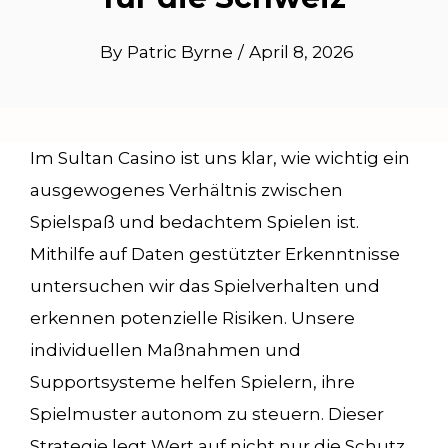
By
Patric Byrne
/
April 8, 2026
Im Sultan Casino ist uns klar, wie wichtig ein
ausgewogenes Verhältnis zwischen
Spielspaß und bedachtem Spielen ist.
Mithilfe auf Daten gestützter Erkenntnisse
untersuchen wir das Spielverhalten und
erkennen potenzielle Risiken. Unsere
individuellen Maßnahmen und
Supportsysteme helfen Spielern, ihre
Spielmuster autonom zu steuern. Dieser
Strategie legt Wert auf nicht nur die Schutz