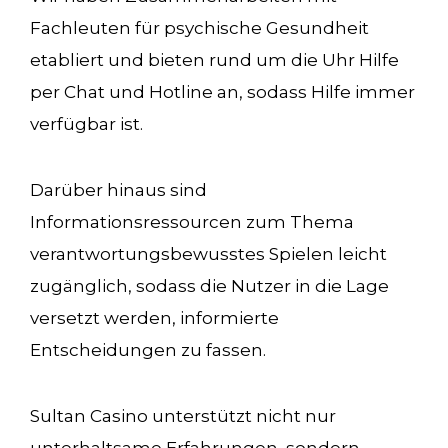
Fachleuten für psychische Gesundheit
etabliert und bieten rund um die Uhr Hilfe
per Chat und Hotline an, sodass Hilfe immer
verfügbar ist.
Darüber hinaus sind
Informationsressourcen zum Thema
verantwortungsbewusstes Spielen leicht
zugänglich, sodass die Nutzer in die Lage
versetzt werden, informierte
Entscheidungen zu fassen.
Sultan Casino unterstützt nicht nur