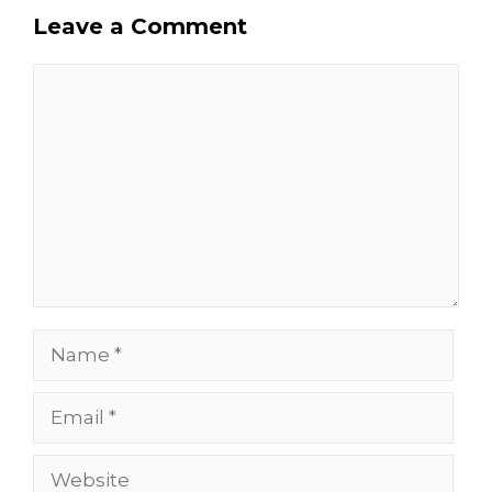
Leave a Comment
Comment
Name
Email
Website