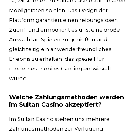
Ja, wir können im Sultan Casino auf unseren
Mobilgeräten spielen. Das Design der
Plattform garantiert einen reibungslosen
Zugriff und ermöglicht es uns, eine große
Auswahl an Spielen zu genießen und
gleichzeitig ein anwenderfreundliches
Erlebnis zu erhalten, das speziell für
modernes mobiles Gaming entwickelt
wurde.
Welche Zahlungsmethoden werden
im Sultan Casino akzeptiert?
Im Sultan Casino stehen uns mehrere
Zahlungsmethoden zur Verfügung,