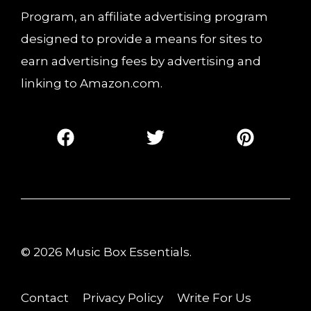
Program, an affiliate advertising program
designed to provide a means for sites to
earn advertising fees by advertising and
linking to Amazon.com.
© 2026 Music Box Essentials.
Contact
Privacy Policy
Write For Us