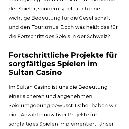
der Spieler, sondern spielt auch eine
wichtige Bedeutung für die Gesellschaft
und den Tourismus. Doch was heißt das für
die Fortschritt des Spiels in der Schweiz?
Fortschrittliche Projekte für
sorgfältiges Spielen im
Sultan Casino
Im Sultan Casino ist uns die Bedeutung
einer sicheren und angenehmen
Spielumgebung bewusst. Daher haben wir
eine Anzahl innovativer Projekte für
sorgfältiges Spielen implementiert. Unser