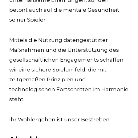
unterhaltsame Erfahrungen, sondern
betont auch auf die mentale Gesundheit
seiner Spieler.
Mittels die Nutzung datengestützter
Maßnahmen und die Unterstützung des
gesellschaftlichen Engagements schaffen
wir eine sichere Spielumfeld, die mit
zeitgemäßen Prinzipien und
technologischen Fortschritten im Harmonie
steht.
Ihr Wohlergehen ist unser Bestreben.