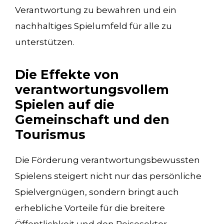
Verantwortung zu bewahren und ein
nachhaltiges Spielumfeld für alle zu
unterstützen.
Die Effekte von
verantwortungsvollem
Spielen auf die
Gemeinschaft und den
Tourismus
Die Förderung verantwortungsbewussten
Spielens steigert nicht nur das persönliche
Spielvergnügen, sondern bringt auch
erhebliche Vorteile für die breitere