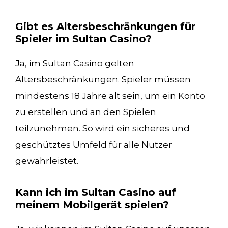
Gibt es Altersbeschränkungen für
Spieler im Sultan Casino?
Ja, im Sultan Casino gelten
Altersbeschränkungen. Spieler müssen
mindestens 18 Jahre alt sein, um ein Konto
zu erstellen und an den Spielen
teilzunehmen. So wird ein sicheres und
geschütztes Umfeld für alle Nutzer
gewährleistet.
Kann ich im Sultan Casino auf
meinem Mobilgerät spielen?