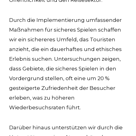
Öffentlichkeit und den Reisesektor.
Durch die Implementierung umfassender
Maßnahmen für sicheres Spielen schaffen
wir ein sichereres Umfeld, das Touristen
anzieht, die ein dauerhaftes und ethisches
Erlebnis suchen. Untersuchungen zeigen,
dass Gebiete, die sicheres Spielen in den
Vordergrund stellen, oft eine um 20 %
gesteigerte Zufriedenheit der Besucher
erleben, was zu höheren
Wiederbesuchsraten führt.
Darüber hinaus unterstützen wir durch die