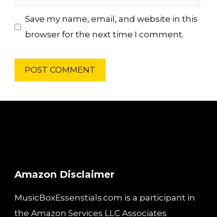
Save my name, email, and website in this
browser for the next time I comment.
Amazon Disclaimer
MusicBoxEssenstials.com is a participant in
the Amazon Services LLC Associates