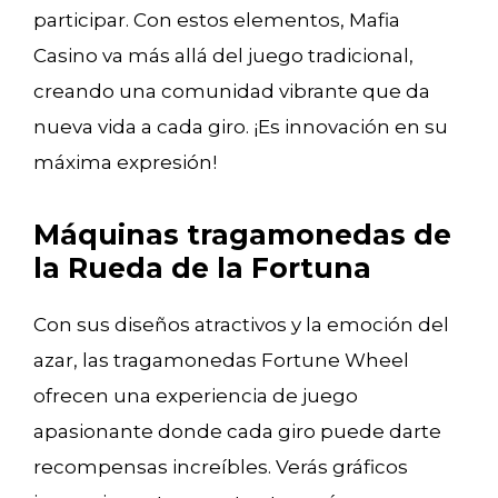
participar. Con estos elementos, Mafia
Casino va más allá del juego tradicional,
creando una comunidad vibrante que da
nueva vida a cada giro. ¡Es innovación en su
máxima expresión!
Máquinas tragamonedas de
la Rueda de la Fortuna
Con sus diseños atractivos y la emoción del
azar, las tragamonedas Fortune Wheel
ofrecen una experiencia de juego
apasionante donde cada giro puede darte
recompensas increíbles. Verás gráficos