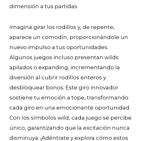
dimensión a tus partidas.
Imagina girar los rodillos y, de repente,
aparece un comodín, proporcionándole un
nuevo impulso a tus oportunidades.
Algunos juegos incluso presentan wilds
apilados o expanding, incrementando la
diversión al cubrir rodillos enteros y
desbloquear bonos. Este giro innovador
sostiene tu emoción a tope, transformando
cada giro en una emocionante oportunidad.
Con los símbolos wild, cada juego se percibe
único, garantizando que la excitación nunca
disminuya. ¡Adéntrate y explora cómo estos