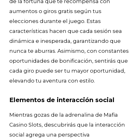
de la fortuna que te recompensa con
aumentos o giros gratis según tus
elecciones durante el juego. Estas
características hacen que cada sesión sea
dinámica e inesperada, garantizando que
nunca te aburras. Asimismo, con constantes
oportunidades de bonificación, sentirás que
cada giro puede ser tu mayor oportunidad,
elevando tu aventura con estilo.
Elementos de interacción social
Mientras gozas de la adrenalina de Mafia
Casino Slots, descubrirás que la interacción
social agrega una perspectiva