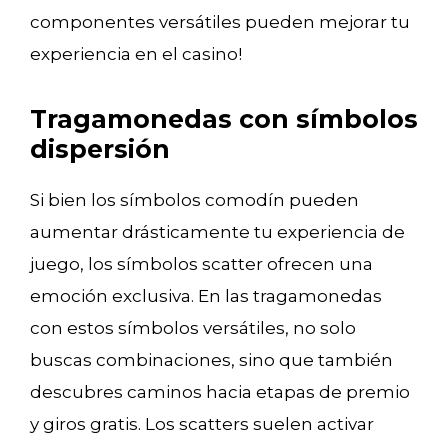
componentes versátiles pueden mejorar tu
experiencia en el casino!
Tragamonedas con símbolos
dispersión
Si bien los símbolos comodín pueden
aumentar drásticamente tu experiencia de
juego, los símbolos scatter ofrecen una
emoción exclusiva. En las tragamonedas
con estos símbolos versátiles, no solo
buscas combinaciones, sino que también
descubres caminos hacia etapas de premio
y giros gratis. Los scatters suelen activar