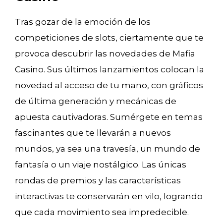
Tras gozar de la emoción de los
competiciones de slots, ciertamente que te
provoca descubrir las novedades de Mafia
Casino. Sus últimos lanzamientos colocan la
novedad al acceso de tu mano, con gráficos
de última generación y mecánicas de
apuesta cautivadoras. Sumérgete en temas
fascinantes que te llevarán a nuevos
mundos, ya sea una travesía, un mundo de
fantasía o un viaje nostálgico. Las únicas
rondas de premios y las características
interactivas te conservarán en vilo, logrando
que cada movimiento sea impredecible.