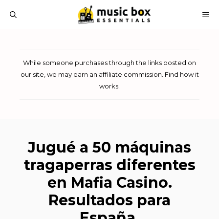
Skip
M
to
content
While someone purchases through the links posted on
our site, we may earn an affiliate commission.
Find how it
works
.
Jugué a 50 máquinas
tragaperras diferentes
en Mafia Casino.
Resultados para
España.