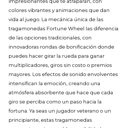
impresionantes que te atraparán, con
colores vibrantes y animaciones que dan
vida al juego. La mecánica única de las
tragamonedas Fortune Wheel las diferencia
de las opciones tradicionales, con
innovadoras rondas de bonificación donde
puedes hacer girar la rueda para ganar
multiplicadores, giros sin costo o premios
mayores. Los efectos de sonido envolventes
intensifican la emoción, creando una
atmósfera absorbente que hace que cada
giro se perciba como un paso hacia la
fortuna. Ya seas un jugador veterano o un
principiante, estas tragamonedas