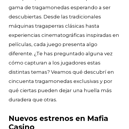
gama de tragamonedas esperando a ser
descubiertas. Desde las tradicionales
máquinas tragaperras clásicas hasta
experiencias cinematográficas inspiradas en
películas, cada juego presenta algo
diferente. ¿Te has preguntado alguna vez
cómo capturan a los jugadores estas
distintas temas? Veamos qué descubrí en
cincuenta tragamonedas exclusivas y por
qué ciertas pueden dejar una huella más
duradera que otras.
Nuevos estrenos en Mafia
Casino