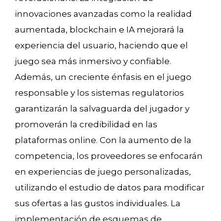
innovaciones avanzadas como la realidad
aumentada, blockchain e IA mejorará la
experiencia del usuario, haciendo que el
juego sea más inmersivo y confiable.
Además, un creciente énfasis en el juego
responsable y los sistemas regulatorios
garantizarán la salvaguarda del jugador y
promoverán la credibilidad en las
plataformas online. Con la aumento de la
competencia, los proveedores se enfocarán
en experiencias de juego personalizadas,
utilizando el estudio de datos para modificar
sus ofertas a las gustos individuales. La
implementación de esquemas de