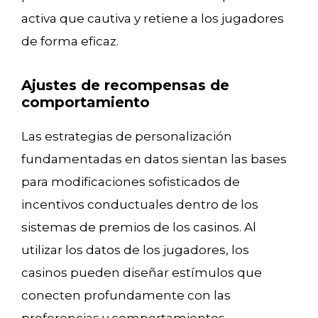
activa que cautiva y retiene a los jugadores
de forma eficaz.
Ajustes de recompensas de
comportamiento
Las estrategias de personalización
fundamentadas en datos sientan las bases
para modificaciones sofisticados de
incentivos conductuales dentro de los
sistemas de premios de los casinos. Al
utilizar los datos de los jugadores, los
casinos pueden diseñar estímulos que
conecten profundamente con las