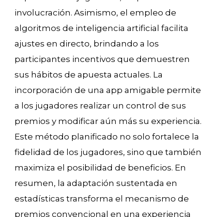
involucración. Asimismo, el empleo de
algoritmos de inteligencia artificial facilita
ajustes en directo, brindando a los
participantes incentivos que demuestren
sus hábitos de apuesta actuales. La
incorporación de una app amigable permite
a los jugadores realizar un control de sus
premios y modificar aún más su experiencia.
Este método planificado no solo fortalece la
fidelidad de los jugadores, sino que también
maximiza el posibilidad de beneficios. En
resumen, la adaptación sustentada en
estadísticas transforma el mecanismo de
premios convencional en una experiencia