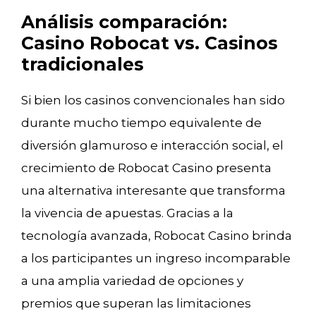
Análisis comparación:
Casino Robocat vs. Casinos
tradicionales
Si bien los casinos convencionales han sido
durante mucho tiempo equivalente de
diversión glamuroso e interacción social, el
crecimiento de Robocat Casino presenta
una alternativa interesante que transforma
la vivencia de apuestas. Gracias a la
tecnología avanzada, Robocat Casino brinda
a los participantes un ingreso incomparable
a una amplia variedad de opciones y
premios que superan las limitaciones