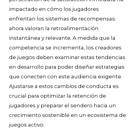
impactado en cómo los jugadores
enfrentan los sistemas de recompensas;
ahora valoran la retroalimentación
instantánea y relevante. A medida que la
competencia se incrementa, los creadores
de juegos deben examinar estas tendencias
en desarrollo para poder diseñar estrategias
que conecten con este audiencia exigente.
Ajustarse a estos cambios de conducta es
crucial para optimizar la retención de
jugadores y preparar el sendero hacia un
crecimiento sostenible en un ecosistema de
juegos activo.