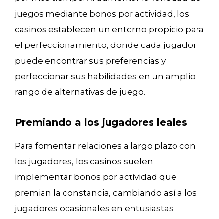
juegos mediante bonos por actividad, los
casinos establecen un entorno propicio para
el perfeccionamiento, donde cada jugador
puede encontrar sus preferencias y
perfeccionar sus habilidades en un amplio
rango de alternativas de juego.
Premiando a los jugadores leales
Para fomentar relaciones a largo plazo con
los jugadores, los casinos suelen
implementar bonos por actividad que
premian la constancia, cambiando así a los
jugadores ocasionales en entusiastas