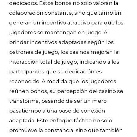
dedicados. Estos bonos no solo valoran la
colaboración constante, sino que también
generan un incentivo atractivo para que los
jugadores se mantengan en juego. Al
brindar incentivos adaptadas según los
patrones de juego, los casinos mejoran la
interacción total de juego, indicando a los
participantes que su dedicación es
reconocido. A medida que los jugadores
reúnen bonos, su percepción del casino se
transforma, pasando de ser un mero
pasatiempo a una base de conexión
adaptada. Este enfoque táctico no solo
promueve la constancia, sino que también