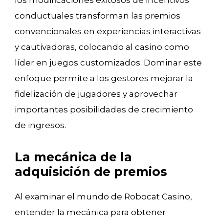
los modificaciones exitosos de incentivos
conductuales transforman las premios
convencionales en experiencias interactivas
y cautivadoras, colocando al casino como
líder en juegos customizados. Dominar este
enfoque permite a los gestores mejorar la
fidelización de jugadores y aprovechar
importantes posibilidades de crecimiento
de ingresos.
La mecánica de la
adquisición de premios
Al examinar el mundo de Robocat Casino,
entender la mecánica para obtener