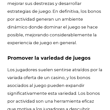
mejorar sus destrezas y desarrollar
estrategias de juego. En definitiva, los bonos
por actividad generan un ambiente
dinámico donde dominar el juego se hace
posible, mejorando considerablemente la
experiencia de juego en general.
Promover la variedad de juegos
Los jugadores suelen sentirse atraídos por la
variada oferta de un casino, y los bonos
asociados al juego pueden expandir
significativamente esta variedad. Los bonos
por actividad son una herramienta eficaz
que motiva a los jugadores a descubrir