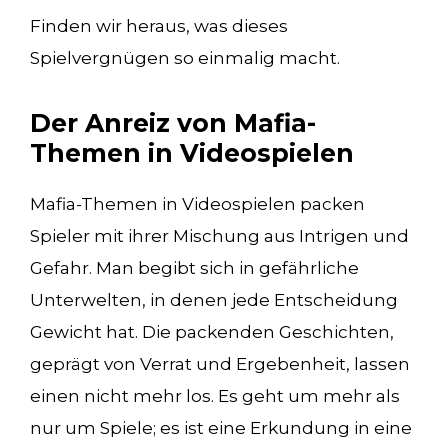
Finden wir heraus, was dieses
Spielvergnügen so einmalig macht.
Der Anreiz von Mafia-
Themen in Videospielen
Mafia-Themen in Videospielen packen
Spieler mit ihrer Mischung aus Intrigen und
Gefahr. Man begibt sich in gefährliche
Unterwelten, in denen jede Entscheidung
Gewicht hat. Die packenden Geschichten,
geprägt von Verrat und Ergebenheit, lassen
einen nicht mehr los. Es geht um mehr als
nur um Spiele; es ist eine Erkundung in eine