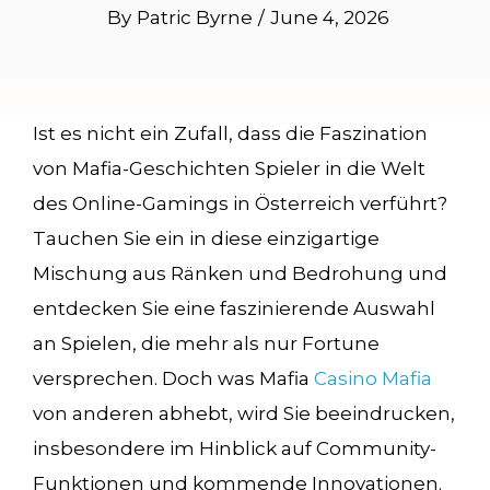
By
Patric Byrne
/
June 4, 2026
Ist es nicht ein Zufall, dass die Faszination
von Mafia-Geschichten Spieler in die Welt
des Online-Gamings in Österreich verführt?
Tauchen Sie ein in diese einzigartige
Mischung aus Ränken und Bedrohung und
entdecken Sie eine faszinierende Auswahl
an Spielen, die mehr als nur Fortune
versprechen. Doch was Mafia
Casino Mafia
von anderen abhebt, wird Sie beeindrucken,
insbesondere im Hinblick auf Community-
Funktionen und kommende Innovationen.