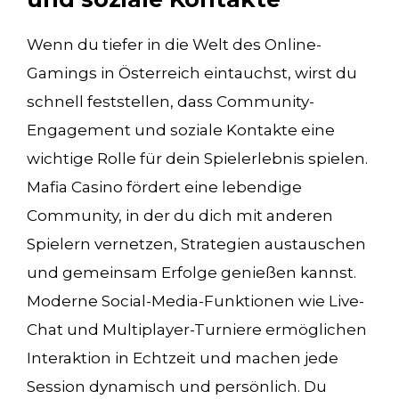
Wenn du tiefer in die Welt des Online-
Gamings in Österreich eintauchst, wirst du
schnell feststellen, dass Community-
Engagement und soziale Kontakte eine
wichtige Rolle für dein Spielerlebnis spielen.
Mafia Casino fördert eine lebendige
Community, in der du dich mit anderen
Spielern vernetzen, Strategien austauschen
und gemeinsam Erfolge genießen kannst.
Moderne Social-Media-Funktionen wie Live-
Chat und Multiplayer-Turniere ermöglichen
Interaktion in Echtzeit und machen jede
Session dynamisch und persönlich. Du