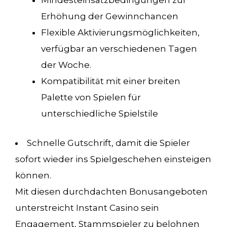
Mindesteinsatzbedingungen zur
Erhöhung der Gewinnchancen
Flexible Aktivierungsmöglichkeiten,
verfügbar an verschiedenen Tagen
der Woche.
Kompatibilität mit einer breiten
Palette von Spielen für
unterschiedliche Spielstile
Schnelle Gutschrift, damit die Spieler
sofort wieder ins Spielgeschehen einsteigen
können.
Mit diesen durchdachten Bonusangeboten
unterstreicht Instant Casino sein
Engagement, Stammspieler zu belohnen