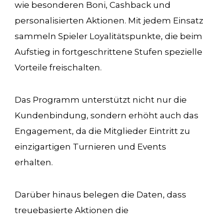
wie besonderen Boni, Cashback und
personalisierten Aktionen. Mit jedem Einsatz
sammeln Spieler Loyalitätspunkte, die beim
Aufstieg in fortgeschrittene Stufen spezielle
Vorteile freischalten.
Das Programm unterstützt nicht nur die
Kundenbindung, sondern erhöht auch das
Engagement, da die Mitglieder Eintritt zu
einzigartigen Turnieren und Events
erhalten.
Darüber hinaus belegen die Daten, dass
treuebasierte Aktionen die