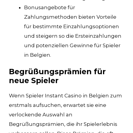
Bonusangebote für
Zahlungsmethoden bieten Vorteile
für bestimmte Einzahlungsoptionen
und steigern so die Ersteinzahlungen
und potenziellen Gewinne für Spieler
in Belgien.
Begrüßungsprämien für
neue Spieler
Wenn Spieler Instant Casino in Belgien zum
erstmals aufsuchen, erwartet sie eine
verlockende Auswahl an
Begrüßungsprämien, die ihr Spielerlebnis