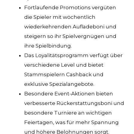
Fortlaufende Promotions vergüten
die Spieler mit wöchentlich
wiederkehrenden Aufladeboni und
steigern so ihr Spielvergnügen und
ihre Spielbindung.
Das Loyalitätsprogramm verfügt über
verschiedene Level und bietet
Stammspielern Cashback und
exklusive Spezialangebote.
Besondere Event-Aktionen bieten
verbesserte Rückerstattungsboni und
besondere Turniere an wichtigen
Feiertagen, was für mehr Spannung
und höhere Belohnungen sorgt.