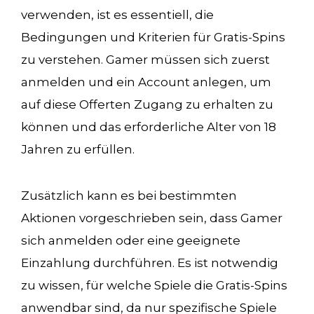
verwenden, ist es essentiell, die
Bedingungen und Kriterien für Gratis-Spins
zu verstehen. Gamer müssen sich zuerst
anmelden und ein Account anlegen, um
auf diese Offerten Zugang zu erhalten zu
können und das erforderliche Alter von 18
Jahren zu erfüllen.
Zusätzlich kann es bei bestimmten
Aktionen vorgeschrieben sein, dass Gamer
sich anmelden oder eine geeignete
Einzahlung durchführen. Es ist notwendig
zu wissen, für welche Spiele die Gratis-Spins
anwendbar sind, da nur spezifische Spiele