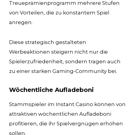
Treueprämienprogramm mehrere Stufen
von Vorteilen, die zu konstantem Spiel
anregen.
Diese strategisch gestalteten
Werbeaktionen steigern nicht nur die
Spielerzufriedenheit, sondern tragen auch
zu einer starken Gaming-Community bei.
Wöchentliche Aufladeboni
Stammspieler im Instant Casino können von
attraktiven wöchentlichen Aufladeboni
profitieren, die ihr Spielvergnügen erhöhen
sollen.