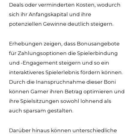
Deals oder verminderten Kosten, wodurch
sich ihr Anfangskapital und ihre
potenziellen Gewinne deutlich steigern.
Erhebungen zeigen, dass Bonusangebote
für Zahlungsoptionen die Spielerbindung
und -Engagement steigern und so ein
interaktiveres Spielerlebnis fördern können.
Durch die Inanspruchnahme dieser Boni
können Gamer ihren Betrag optimieren und
ihre Spielsitzungen sowohl lohnend als
auch sparsam gestalten.
Darüber hinaus können unterschiedliche