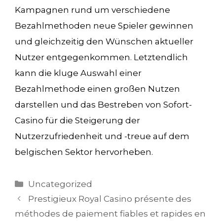
Kampagnen rund um verschiedene
Bezahlmethoden neue Spieler gewinnen
und gleichzeitig den Wünschen aktueller
Nutzer entgegenkommen. Letztendlich
kann die kluge Auswahl einer
Bezahlmethode einen großen Nutzen
darstellen und das Bestreben von Sofort-
Casino für die Steigerung der
Nutzerzufriedenheit und -treue auf dem
belgischen Sektor hervorheben.
Categories
Uncategorized
Prestigieux Royal Casino présente des
méthodes de paiement fiables et rapides en