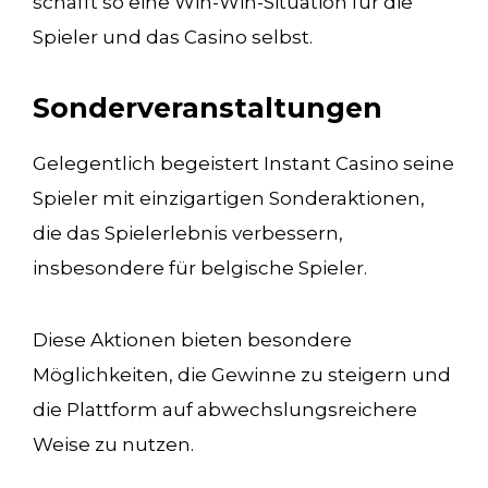
schafft so eine Win-Win-Situation für die
Spieler und das Casino selbst.
Sonderveranstaltungen
Gelegentlich begeistert Instant Casino seine
Spieler mit einzigartigen Sonderaktionen,
die das Spielerlebnis verbessern,
insbesondere für belgische Spieler.
Diese Aktionen bieten besondere
Möglichkeiten, die Gewinne zu steigern und
die Plattform auf abwechslungsreichere
Weise zu nutzen.