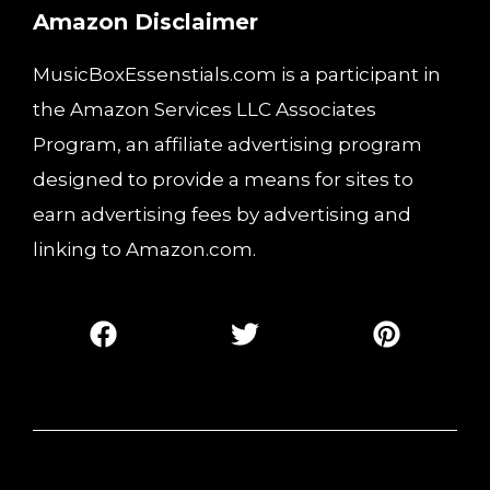
Amazon Disclaimer
MusicBoxEssenstials.com is a participant in
the Amazon Services LLC Associates
Program, an affiliate advertising program
designed to provide a means for sites to
earn advertising fees by advertising and
linking to Amazon.com.