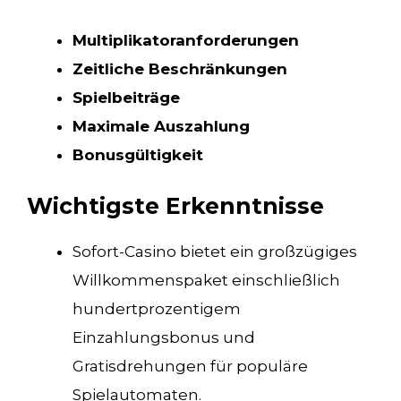
Multiplikatoranforderungen
Zeitliche Beschränkungen
Spielbeiträge
Maximale Auszahlung
Bonusgültigkeit
Wichtigste Erkenntnisse
Sofort-Casino bietet ein großzügiges
Willkommenspaket einschließlich
hundertprozentigem
Einzahlungsbonus und
Gratisdrehungen für populäre
Spielautomaten.