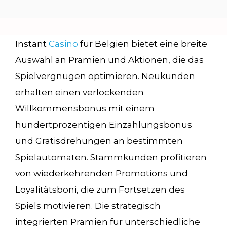
Instant
Casino
für Belgien bietet eine breite
Auswahl an Prämien und Aktionen, die das
Spielvergnügen optimieren. Neukunden
erhalten einen verlockenden
Willkommensbonus mit einem
hundertprozentigen Einzahlungsbonus
und Gratisdrehungen an bestimmten
Spielautomaten. Stammkunden profitieren
von wiederkehrenden Promotions und
Loyalitätsboni, die zum Fortsetzen des
Spiels motivieren. Die strategisch
integrierten Prämien für unterschiedliche