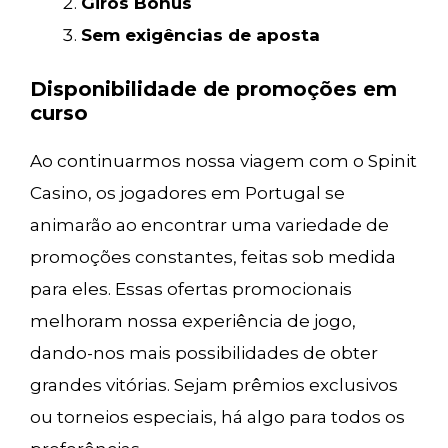
Giros Bónus
Sem exigências de aposta
Disponibilidade de promoções em
curso
Ao continuarmos nossa viagem com o Spinit
Casino, os jogadores em Portugal se
animarão ao encontrar uma variedade de
promoções constantes, feitas sob medida
para eles. Essas ofertas promocionais
melhoram nossa experiência de jogo,
dando-nos mais possibilidades de obter
grandes vitórias. Sejam prêmios exclusivos
ou torneios especiais, há algo para todos os