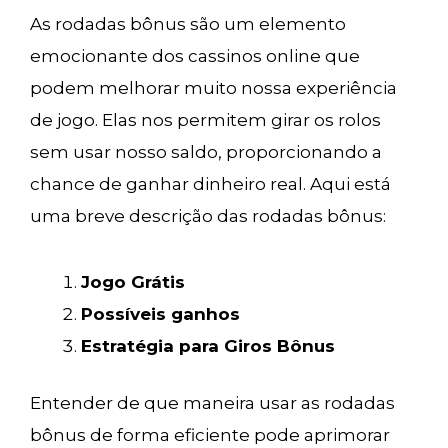
As rodadas bônus são um elemento
emocionante dos cassinos online que
podem melhorar muito nossa experiência
de jogo. Elas nos permitem girar os rolos
sem usar nosso saldo, proporcionando a
chance de ganhar dinheiro real. Aqui está
uma breve descrição das rodadas bônus:
Jogo Grátis
Possíveis ganhos
Estratégia para Giros Bônus
Entender de que maneira usar as rodadas
bônus de forma eficiente pode aprimorar