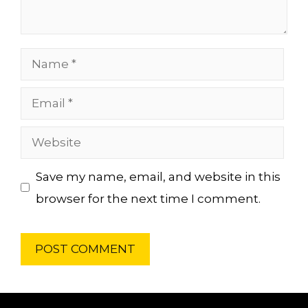
Name
Email
Website
Save my name, email, and website in this
browser for the next time I comment.