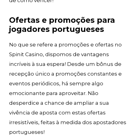
de como vencer!
Ofertas e promoções para
jogadores portugueses
No que se refere a promoções e ofertas no
Spinit Casino, dispomos de vantagens
incríveis à sua espera! Desde um bônus de
recepção único a promoções constantes e
eventos periódicos, há sempre algo
emocionante para aproveitar. Não
desperdice a chance de ampliar a sua
vivência de aposta com estas ofertas
irresistíveis, feitas à medida dos apostadores
portugueses!