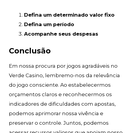
Defina um determinado valor fixo
Defina um período
Acompanhe seus despesas
Conclusão
Em nossa procura por jogos agradáveis no
Verde Casino, lembremo-nos da relevância
do jogo consciente. Ao estabelecermos
orçamentos claros e reconhecermos os
indicadores de dificuldades com apostas,
podemos aprimorar nossa vivência e
preservar o controle. Juntos, podemos
acessar recursos valiosos que apoiam nosso