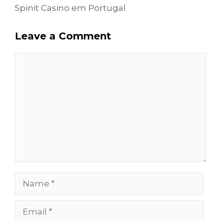
Spinit Casino em Portugal
Leave a Comment
Comment
Name
Email