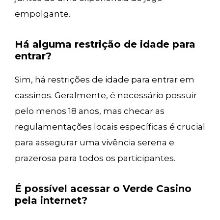
empolgante.
Há alguma restrição de idade para
entrar?
Sim, há restrições de idade para entrar em
cassinos. Geralmente, é necessário possuir
pelo menos 18 anos, mas checar as
regulamentações locais específicas é crucial
para assegurar uma vivência serena e
prazerosa para todos os participantes.
É possível acessar o Verde Casino
pela internet?