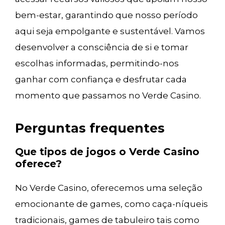
bem-estar, garantindo que nosso período
aqui seja empolgante e sustentável. Vamos
desenvolver a consciência de si e tomar
escolhas informadas, permitindo-nos
ganhar com confiança e desfrutar cada
momento que passamos no Verde Casino.
Perguntas frequentes
Que tipos de jogos o Verde Casino
oferece?
No Verde Casino, oferecemos uma seleção
emocionante de games, como caça-níqueis
tradicionais, games de tabuleiro tais como