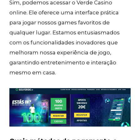
Sim, podemos acessar o Verde Casino
online. Ele oferece uma interface prática
para jogar nossos games favoritos de
qualquer lugar. Estamos entusiasmados
com os funcionalidades inovadores que
melhoram nossa experiência de jogo,
garantindo entretenimento e interação
mesmo em casa.