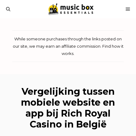
Skip
M
to
content
While someone purchases through the links posted on
our site, we may earn an affiliate commission.
Find how it
works
.
Vergelijking tussen
mobiele website en
app bij Rich Royal
Casino in België