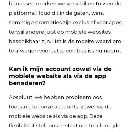
bonussen merken we verschillen tussen de
platforms. Houd dit in de gaten, want
sommige promoties zijn exclusief voor apps,
terwijl andere juist op mobiele websites
beschikbaar zijn. Het is de moeite waard om
te afwegen voordat je een beslissing neemt!
Kan ik mijn account zowel via de
mobiele website als via de app
benaderen?
Absoluut, we hebben probleemloos
toegang tot onze accounts, zowel via de
mobiele website als via de app. Deze
flexibiliteit stelt ons in staat om te allen tijde