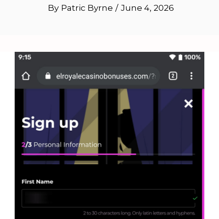
By
Patric Byrne
/
June 4, 2026