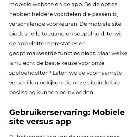
mobiele website en de app. Beide opties
hebben heldere voordelen die passen bij
verschillende voorkeuren. De mobiele site
biedt snelle toegang en soepelheid, terwijl
de app vlottere prestaties en
geoptimaliseerde functies biedt. Maar welke
is nu echt de beste keuze voor onze
spelbehoeften? Laten we de voornaamste
verschillen bekijken die onze uiteindelijke
beslissing kunnen beïnvloeden.
Gebruikerservaring: Mobiele
site versus app
Bij het vergelijken van de user experience