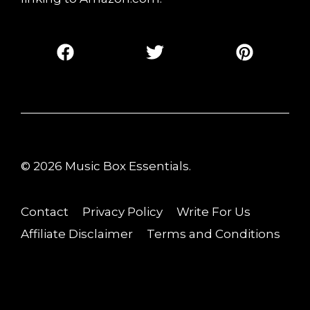
© 2026 Music Box Essentials.
Contact
Privacy Policy
Write For Us
Affiliate Disclaimer
Terms and Conditions