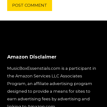
Amazon Disclaimer
MusicBoxEssenstials.com is a participant in
the Amazon Services LLC Associates
Program, an affiliate advertising program
designed to provide a means for sites to
earn advertising fees by advertising and
linking to Amazon.com.