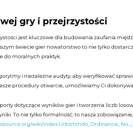
ej gry i przejrzystości
zystości jest kluczowe dla budowania zaufania międ
jszym świecie gier nowatorstwo to nie tylko dostar
ie do moralnych praktyk.
ytmy i niezależne audyty, aby weryfikować sprawie
 nasze procedury otwarcie, umożliwiamy Ci dokonywa
rty dotyczące wyników gier i tworzenia liczb losow
yniki. To nie tylko formalność; to nasza zobowiązani
ikisource.org/wiki/Index:Urbiztondo_Ordinance_No._