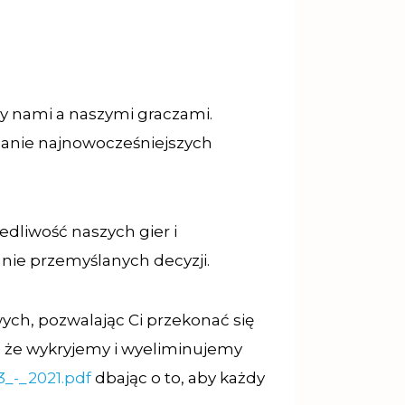
zy nami a naszymi graczami.
czanie najnowocześniejszych
dliwość naszych gier i
nie przemyślanych decyzji.
ych, pozwalając Ci przekonać się
e, że wykryjemy i wyeliminujemy
3_-_2021.pdf
dbając o to, aby każdy