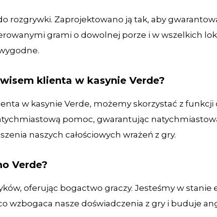
 do rozgrywki. Zaprojektowano ją tak, aby gwaranto
ferowanymi grami o dowolnej porze i w wszelkich lo
 wygodne.
erwisem klienta w kasynie Verde?
ienta w kasynie Verde, możemy skorzystać z funkcji 
natychmiastową pomoc, gwarantując natychmiastow
pszenia naszych całościowych wrażeń z gry.
no Verde?
zyków, oferując bogactwo graczy. Jesteśmy w stanie
 co wzbogaca nasze doświadczenia z gry i buduje a