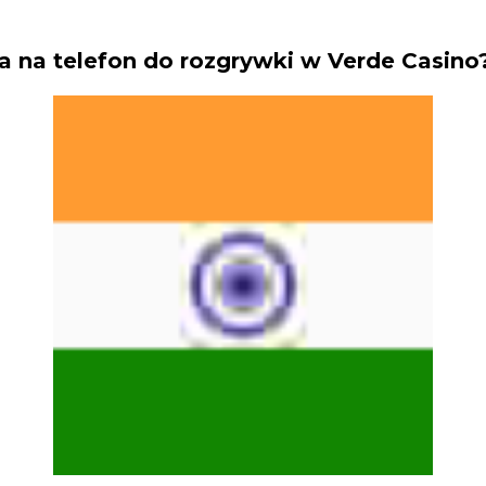
ja na telefon do rozgrywki w Verde Casino