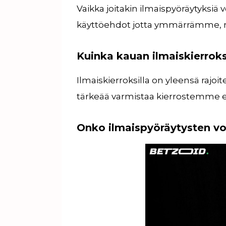
Vaikka joitakin ilmaispyöräytyksiä vo
käyttöehdot jotta ymmärrämme, m
Kuinka kauan ilmaiskierrok
Ilmaiskierroksilla on yleensä raj
tärkeää varmistaa kierrostemme 
Onko ilmaispyöräytysten voit