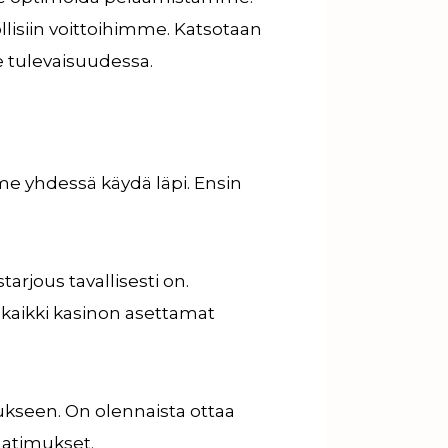
llisiin voittoihimme. Katsotaan
 tulevaisuudessa.
e yhdessä käydä läpi. Ensin
rjous tavallisesti on.
 kaikki kasinon asettamat
ukseen. On olennaista ottaa
vaatimukset.