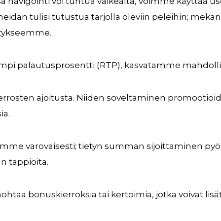
a navigointi voi tuntua vaikealta, voimme käyttää us
eidän tulisi tutustua tarjolla oleviin peleihin; meka
stykseemme.
urempi palautusprosentti (RTP), kasvatamme mahdoll
rrosten ajoitusta. Niiden soveltaminen promootioid
ia.
aamme varovaisesti; tietyn summan sijoittaminen pyör
n tappioita.
htaa bonuskierroksia tai kertoimia, jotka voivat lis