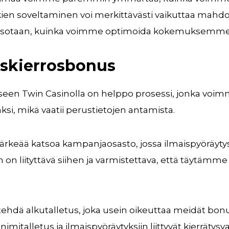
kkien soveltaminen voi merkittävästi vaikuttaa mahdo
atsotaan, kuinka voimme optimoida kokemuksemme
iskierrosbonus
een Twin Casinolla on helppo prosessi, jonka voimm
ksi, mikä vaatii perustietojen antamista.
rkeää katsoa kampanjaosasto, jossa ilmaispyöräytysta
 liityttävä siihen ja varmistettava, että täytämme
ehdä alkutalletus, joka usein oikeuttaa meidät bon
mitalletus ja ilmaispyöräytyksiin liittyvät kierrätys