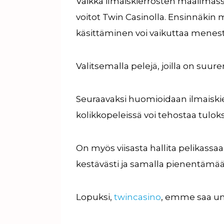
Vaikka ilmaiskierrosten maailmass
voitot Twin Casinolla. Ensinnäkin m
käsittäminen voi vaikuttaa mene
Valitsemalla pelejä, joilla on su
Seuraavaksi huomioidaan ilmaiskie
kolikkopeleissä voi tehostaa tuloks
On myös viisasta hallita pelikass
kestävästi ja samalla pienentämää
Lopuksi,
twincasino
, emme saa uno