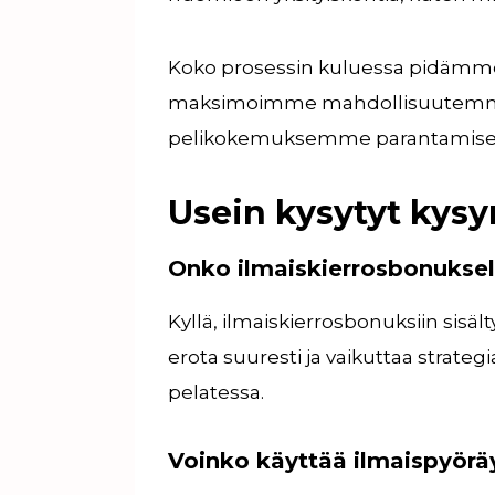
Koko prosessin kuluessa pidämme 
maksimoimme mahdollisuutemme k
pelikokemuksemme parantamisell
Usein kysytyt kys
Onko ilmaiskierrosbonuksell
Kyllä, ilmaiskierrosbonuksiin sisäl
erota suuresti ja vaikuttaa strate
pelatessa.
Voinko käyttää ilmaispyöräy