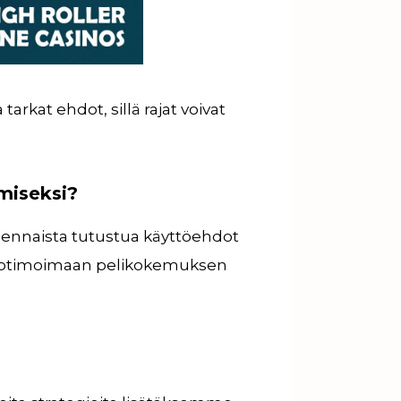
tarkat ehdot, sillä rajat voivat
miseksi?
olennaista tutustua käyttöehdot
tä optimoimaan pelikokemuksen