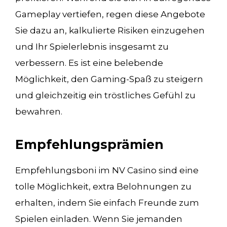
Gameplay vertiefen, regen diese Angebote
Sie dazu an, kalkulierte Risiken einzugehen
und Ihr Spielerlebnis insgesamt zu
verbessern. Es ist eine belebende
Möglichkeit, den Gaming-Spaß zu steigern
und gleichzeitig ein tröstliches Gefühl zu
bewahren.
Empfehlungsprämien
Empfehlungsboni im NV Casino sind eine
tolle Möglichkeit, extra Belohnungen zu
erhalten, indem Sie einfach Freunde zum
Spielen einladen. Wenn Sie jemanden