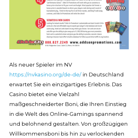
Als neuer Spieler im NV
https://nvkasino.org/de-de/
in Deutschland
erwartet Sie ein einzigartiges Erlebnis. Das
Casino bietet eine Vielzahl
maßgeschneiderter Boni, die Ihren Einstieg
in die Welt des Online-Gamings spannend
und belohnend gestalten. Von großzügigen
Willkommensboni bis hin zu verlockenden