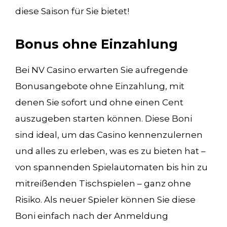
diese Saison für Sie bietet!
Bonus ohne Einzahlung
Bei NV Casino erwarten Sie aufregende
Bonusangebote ohne Einzahlung, mit
denen Sie sofort und ohne einen Cent
auszugeben starten können. Diese Boni
sind ideal, um das Casino kennenzulernen
und alles zu erleben, was es zu bieten hat –
von spannenden Spielautomaten bis hin zu
mitreißenden Tischspielen – ganz ohne
Risiko. Als neuer Spieler können Sie diese
Boni einfach nach der Anmeldung