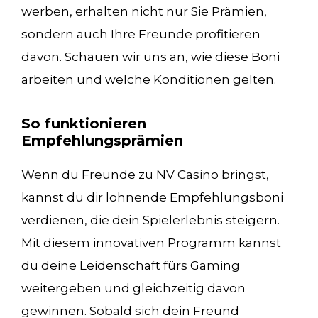
werben, erhalten nicht nur Sie Prämien,
sondern auch Ihre Freunde profitieren
davon. Schauen wir uns an, wie diese Boni
arbeiten und welche Konditionen gelten.
So funktionieren
Empfehlungsprämien
Wenn du Freunde zu NV Casino bringst,
kannst du dir lohnende Empfehlungsboni
verdienen, die dein Spielerlebnis steigern.
Mit diesem innovativen Programm kannst
du deine Leidenschaft fürs Gaming
weitergeben und gleichzeitig davon
gewinnen. Sobald sich dein Freund