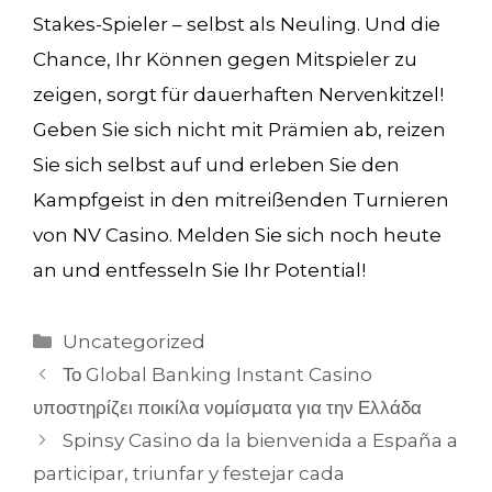
Stakes-Spieler – selbst als Neuling. Und die
Chance, Ihr Können gegen Mitspieler zu
zeigen, sorgt für dauerhaften Nervenkitzel!
Geben Sie sich nicht mit Prämien ab, reizen
Sie sich selbst auf und erleben Sie den
Kampfgeist in den mitreißenden Turnieren
von NV Casino. Melden Sie sich noch heute
an und entfesseln Sie Ihr Potential!
Categories
Uncategorized
Το Global Banking Instant Casino
υποστηρίζει ποικίλα νομίσματα για την Ελλάδα
Spinsy Casino da la bienvenida a España a
participar, triunfar y festejar cada