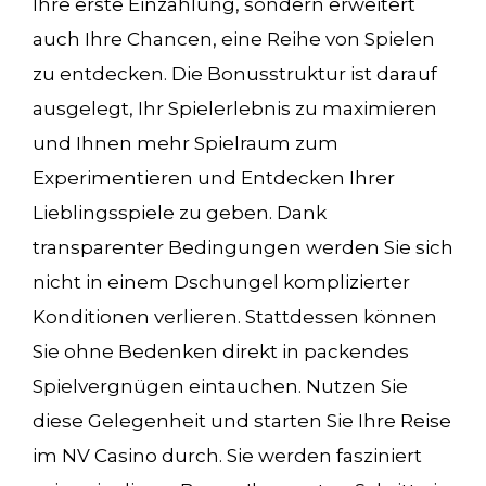
Ihre erste Einzahlung, sondern erweitert
auch Ihre Chancen, eine Reihe von Spielen
zu entdecken. Die Bonusstruktur ist darauf
ausgelegt, Ihr Spielerlebnis zu maximieren
und Ihnen mehr Spielraum zum
Experimentieren und Entdecken Ihrer
Lieblingsspiele zu geben. Dank
transparenter Bedingungen werden Sie sich
nicht in einem Dschungel komplizierter
Konditionen verlieren. Stattdessen können
Sie ohne Bedenken direkt in packendes
Spielvergnügen eintauchen. Nutzen Sie
diese Gelegenheit und starten Sie Ihre Reise
im NV Casino durch. Sie werden fasziniert