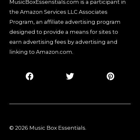
MusicBoxEssenstials.com is a participant in
the Amazon Services LLC Associates
Program, an affiliate advertising program
designed to provide a means for sites to
earn advertising fees by advertising and
linking to Amazon.com.
© 2026 Music Box Essentials.