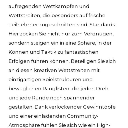
aufregenden Wettkämpfen und
Wettstreiten, die besonders auf frische
Teilnehmer zugeschnitten sind, Standards.
Hier zocken Sie nicht nur zum Vergnügen,
sondern steigen ein in eine Sphäre, in der
Können und Taktik zu fantastischen
Erfolgen führen können. Beteiligen Sie sich
an diesen kreativen Wettstreiten mit
einzigartigen Spielstrukturen und
beweglichen Ranglisten, die jeden Dreh
und jede Runde noch spannender
gestalten. Dank verlockender Gewinntöpfe
und einer einladenden Community-
Atmosphäre fühlen Sie sich wie ein High-