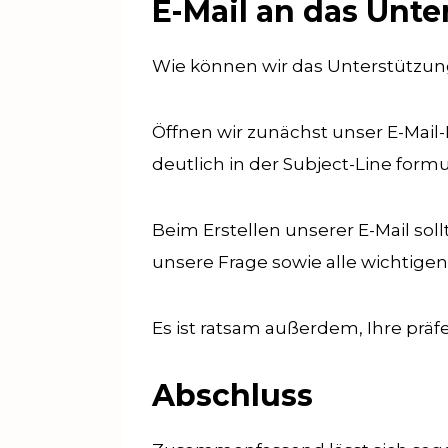
E-Mail an das Unt
Wie können wir das Unterstützun
Öffnen wir zunächst unser E-Mail
deutlich in der Subject-Line formu
Beim Erstellen unserer E-Mail sol
unsere Frage sowie alle wichtig
Es ist ratsam außerdem, Ihre prä
Abschluss