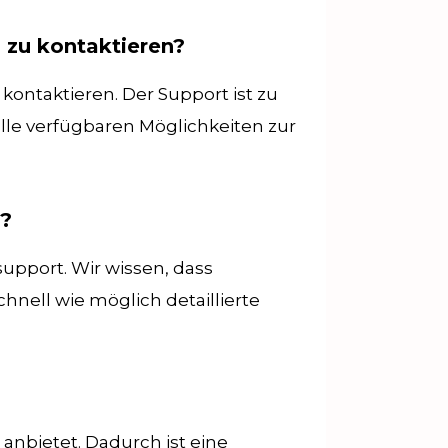
 zu kontaktieren?
ontaktieren. Der Support ist zu
alle verfügbaren Möglichkeiten zur
t?
upport. Wir wissen, dass
chnell wie möglich detaillierte
anbietet. Dadurch ist eine