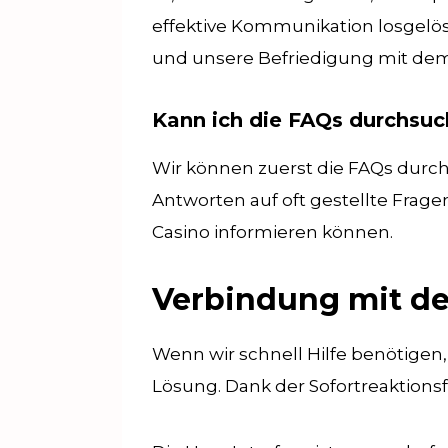
effektive Kommunikation losgelös
und unsere Befriedigung mit dem 
Kann ich die FAQs durchsuc
Wir können zuerst die FAQs durchs
Antworten auf oft gestellte Frage
Casino informieren können.
Verbindung mit de
Wenn wir schnell Hilfe benötigen,
Lösung. Dank der Sofortreaktionsf