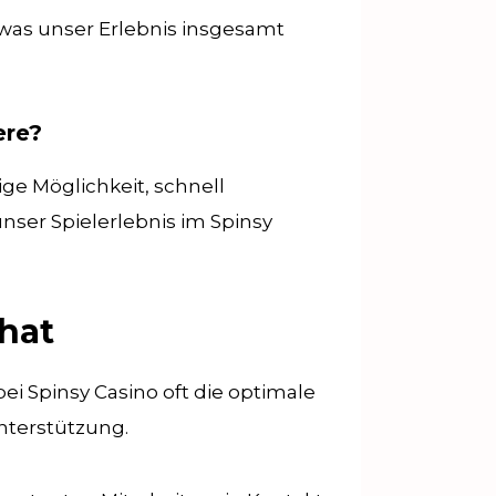
was unser Erlebnis insgesamt
ere?
ge Möglichkeit, schnell
nser Spielerlebnis im Spinsy
hat
ei Spinsy Casino oft die optimale
nterstützung.