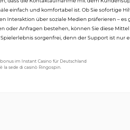
n, dass die Kontaktaufnahme mit dem Kundensuppo
e einfach und komfortabel ist. Ob Sie sofortige Hilfe
n Interaktion über soziale Medien präferieren – es
en oder Anfragen bestehen, können Sie diese Mittel
 Spielerlebnis sorgenfrei, denn der Support ist nur e
bonus im Instant Casino für Deutschland
i è la sede di casinò Ringospin.