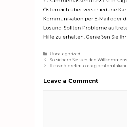
Zusammenfassend lässt sich sage
Österreich über verschiedene Kanäl
Kommunikation per E-Mail oder de
Lösung. Sollten Probleme auftret
Hilfe zu erhalten. Genießen Sie Ihr
Categories
Uncategorized
So sichern Sie sich den Willkommens
Il casinò preferito dai giocatori italian
Leave a Comment
Comment