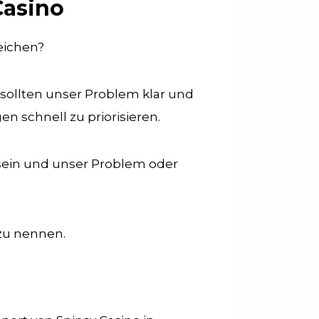
Casino
eichen?
sollten unser Problem klar und
en schnell zu priorisieren.
t sein und unser Problem oder
 zu nennen.