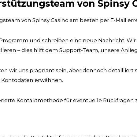
erstützungsteam von Spinsy 
gsteam von Spinsy Casino am besten per E-Mail err
-Programm und schreiben eine neue Nachricht. Wir 
lieren – dies hilft dem Support-Team, unsere Anlieg
lten wir uns prägnant sein, aber dennoch detaillier
en Kontodaten erwähnen.
ferierte Kontaktmethode für eventuelle Rückfragen