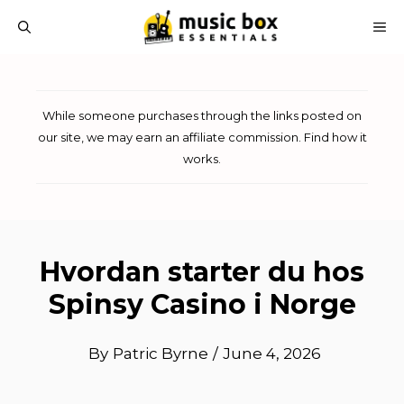
Skip
M
to
content
While someone purchases through the links posted on
our site, we may earn an affiliate commission.
Find how it
works
.
Hvordan starter du hos
Spinsy Casino i Norge
By
Patric Byrne
/
June 4, 2026