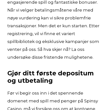
engasjerende spill og fantastiske bonuser.
Når vi velger betalingsmåtene våre med
nøye vurdering kan vi sikre problemfrie
transaksjoner. Men det er kun starten. Etter
registrering, vil vi finne et variert
spillbibliotek og eksklusive kampanjer som
venter på oss. Så hva skjer nå? La oss
undersøke disse fristende mulighetene.
Gjør ditt første depositum
og utbetaling
Før vi begir oss inn i det spennende
domenet med spill med penger på Spinsy
Casino, må vi forsikre oss om at kontoene