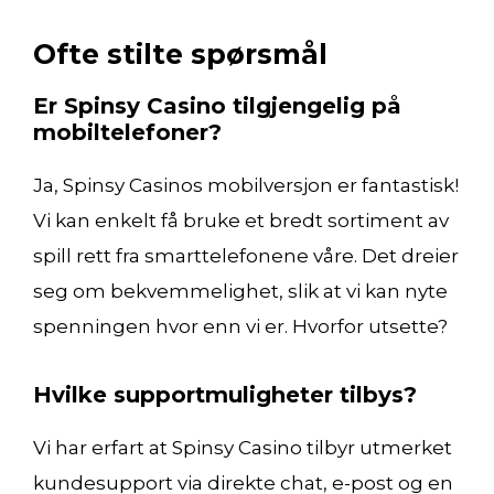
Ofte stilte spørsmål
Er Spinsy Casino tilgjengelig på
mobiltelefoner?
Ja, Spinsy Casinos mobilversjon er fantastisk!
Vi kan enkelt få bruke et bredt sortiment av
spill rett fra smarttelefonene våre. Det dreier
seg om bekvemmelighet, slik at vi kan nyte
spenningen hvor enn vi er. Hvorfor utsette?
Hvilke supportmuligheter tilbys?
Vi har erfart at Spinsy Casino tilbyr utmerket
kundesupport via direkte chat, e-post og en