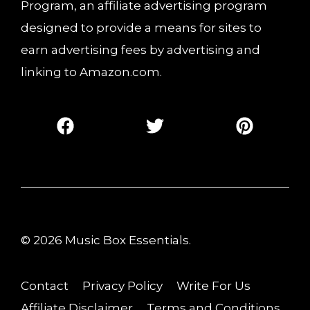
Program, an affiliate advertising program
designed to provide a means for sites to
earn advertising fees by advertising and
linking to Amazon.com.
© 2026 Music Box Essentials.
Contact
Privacy Policy
Write For Us
Affiliate Disclaimer
Terms and Conditions