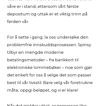
våre er i stand, ettersom vårt første
depositum og uttak er et viktig trinn på
ferden vår.
For å sette i gang, la oss undersøke den
problemfrie innskuddsprosessen. Spinsy
tilbyr en mengde moderne
betalingsmetoder – fra bankkort til
elektroniske lommebøker – noe som gjør
det enkelt for oss å velge det som passer
best til vår livsstil. Bare velg vår foretrukne
måte, oppgi beløpet, og vi er klare!
Når det gjelder uttak, er prosessen like