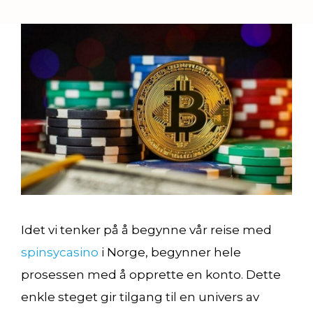
Idet vi tenker på å begynne vår reise med
spinsycasino
i Norge, begynner hele
prosessen med å opprette en konto. Dette
enkle steget gir tilgang til en univers av