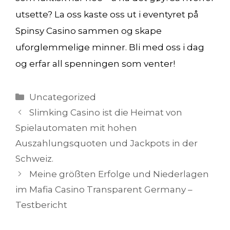
utsette? La oss kaste oss ut i eventyret på
Spinsy Casino sammen og skape
uforglemmelige minner. Bli med oss i dag
og erfar all spenningen som venter!
Categories
Uncategorized
Slimking Casino ist die Heimat von
Spielautomaten mit hohen
Auszahlungsquoten und Jackpots in der
Schweiz.
Meine größten Erfolge und Niederlagen
im Mafia Casino Transparent Germany –
Testbericht