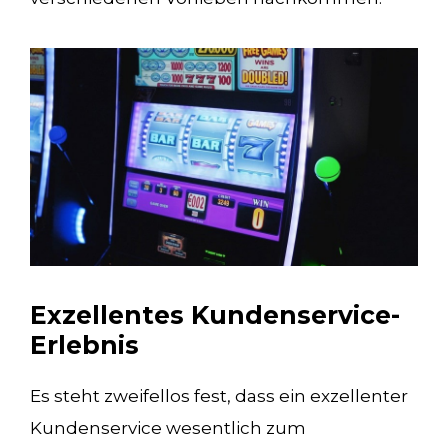
Exzellentes Kundenservice-
Erlebnis
Es steht zweifellos fest, dass ein exzellenter
Kundenservice wesentlich zum