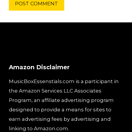
Amazon Disclaimer
MusicBoxEssenstials.com is a participant in
the Amazon Services LLC Associates
Program, an affiliate advertising program
designed to provide a means for sites to
earn advertising fees by advertising and
linking to Amazon.com.