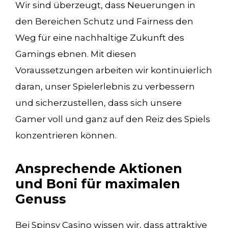
Wir sind überzeugt, dass Neuerungen in
den Bereichen Schutz und Fairness den
Weg für eine nachhaltige Zukunft des
Gamings ebnen. Mit diesen
Voraussetzungen arbeiten wir kontinuierlich
daran, unser Spielerlebnis zu verbessern
und sicherzustellen, dass sich unsere
Gamer voll und ganz auf den Reiz des Spiels
konzentrieren können.
Ansprechende Aktionen
und Boni für maximalen
Genuss
Bei Spinsy Casino wissen wir, dass attraktive