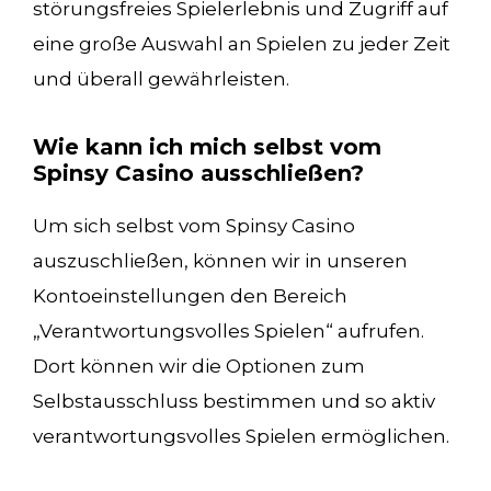
störungsfreies Spielerlebnis und Zugriff auf
eine große Auswahl an Spielen zu jeder Zeit
und überall gewährleisten.
Wie kann ich mich selbst vom
Spinsy Casino ausschließen?
Um sich selbst vom Spinsy Casino
auszuschließen, können wir in unseren
Kontoeinstellungen den Bereich
„Verantwortungsvolles Spielen“ aufrufen.
Dort können wir die Optionen zum
Selbstausschluss bestimmen und so aktiv
verantwortungsvolles Spielen ermöglichen.