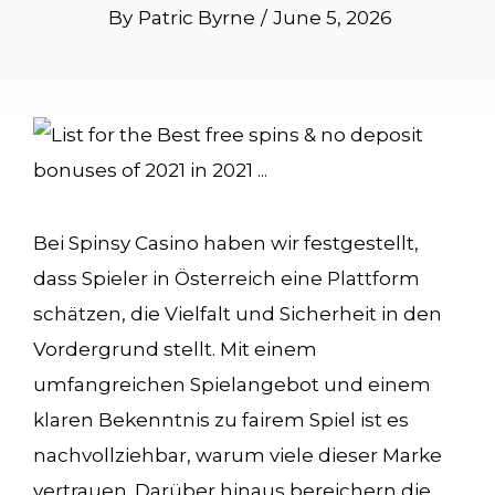
By
Patric Byrne
/
June 5, 2026
Bei Spinsy Casino haben wir festgestellt,
dass Spieler in Österreich eine Plattform
schätzen, die Vielfalt und Sicherheit in den
Vordergrund stellt. Mit einem
umfangreichen Spielangebot und einem
klaren Bekenntnis zu fairem Spiel ist es
nachvollziehbar, warum viele dieser Marke
vertrauen. Darüber hinaus bereichern die