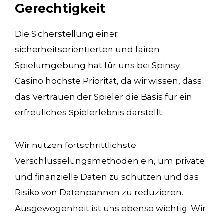
Gerechtigkeit
Die Sicherstellung einer
sicherheitsorientierten und fairen
Spielumgebung hat für uns bei Spinsy
Casino höchste Priorität, da wir wissen, dass
das Vertrauen der Spieler die Basis für ein
erfreuliches Spielerlebnis darstellt.
Wir nutzen fortschrittlichste
Verschlüsselungsmethoden ein, um private
und finanzielle Daten zu schützen und das
Risiko von Datenpannen zu reduzieren.
Ausgewogenheit ist uns ebenso wichtig: Wir