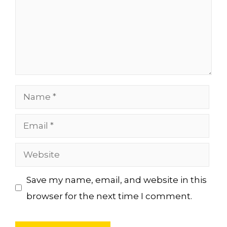
Name
Email
Website
Save my name, email, and website in this
browser for the next time I comment.