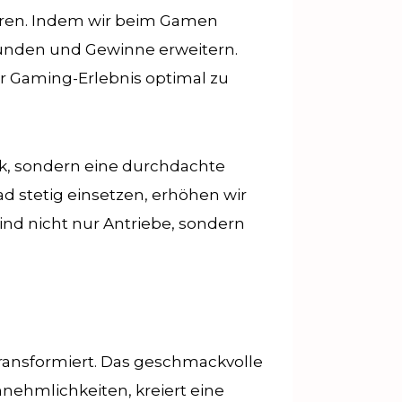
ieren. Indem wir beim Gamen
tunden und Gewinne erweitern.
er Gaming-Erlebnis optimal zu
k, sondern eine durchdachte
d stetig einsetzen, erhöhen wir
sind nicht nur Antriebe, sondern
transformiert. Das geschmackvolle
nehmlichkeiten, kreiert eine