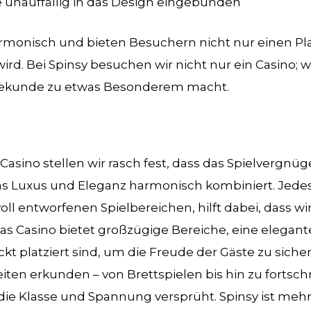
e unauffällig in das Design eingebunden
rmonisch und bieten Besuchern nicht nur einen Pl
wird. Bei Spinsy besuchen wir nicht nur ein Casino; 
n Sekunde zu etwas Besonderem macht.
sino stellen wir rasch fest, dass das Spielvergnügen 
s Luxus und Eleganz harmonisch kombiniert. Jedes 
oll entworfenen Spielbereichen, hilft dabei, dass wi
 Das Casino bietet großzügige Bereiche, eine eleg
ckt platziert sind, um die Freude der Gäste zu siche
ten erkunden – von Brettspielen bis hin zu fortsch
ie Klasse und Spannung versprüht. Spinsy ist mehr 