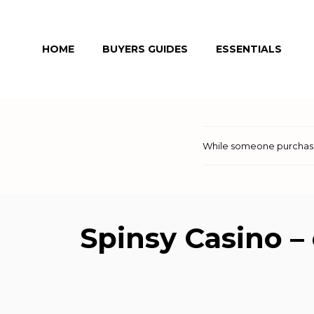
Skip
to
HOME
BUYERS GUIDES
ESSENTIALS
content
While someone purchases
Spinsy Casino –