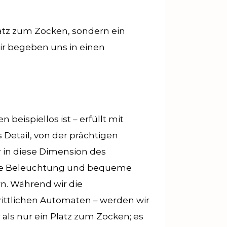
atz zum Zocken, sondern ein
wir begeben uns in einen
beispiellos ist – erfüllt mit
Detail, von der prächtigen
r in diese Dimension des
ante Beleuchtung und bequeme
rn. Während wir die
rittlichen Automaten – werden wir
als nur ein Platz zum Zocken; es