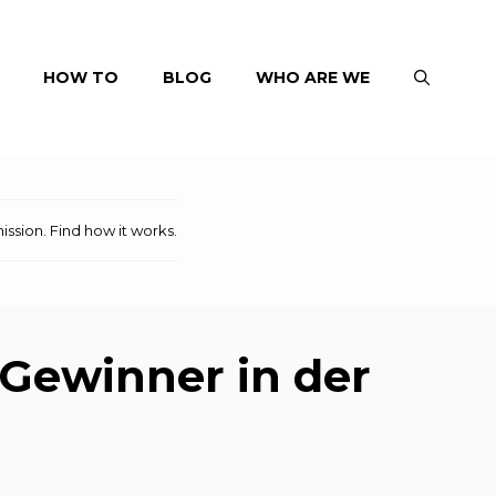
HOW TO
BLOG
WHO ARE WE
ission.
Find how it works
.
 Gewinner in der