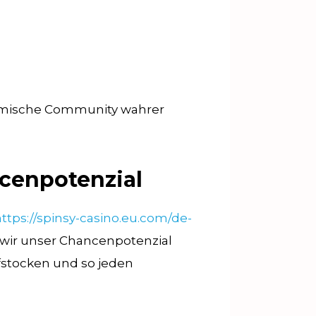
namische Community wahrer
ncenpotenzial
ttps://spinsy-casino.eu.com/de-
 wir unser Chancenpotenzial
ufstocken und so jeden