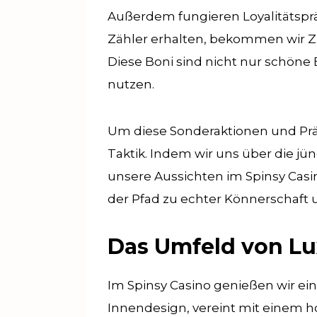
Außerdem fungieren Loyalitätspr
Zähler erhalten, bekommen wir Z
Diese Boni sind nicht nur schöne 
nutzen.
Um diese Sonderaktionen und Prä
Taktik. Indem wir uns über die j
unsere Aussichten im Spinsy Casin
der Pfad zu echter Könnerschaft
Das Umfeld von Lux
Im Spinsy Casino genießen wir ei
Innendesign, vereint mit einem h