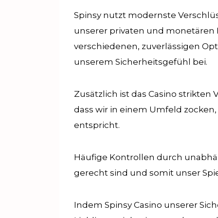
Spinsy nutzt modernste Verschlüs
unserer privaten und monetären 
verschiedenen, zuverlässigen Opti
unserem Sicherheitsgefühl bei.
Zusätzlich ist das Casino strikte
dass wir in einem Umfeld zocken
entspricht.
Häufige Kontrollen durch unabhäng
gerecht sind und somit unser Spie
Indem Spinsy Casino unserer Sich