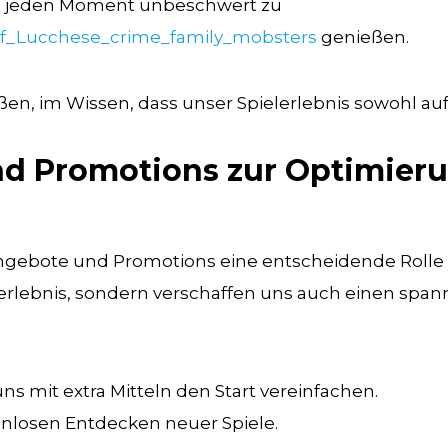
nd jeden Moment unbeschwert zu
st_of_Lucchese_crime_family_mobsters
genießen.
en, im Wissen, dass unser Spielerlebnis sowohl aufr
d Promotions zur Optimieru
ngebote und Promotions eine entscheidende Rolle fü
lerlebnis, sondern verschaffen uns auch einen span
 mit extra Mitteln den Start vereinfachen.
nlosen Entdecken neuer Spiele.