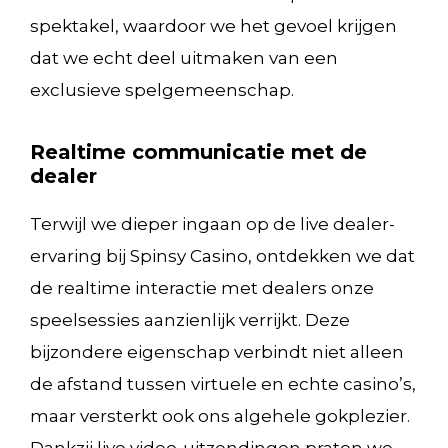
spektakel, waardoor we het gevoel krijgen
dat we echt deel uitmaken van een
exclusieve spelgemeenschap.
Realtime communicatie met de
dealer
Terwijl we dieper ingaan op de live dealer-
ervaring bij Spinsy Casino, ontdekken we dat
de realtime interactie met dealers onze
speelsessies aanzienlijk verrijkt. Deze
bijzondere eigenschap verbindt niet alleen
de afstand tussen virtuele en echte casino’s,
maar versterkt ook ons algehele gokplezier.
Dankzij live video-uitzendingen praten we