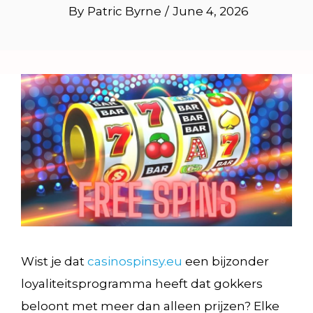
By
Patric Byrne
/
June 4, 2026
Wist je dat
casinospinsy.eu
een bijzonder
loyaliteitsprogramma heeft dat gokkers
beloont met meer dan alleen prijzen? Elke