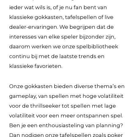
ieder wat wils is, of je nu fan bent van
klassieke gokkasten, tafelspellen of live
dealer-ervaringen. We begrijpen dat de
interesses van elke speler bijzonder zijn,
daarom werken we onze spelbibliotheek
continu bij met de laatste trends en
klassieke favorieten.
Onze gokkasten bieden diverse thema’s en
gameplay, van spellen met hoge volatiliteit
voor de thrillseeker tot spellen met lage
volatiliteit voor een meer ontspannen spel.
Ben je een enthousiasteling van planning?
Dan nodigen onze tafelspellen zoals poker