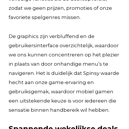
zodat we geen prijzen, promoties of onze
favoriete spelgenres missen.
De graphics zijn verbluffend en de
gebruikersinterface overzichtelijk, waardoor
we ons kunnen concentreren op het plezier
in plaats van door onhandige menu’s te
navigeren. Het is duidelijk dat Spinsy waarde
hecht aan onze game-ervaring en
gebruiksgemak, waardoor mobiel gamen
een uitstekende keuze is voor iedereen die
sensatie binnen handbereik wil hebben.
Spannende wekelijkse deals