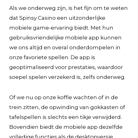
Als we onderweg zijn, is het fijn om te weten
dat Spinsy Casino een uitzonderlijke
mobiele game-ervaring biedt. Met hun
gebruiksvriendelijke mobiele app kunnen
we ons altijd en overal onderdompelen in
onze favoriete spellen. De app is
geoptimaliseerd voor prestaties, waardoor
soepel spelen verzekerd is, zelfs onderweg.
Of we nu op onze koffie wachten of in de
trein zitten, de opwinding van gokkasten of
tafelspellen is slechts een tikje verwijderd.
Bovendien biedt de mobiele app dezelfde
volledige functies als de desktopversie,