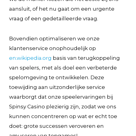
aansluit, of het nu gaat om een urgente
vraag of een gedetailleerde vraag.
Bovendien optimaliseren we onze
klantenservice onophoudelijk op
en.wikipedia.org
basis van terugkoppeling
van spelers, met als doel een verbeterde
spelomgeving te ontwikkelen. Deze
toewijding aan uitzonderlijke service
waarborgt dat onze speelervaringen bij
Spinsy Casino plezierig zijn, zodat we ons
kunnen concentreren op wat er echt toe
doet: grote successen veroveren en
amuseren van topgames!