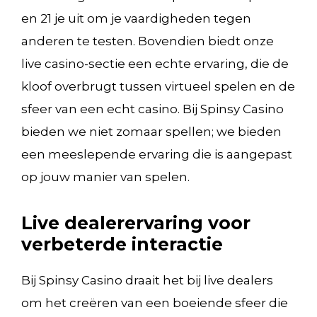
en 21 je uit om je vaardigheden tegen
anderen te testen. Bovendien biedt onze
live casino-sectie een echte ervaring, die de
kloof overbrugt tussen virtueel spelen en de
sfeer van een echt casino. Bij Spinsy Casino
bieden we niet zomaar spellen; we bieden
een meeslepende ervaring die is aangepast
op jouw manier van spelen.
Live dealerervaring voor
verbeterde interactie
Bij Spinsy Casino draait het bij live dealers
om het creëren van een boeiende sfeer die