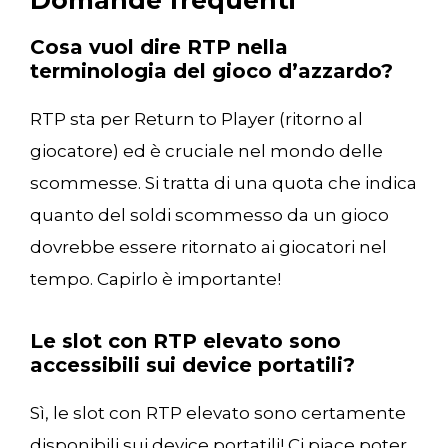
Cosa vuol dire RTP nella
terminologia del gioco d’azzardo?
RTP sta per Return to Player (ritorno al
giocatore) ed è cruciale nel mondo delle
scommesse. Si tratta di una quota che indica
quanto del soldi scommesso da un gioco
dovrebbe essere ritornato ai giocatori nel
tempo. Capirlo è importante!
Le slot con RTP elevato sono
accessibili sui device portatili?
Sì, le slot con RTP elevato sono certamente
disponibili sui device portatili! Ci piace poter