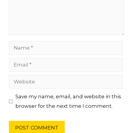
Name
Email
Website
Save my name, email, and website in this
browser for the next time I comment.