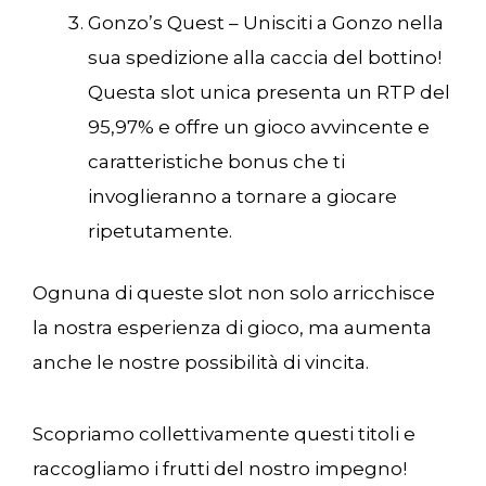
Gonzo’s Quest – Unisciti a Gonzo nella
sua spedizione alla caccia del bottino!
Questa slot unica presenta un RTP del
95,97% e offre un gioco avvincente e
caratteristiche bonus che ti
invoglieranno a tornare a giocare
ripetutamente.
Ognuna di queste slot non solo arricchisce
la nostra esperienza di gioco, ma aumenta
anche le nostre possibilità di vincita.
Scopriamo collettivamente questi titoli e
raccogliamo i frutti del nostro impegno!