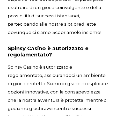
usufruire di un gioco coinvolgente e della
possibilità di successi istantanei,
partecipando alle nostre slot predilette
dovunque ci siamo. Scopriamole insieme!
Spinsy Casino è autorizzato e
regolamentato?
Spinsy Casino è autorizzato e
regolamentato, assicurandoci un ambiente
di gioco protetto. Siamo in grado di esplorare
opzioni innovative, con la consapevolezza
che la nostra avventura è protetta, mentre ci
godiamo giochi avvincenti e successi