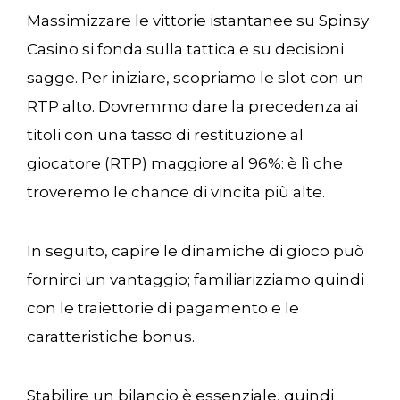
Massimizzare le vittorie istantanee su Spinsy
Casino si fonda sulla tattica e su decisioni
sagge. Per iniziare, scopriamo le slot con un
RTP alto. Dovremmo dare la precedenza ai
titoli con una tasso di restituzione al
giocatore (RTP) maggiore al 96%: è lì che
troveremo le chance di vincita più alte.
In seguito, capire le dinamiche di gioco può
fornirci un vantaggio; familiarizziamo quindi
con le traiettorie di pagamento e le
caratteristiche bonus.
Stabilire un bilancio è essenziale, quindi