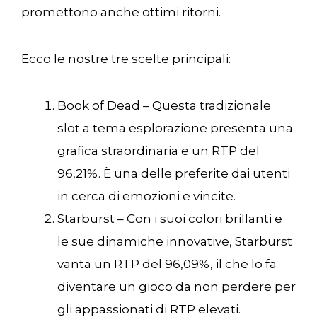
promettono anche ottimi ritorni.
Ecco le nostre tre scelte principali:
Book of Dead – Questa tradizionale
slot a tema esplorazione presenta una
grafica straordinaria e un RTP del
96,21%. È una delle preferite dai utenti
in cerca di emozioni e vincite.
Starburst – Con i suoi colori brillanti e
le sue dinamiche innovative, Starburst
vanta un RTP del 96,09%, il che lo fa
diventare un gioco da non perdere per
gli appassionati di RTP elevati.