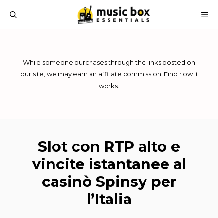
Skip
M
to
content
While someone purchases through the links posted on
our site, we may earn an affiliate commission.
Find how it
works
.
Slot con RTP alto e
vincite istantanee al
casinò Spinsy per
l’Italia