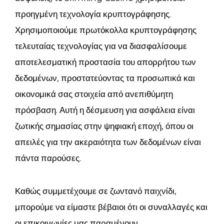
προηγμένη τεχνολογία κρυπτογράφησης.
Χρησιμοποιούμε πρωτόκολλα κρυπτογράφησης
τελευταίας τεχνολογίας για να διασφαλίσουμε
αποτελεσματική προστασία του απορρήτου των
δεδομένων, προστατεύοντας τα προσωπικά και
οικονομικά σας στοιχεία από ανεπιθύμητη
πρόσβαση. Αυτή η δέσμευση για ασφάλεια είναι
ζωτικής σημασίας στην ψηφιακή εποχή, όπου οι
απειλές για την ακεραιότητα των δεδομένων είναι
πάντα παρούσες.
Καθώς συμμετέχουμε σε ζωντανό παιχνίδι,
μπορούμε να είμαστε βέβαιοι ότι οι συναλλαγές και
οι επικοινωνίες μας παραμένουν