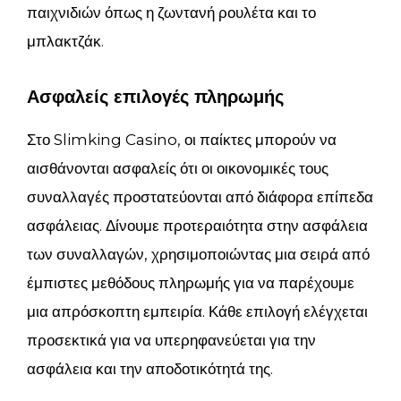
παιχνιδιών όπως η ζωντανή ρουλέτα και το
μπλακτζάκ.
Ασφαλείς επιλογές πληρωμής
Στο Slimking Casino, οι παίκτες μπορούν να
αισθάνονται ασφαλείς ότι οι οικονομικές τους
συναλλαγές προστατεύονται από διάφορα επίπεδα
ασφάλειας. Δίνουμε προτεραιότητα στην ασφάλεια
των συναλλαγών, χρησιμοποιώντας μια σειρά από
έμπιστες μεθόδους πληρωμής για να παρέχουμε
μια απρόσκοπτη εμπειρία. Κάθε επιλογή ελέγχεται
προσεκτικά για να υπερηφανεύεται για την
ασφάλεια και την αποδοτικότητά της.