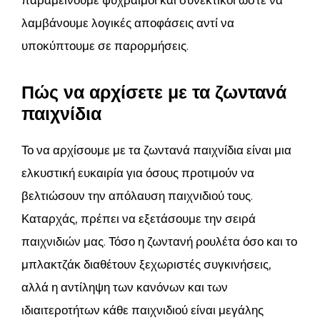
παραμείνουμε ψύχραιμοι και συνεκτικοί ώστε να
λαμβάνουμε λογικές αποφάσεις αντί να
υποκύπτουμε σε παρορμήσεις.
Πώς να αρχίσετε με τα ζωντανά
παιχνίδια
Το να αρχίσουμε με τα ζωντανά παιχνίδια είναι μια
ελκυστική ευκαιρία για όσους προτιμούν να
βελτιώσουν την απόλαυση παιχνιδιού τους.
Καταρχάς, πρέπει να εξετάσουμε την σειρά
παιχνιδιών μας. Τόσο η ζωντανή ρουλέτα όσο και το
μπλακτζάκ διαθέτουν ξεχωριστές συγκινήσεις,
αλλά η αντίληψη των κανόνων και των
ιδιαιτεροτήτων κάθε παιχνιδιού είναι μεγάλης