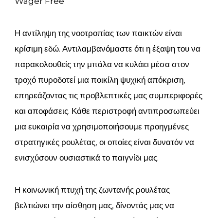
Η αντίληψη της νοοτροπίας των παικτών είναι
κρίσιμη εδώ. Αντιλαμβανόμαστε ότι η έξαψη του να
παρακολουθείς την μπάλα να κυλάει μέσα στον
τροχό πυροδοτεί μια ποικίλη ψυχική απόκριση,
επηρεάζοντας τις προβλεπτικές μας συμπεριφορές
και αποφάσεις. Κάθε περιστροφή αντιπροσωπεύει
μια ευκαιρία να χρησιμοποιήσουμε προηγμένες
στρατηγικές ρουλέτας, οι οποίες είναι δυνατόν να
ενισχύσουν ουσιαστικά το παιγνίδι μας.
Η κοινωνική πτυχή της ζωντανής ρουλέτας
βελτιώνει την αίσθηση μας, δίνοντάς μας να