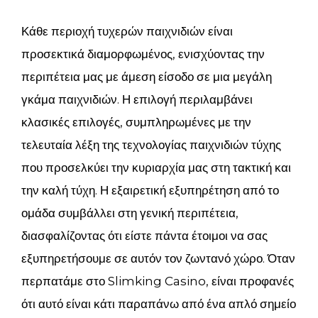
Κάθε περιοχή τυχερών παιχνιδιών είναι
προσεκτικά διαμορφωμένος, ενισχύοντας την
περιπέτεια μας με άμεση είσοδο σε μια μεγάλη
γκάμα παιχνιδιών. Η επιλογή περιλαμβάνει
κλασικές επιλογές, συμπληρωμένες με την
τελευταία λέξη της τεχνολογίας παιχνιδιών τύχης
που προσελκύει την κυριαρχία μας στη τακτική και
την καλή τύχη. Η εξαιρετική εξυπηρέτηση από το
ομάδα συμβάλλει στη γενική περιπέτεια,
διασφαλίζοντας ότι είστε πάντα έτοιμοι να σας
εξυπηρετήσουμε σε αυτόν τον ζωντανό χώρο. Όταν
περπατάμε στο Slimking Casino, είναι προφανές
ότι αυτό είναι κάτι παραπάνω από ένα απλό σημείο