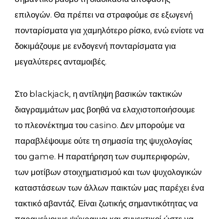
επιλογών. Θα πρέπει να στραφούμε σε εξωγενή
πονταρίσματα για χαμηλότερο ρίσκο, ενώ ενίοτε να
δοκιμάζουμε με ενδογενή πονταρίσματα για
μεγαλύτερες ανταμοιβές.
Στο blackjack, η αντίληψη βασικών τακτικών
διαγραμμάτων μας βοηθά να ελαχιστοποιήσουμε
το πλεονέκτημα του casino. Δεν μπορούμε να
παραβλέψουμε ούτε τη σημασία της ψυχολογίας
του game. Η παρατήρηση των συμπεριφορών,
των μοτίβων στοιχηματισμού και των ψυχολογικών
καταστάσεων των άλλων παικτών μας παρέχει ένα
τακτικό αβαντάζ. Είναι ζωτικής σημαντικότητας να