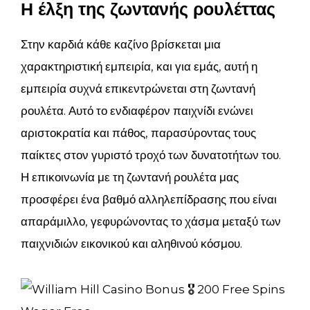
Η έλξη της ζωντανής ρουλέττας
Στην καρδιά κάθε καζίνο βρίσκεται μια
χαρακτηριστική εμπειρία, και για εμάς, αυτή η
εμπειρία συχνά επικεντρώνεται στη ζωντανή
ρουλέτα. Αυτό το ενδιαφέρον παιχνίδι ενώνει
αριστοκρατία και πάθος, παρασύροντας τους
παίκτες στον γυριστό τροχό των δυνατοτήτων του.
Η επικοινωνία με τη ζωντανή ρουλέτα μας
προσφέρει ένα βαθμό αλληλεπίδρασης που είναι
απαράμιλλο, γεφυρώνοντας το χάσμα μεταξύ των
παιχνιδιών εικονικού και αληθινού κόσμου.