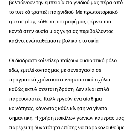
βελτιώνουν την εμπειρία παιγνιδιού μας πέρα από
το τυπικό τραπέζι παιχνιδιού. Με πρωτοποριακό
gameplay, κάθε περιστροφή μας φέρνει πιο
κοντά στην ουσία μιας γνήσιας περιβάλλοντος
καζίνο, ενώ καθόμαστε βολικά στο οικία.
Οι διαδραστικοί ντίλερ παίζουν ουσιαστικό ρόλο
εδώ, εμπλέκοντάς μας με συνεργασία σε
πραγματικό χρόνο και συναρπαστικά σχόλια
καθώς εκτυλίσσεται η δράση. Δεν είναι απλά
παρουσιαστές. Καλλιεργούν ένα αίσθημα
κοινότητας, κάνοντας κάθε κίνηση να γίνεται
σημαντική. Η χρήση ποικίλων γωνιών κάμερας μας
παρέχει τη δυνατότητα επίσης να παρακολουθούμε