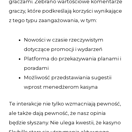
graczami. Zebrano wartościowe komentarze
graczy, które podkreślają korzyści wynikające
z tego typu zaangażowania, w tym:
Nowości w czasie rzeczywistym
dotyczące promocji i wydarzeń
Platforma do przekazywania planami i
poradami
Możliwość przedstawiania sugestii
wprost menedżerom kasyna
Te interakcje nie tylko wzmacniają pewność,
ale także dają pewność, że nasz opinia
będzie słyszany. Nie ulega kwestii, że kasyno