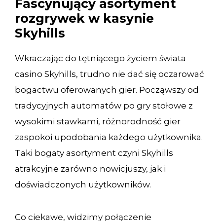
Fascynujący asortyment
rozgrywek w kasynie
Skyhills
Wkraczając do tętniącego życiem świata
casino Skyhills, trudno nie dać się oczarować
bogactwu oferowanych gier. Począwszy od
tradycyjnych automatów po gry stołowe z
wysokimi stawkami, różnorodność gier
zaspokoi upodobania każdego użytkownika.
Taki bogaty asortyment czyni Skyhills
atrakcyjne zarówno nowicjuszy, jak i
doświadczonych użytkowników.
Co ciekawe, widzimy połączenie