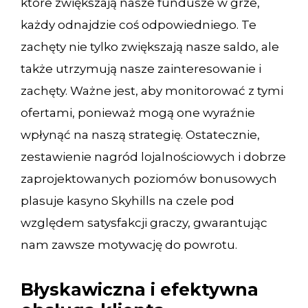
które zwiększają nasze fundusze w grze,
każdy odnajdzie coś odpowiedniego. Te
zachęty nie tylko zwiększają nasze saldo, ale
także utrzymują nasze zainteresowanie i
zachęty. Ważne jest, aby monitorować z tymi
ofertami, ponieważ mogą one wyraźnie
wpłynąć na naszą strategię. Ostatecznie,
zestawienie nagród lojalnościowych i dobrze
zaprojektowanych poziomów bonusowych
plasuje kasyno Skyhills na czele pod
względem satysfakcji graczy, gwarantując
nam zawsze motywację do powrotu.
Błyskawiczna i efektywna