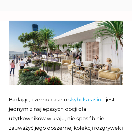
Badając, czemu casino
skyhills casino
jest
jednym z najlepszych opcji dla
użytkowników w kraju, nie sposób nie
zauważyć jego obszernej kolekcji rozgrywek i