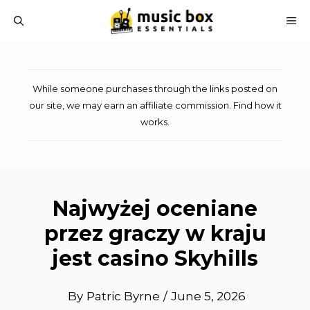
Skip
M
to
content
While someone purchases through the links posted on
our site, we may earn an affiliate commission.
Find how it
works
.
Najwyżej oceniane
przez graczy w kraju
jest casino Skyhills
By
Patric Byrne
/
June 5, 2026