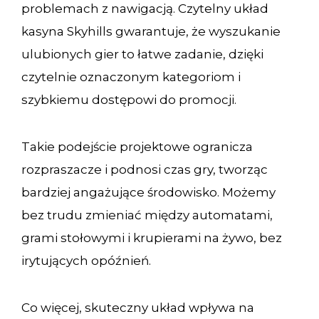
problemach z nawigacją. Czytelny układ
kasyna Skyhills gwarantuje, że wyszukanie
ulubionych gier to łatwe zadanie, dzięki
czytelnie oznaczonym kategoriom i
szybkiemu dostępowi do promocji.
Takie podejście projektowe ogranicza
rozpraszacze i podnosi czas gry, tworząc
bardziej angażujące środowisko. Możemy
bez trudu zmieniać między automatami,
grami stołowymi i krupierami na żywo, bez
irytujących opóźnień.
Co więcej, skuteczny układ wpływa na