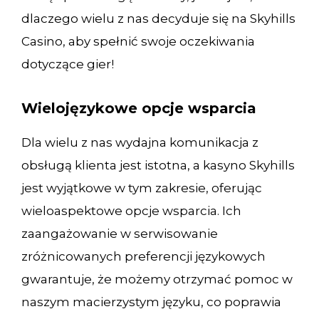
dlaczego wielu z nas decyduje się na Skyhills
Casino, aby spełnić swoje oczekiwania
dotyczące gier!
Wielojęzykowe opcje wsparcia
Dla wielu z nas wydajna komunikacja z
obsługą klienta jest istotna, a kasyno Skyhills
jest wyjątkowe w tym zakresie, oferując
wieloaspektowe opcje wsparcia. Ich
zaangażowanie w serwisowanie
zróżnicowanych preferencji językowych
gwarantuje, że możemy otrzymać pomoc w
naszym macierzystym języku, co poprawia