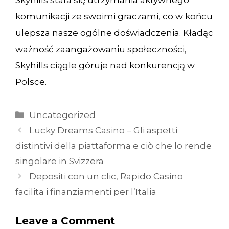
Skyhills stara się utrzymania aktywnego
komunikacji ze swoimi graczami, co w końcu
ulepsza nasze ogólne doświadczenia. Kładąc
ważność zaangażowaniu społeczności,
Skyhills ciągle góruje nad konkurencją w
Polsce.
Categories
Uncategorized
Lucky Dreams Casino – Gli aspetti
distintivi della piattaforma e ciò che lo rende
singolare in Svizzera
Depositi con un clic, Rapido Casino
facilita i finanziamenti per l’Italia
Leave a Comment