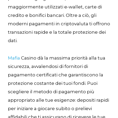
maggiormente utilizzati e-wallet, carte di
credito e bonifici bancari. Oltre a ciò, gli
moderni pagamenti in criptovaluta ti offrono
transazioni rapide e la totale protezione dei
dati.
Mafia
Casino dà la massima priorità alla tua
sicurezza, avvalendosi di fornitori di
pagamento certificati che garantiscono la
protezione costante dei tuoi fondi. Puoi
scegliere il metodo di pagamento più
appropriato alle tue esigenze: depositi rapidi
per iniziare a giocare subito o prelievi
affidabili che ti assicurano di ricevere le tue