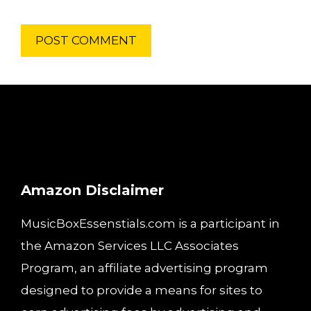
Amazon Disclaimer
MusicBoxEssenstials.com is a participant in
the Amazon Services LLC Associates
Program, an affiliate advertising program
designed to provide a means for sites to