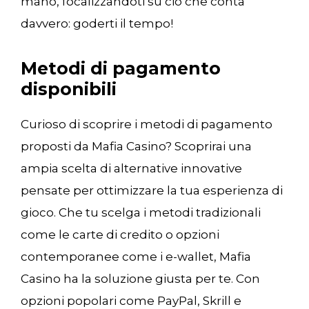
mano, focalizzandoti su ciò che conta
davvero: goderti il tempo!
Metodi di pagamento
disponibili
Curioso di scoprire i metodi di pagamento
proposti da Mafia Casino? Scoprirai una
ampia scelta di alternative innovative
pensate per ottimizzare la tua esperienza di
gioco. Che tu scelga i metodi tradizionali
come le carte di credito o opzioni
contemporanee come i e-wallet, Mafia
Casino ha la soluzione giusta per te. Con
opzioni popolari come PayPal, Skrill e