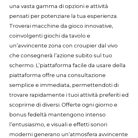
una vasta gamma di opzioni e attività
pensati per potenziare la tua esperienza.
Troverai macchine da gioco innovative,
coinvolgenti giochi da tavolo e
un’avvincente zona con croupier dal vivo
che consegnerà l’azione subito sul tuo
schermo. L’piattaforma facile da usare della
piattaforma offre una consultazione
semplice e immediata, permettendoti di
trovare rapidamente i tuoi attività preferiti ed
scoprirne di diversi. Offerte ogni giorno e
bonus fedeltà mantengono intenso
l’entusiasmo, e visuali e effetti sonori
moderni generano un’atmosfera avvincente