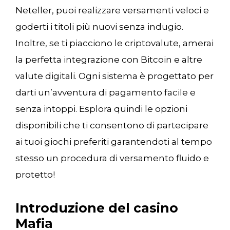
Neteller, puoi realizzare versamenti veloci e
goderti i titoli più nuovi senza indugio.
Inoltre, se ti piacciono le criptovalute, amerai
la perfetta integrazione con Bitcoin e altre
valute digitali. Ogni sistema è progettato per
darti un’avventura di pagamento facile e
senza intoppi. Esplora quindi le opzioni
disponibili che ti consentono di partecipare
ai tuoi giochi preferiti garantendoti al tempo
stesso un procedura di versamento fluido e
protetto!
Introduzione del casino
Mafia