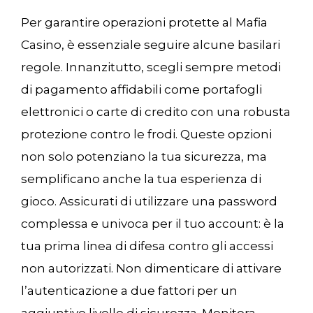
Per garantire operazioni protette al Mafia
Casino, è essenziale seguire alcune basilari
regole. Innanzitutto, scegli sempre metodi
di pagamento affidabili come portafogli
elettronici o carte di credito con una robusta
protezione contro le frodi. Queste opzioni
non solo potenziano la tua sicurezza, ma
semplificano anche la tua esperienza di
gioco. Assicurati di utilizzare una password
complessa e univoca per il tuo account: è la
tua prima linea di difesa contro gli accessi
non autorizzati. Non dimenticare di attivare
l’autenticazione a due fattori per un