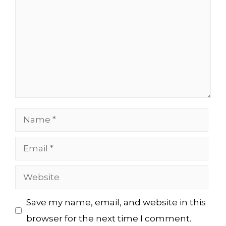
Name
Email
Website
Save my name, email, and website in this
browser for the next time I comment.