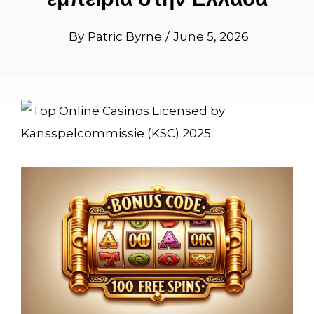
By
Patric Byrne
/
June 5, 2026