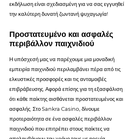
εκδήλωση είναι σχεδιασμένη για να σας εγγυηθεί
την καλύτερη δυνατή ζωντανή ψυχαγωγία!
Προστατευμένο και ασφαλές
περιβάλλον παιχνιδιού
Η υπόσχεσή μας να παρέχουμε μια μοναδική
εμπειρία παιχνιδιού περιλαμβάνει πέρα από τις
ελκυστικές προσφορές και τις ανταμοιβές
επιβράβευσης. Αφορά επίσης για τη εξασφάλιση
ότι κάθε παίκτης αισθάνεται προστατευμένος και
ασφαλής. Στο Sankra Casino, δίνουμε
προτεραιότητα σε ένα ασφαλές περιβάλλον
παιχνιδιού που επιτρέπει στους παίκτες να
απολαμβάνουν τον χρόνο τους με ηρεμία.