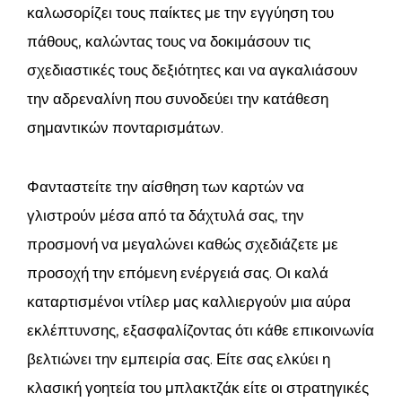
καλωσορίζει τους παίκτες με την εγγύηση του
πάθους, καλώντας τους να δοκιμάσουν τις
σχεδιαστικές τους δεξιότητες και να αγκαλιάσουν
την αδρεναλίνη που συνοδεύει την κατάθεση
σημαντικών πονταρισμάτων.
Φανταστείτε την αίσθηση των καρτών να
γλιστρούν μέσα από τα δάχτυλά σας, την
προσμονή να μεγαλώνει καθώς σχεδιάζετε με
προσοχή την επόμενη ενέργειά σας. Οι καλά
καταρτισμένοι ντίλερ μας καλλιεργούν μια αύρα
εκλέπτυνσης, εξασφαλίζοντας ότι κάθε επικοινωνία
βελτιώνει την εμπειρία σας. Είτε σας ελκύει η
κλασική γοητεία του μπλακτζάκ είτε οι στρατηγικές