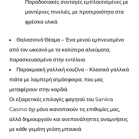
Παραδοσιακές συνταγές εμπλουτισμένες με
μοντέρνες πινελιές, με προτεραιότητα στα
φρέσκα υλικά.
Θαλασσινό Θέαμα – Ένα μενού εμπνευσμένο
από τον ωκεανό με τα καλύτερα αλιεύματα,
παρασκευασμένα στην εντέλεια.
Παρακμιακή γαλλική κουζίνα – Κλασικά γαλλικά
πιάτα με λαμπερή ατμόσφαιρα, που μας
μεταφέρουν στην καρδιά.
Οι εξαιρετικές επιλογές φαγητού του Sankra
Casino όχι μόνο ικανοποιούν τις επιθυμίες μας,
αλλά δημιουργούν και ανεπανάληπτες αναμνήσεις
με κάθε γεμάτη γεύση μπουκιά.