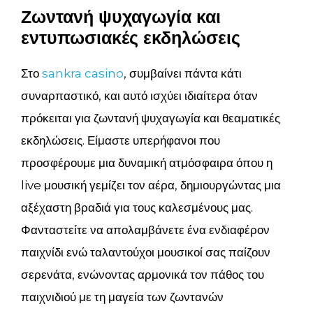
Ζωντανή ψυχαγωγία και
εντυπωσιακές εκδηλώσεις
Στο
sankra casino
, συμβαίνει πάντα κάτι
συναρπαστικό, και αυτό ισχύει ιδιαίτερα όταν
πρόκειται για ζωντανή ψυχαγωγία και θεαματικές
εκδηλώσεις. Είμαστε υπερήφανοι που
προσφέρουμε μια δυναμική ατμόσφαιρα όπου η
live μουσική γεμίζει τον αέρα, δημιουργώντας μια
αξέχαστη βραδιά για τους καλεσμένους μας.
Φανταστείτε να απολαμβάνετε ένα ενδιαφέρον
παιχνίδι ενώ ταλαντούχοι μουσικοί σας παίζουν
σερενάτα, ενώνοντας αρμονικά τον πάθος του
παιχνιδιού με τη μαγεία των ζωντανών