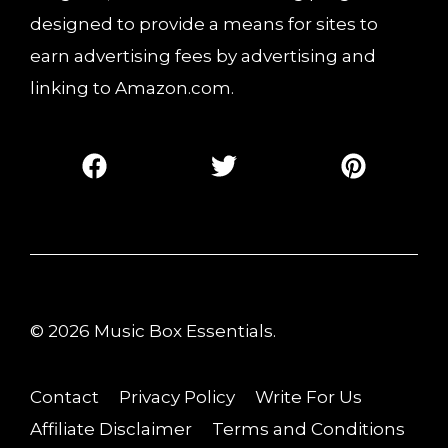
designed to provide a means for sites to
earn advertising fees by advertising and
linking to Amazon.com.
© 2026 Music Box Essentials.
Contact
Privacy Policy
Write For Us
Affiliate Disclaimer
Terms and Conditions