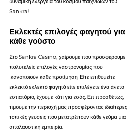
δυναμική ενέργεια του κόσμου παιχνιδιών του
Sankra!
Εκλεκτές επιλογές φαγητού για
κάθε γούστο
Στο Sankra Casino, χαίρουμε που προσφέρουμε
πολυτελείς επιλογές γαστρονομίας που
ικανοποιούν κάθε προτίμηση. Είτε επιθυμείτε
εκλεκτό εκλεκτό φαγητό είτε επιλέγετε ένα άνετο
εστιατόριο, έχουμε κάτι για εσάς. Επιπροσθέτως,
τιμούμε την περιοχή μας προσφέροντας ιδιαίτερες
τοπικές γεύσεις που μετατρέπουν κάθε γεύμα μια
απολαυστική εμπειρία.