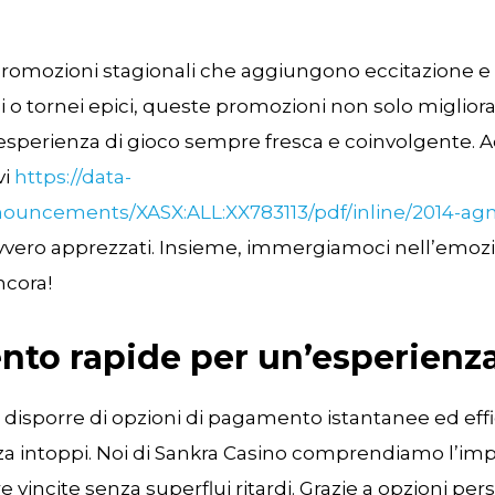
romozioni stagionali che aggiungono eccitazione e va
li o tornei epici, queste promozioni non solo miglioran
erienza di gioco sempre fresca e coinvolgente. Ad o
vi
https://data-
nnouncements/XASX:ALL:XX783113/pdf/inline/2014-
avvero apprezzati. Insieme, immergiamoci nell’em
ncora!
nto rapide per un’esperienza
, disporre di opzioni di pagamento istantanee ed eff
a intoppi. Noi di Sankra Casino comprendiamo l’impor
vincite senza superflui ritardi. Grazie a opzioni pers