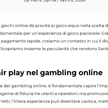
By
Patric Byrne
/
April 8, 2026
i giochi online dà priorità al gioco equo nella scelta 
damentale per un’esperienza di gioco piacevole. Gr
 di pagamento rapide, creiamo un contesto in cui il d
e? Scopriamo insieme le peculiarità che rendono Sankr
air play nel gambling online
 del gambling online, è fondamentale capire l’import
egame di fiducia tra utenti e operatori, ma promuov
tti, l’intera esperienza può diventare caotica, mette