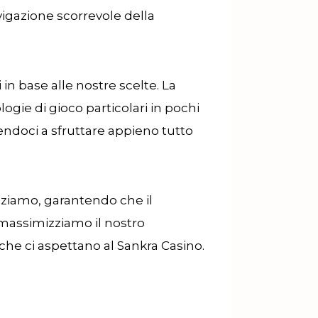
avigazione scorrevole della
n base alle nostre scelte. La
ogie di gioco particolari in pochi
endoci a sfruttare appieno tutto
zziamo, garantendo che il
massimizziamo il nostro
e ci aspettano al Sankra Casino.