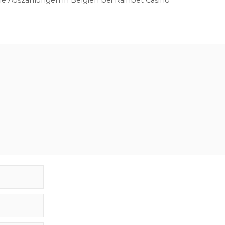
e Auszahlungen in Belgien bei Rainbet Casino