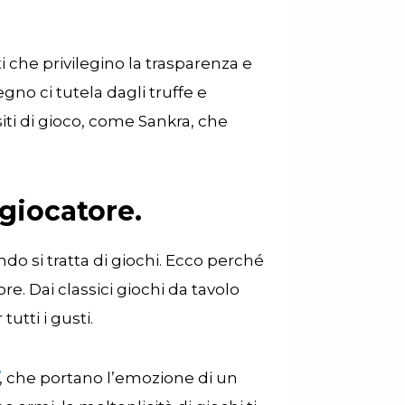
ti che privilegino la trasparenza e
gno ci tutela dagli truffe e
ti di gioco, come Sankra, che
 giocatore.
ndo si tratta di giochi. Ecco perché
e. Dai classici giochi da tavolo
utti i gusti.
, che portano l’emozione di un