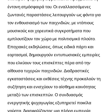
έντονη ατμόσφαιρά του. Οι εναλλασσόμενες
ζωντανές παραστάσεις λειτουργούν ως φόντο για
τον ενθουσιασμό των παιχνιδιών, με ντόπιους
μουσικούς και χορευτικά συγκροτήματα που
εμπλουτίζουν τον χώρο με πολιτισμικό πλούτο.
Εποχιακές εκδηλώσεις, όπως ειδικά πάρτι και
εορτασμοί, δημιουργούν εντυπωσιακές εμπειρίες
που ελκύουν τους επισκέπτες πέρα από την
αίθουσα τυχερών παιχνιδιών. Διαδραστικές
εγκαταστάσεις και εκθέσεις τέχνης προκαλούν τη
συζήτηση και ενισχύουν το αίσθημα κοινότητας
μεταξύ των επισκεπτών. Ο συνδυασμός
ενεργητικής ψυχαγωγίας εξυπηρετεί ποικίλα
γούστα, διασφαλίζοντας μια πλήρη εμπειρία