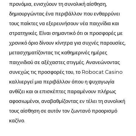
προνόμια, ενισχύουν τη συνολική αίσθηση,
δημιουργώντας ένα περιβάλλον που ενθαρρύνει
τους παίκτες να εξερευνήσουν νέα παιχνίδια και
στρατηγικές. Είναι σημαντικό ότι οι προσφορές με
χρονικό όριο δίνουν κίνητρα για συχνές παρουσίες,
μετασχηματίζοντας τις καθημερινές ημέρες
παιχνιδιού σε αξέχαστες στιγμές. Ανανεώνοντας
συνεχώς τις προσφορές του, το Robocat Casino
καλλιεργεί μια περιβάλλον όπου η ψυχαγωγία
ανθίζει και οι επισκέπτες παραμένουν πλήρως
αφοσιωμένοι, αναβαθμίζοντας εν τέλει τη συνολική
τους αίσθηση σε αυτόν τον ζωντανό προορισμό
καζίνο.