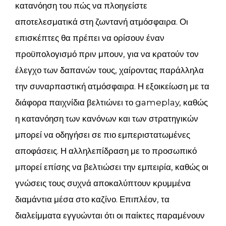
κατανόηση του πώς να πλοηγείστε
αποτελεσματικά στη ζωντανή ατμόσφαιρα. Οι
επισκέπτες θα πρέπει να ορίσουν έναν
προϋπολογισμό πριν μπουν, για να κρατούν τον
έλεγχο των δαπανών τους, χαίροντας παράλληλα
την συναρπαστική ατμόσφαιρα. Η εξοικείωση με τα
διάφορα παιχνίδια βελτιώνει το gameplay, καθώς
η κατανόηση των κανόνων και των στρατηγικών
μπορεί να οδηγήσει σε πιο εμπεριστατωμένες
αποφάσεις. Η αλληλεπίδραση με το προσωπικό
μπορεί επίσης να βελτιώσει την εμπειρία, καθώς οι
γνώσεις τους συχνά αποκαλύπτουν κρυμμένα
διαμάντια μέσα στο καζίνο. Επιπλέον, τα
διαλείμματα εγγυώνται ότι οι παίκτες παραμένουν