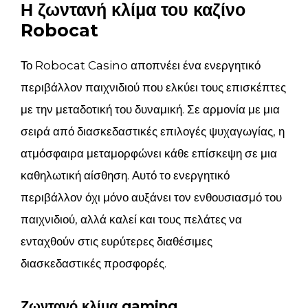
Η ζωντανή κλίμα του καζίνο
Robocat
Το Robocat Casino αποπνέει ένα ενεργητικό
περιβάλλον παιχνιδιού που ελκύει τους επισκέπτες
με την μεταδοτική του δυναμική. Σε αρμονία με μια
σειρά από διασκεδαστικές επιλογές ψυχαγωγίας, η
ατμόσφαιρα μεταμορφώνει κάθε επίσκεψη σε μια
καθηλωτική αίσθηση. Αυτό το ενεργητικό
περιβάλλον όχι μόνο αυξάνει τον ενθουσιασμό του
παιχνιδιού, αλλά καλεί και τους πελάτες να
ενταχθούν στις ευρύτερες διαθέσιμες
διασκεδαστικές προσφορές.
Ζωντανό κλίμα gaming