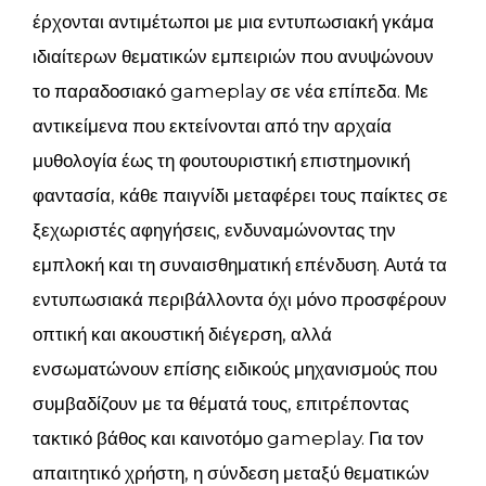
έρχονται αντιμέτωποι με μια εντυπωσιακή γκάμα
ιδιαίτερων θεματικών εμπειριών που ανυψώνουν
το παραδοσιακό gameplay σε νέα επίπεδα. Με
αντικείμενα που εκτείνονται από την αρχαία
μυθολογία έως τη φουτουριστική επιστημονική
φαντασία, κάθε παιγνίδι μεταφέρει τους παίκτες σε
ξεχωριστές αφηγήσεις, ενδυναμώνοντας την
εμπλοκή και τη συναισθηματική επένδυση. Αυτά τα
εντυπωσιακά περιβάλλοντα όχι μόνο προσφέρουν
οπτική και ακουστική διέγερση, αλλά
ενσωματώνουν επίσης ειδικούς μηχανισμούς που
συμβαδίζουν με τα θέματά τους, επιτρέποντας
τακτικό βάθος και καινοτόμο gameplay. Για τον
απαιτητικό χρήστη, η σύνδεση μεταξύ θεματικών