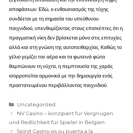
αποφάσεων. Εδώ, ο ενθουσιασμός της τύχης
συνδέεται με τη σημασία του υπεύθυνου
παιχνιδιού, υπενθυμίζοντας στους επισκέπτες ότι η
πραγματική νίκη δεν βρίσκεται μόνο στις επιτυχίες
αλλά και στη γνώση της αυτοπειθαρχίας. Καθώς το
γέλιο γεμίζει τον αέρα και τα φωτεινά φώτα
θαμπώνουν τη νύχτα, η πεμπτουσία της χαράς
ισορροπείται αρμονικά με την δημιουργία ενός
προστατευμένου περιβάλλοντος παιχνιδιού.
Categories
Uncategorized
NV Casino – konzipiert für Vergnügen
und Redlichkeit für Spieler in Belgien
Spinit Casino es su puerta a la