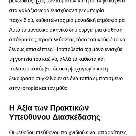
μελωδικός ήχος των κυμάτων και η εκπληκτική θέα
στα γαλάζια νερά ενισχύουν την εμπειρία
παιχνιδιού, καθιστώντας μια μοναδική ατμόσφαιρα.
Αυτό το μοναδικό σκηνικό δημιουργεί μια αίσθηση
απόδρασης, προσελκύοντας τόσο τοπικούς όσο και
ξένους επισκέπτες. Η τοποθεσία όχι μόνο ενισχύει
τη γοητεία του καζίνο, αλλά το καθιστά και
πολιτιστικό κόμβο, όπου η ψυχαγωγία και η
ξεκούραση συγκλίνουν σε ένα τοπίο εμποτισμένο
στην ιστορία και τον μύθο.
Η Αξία των Πρακτικών
Υπεύθυνου Διασκέδασης
Οι μέθοδοι υπεύθυνου παιχνιδιού είναι απαραίτητες