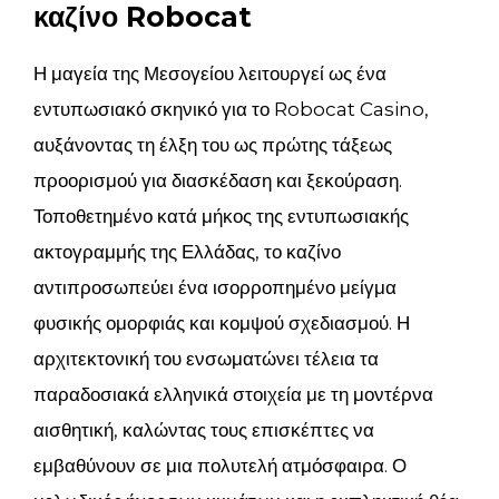
καζίνο Robocat
Η μαγεία της Μεσογείου λειτουργεί ως ένα
εντυπωσιακό σκηνικό για το Robocat Casino,
αυξάνοντας τη έλξη του ως πρώτης τάξεως
προορισμού για διασκέδαση και ξεκούραση.
Τοποθετημένο κατά μήκος της εντυπωσιακής
ακτογραμμής της Ελλάδας, το καζίνο
αντιπροσωπεύει ένα ισορροπημένο μείγμα
φυσικής ομορφιάς και κομψού σχεδιασμού. Η
αρχιτεκτονική του ενσωματώνει τέλεια τα
παραδοσιακά ελληνικά στοιχεία με τη μοντέρνα
αισθητική, καλώντας τους επισκέπτες να
εμβαθύνουν σε μια πολυτελή ατμόσφαιρα. Ο