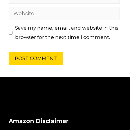
Website
Save my name, email, and website in this
browser for the next time I comment.
Amazon Disclaimer