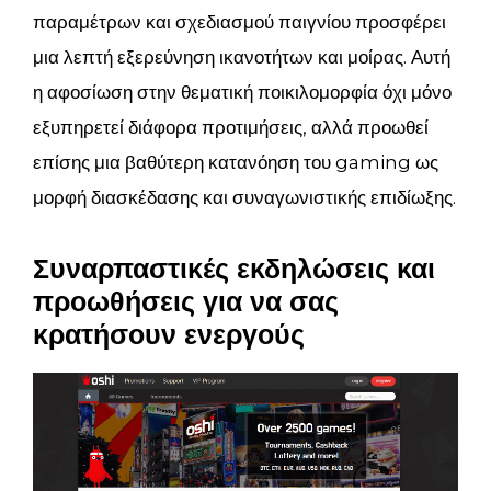
παραμέτρων και σχεδιασμού παιγνίου προσφέρει
μια λεπτή εξερεύνηση ικανοτήτων και μοίρας. Αυτή
η αφοσίωση στην θεματική ποικιλομορφία όχι μόνο
εξυπηρετεί διάφορα προτιμήσεις, αλλά προωθεί
επίσης μια βαθύτερη κατανόηση του gaming ως
μορφή διασκέδασης και συναγωνιστικής επιδίωξης.
Συναρπαστικές εκδηλώσεις και
προωθήσεις για να σας
κρατήσουν ενεργούς