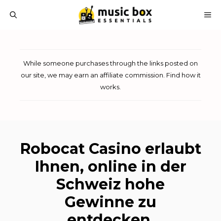
Skip
M
to
content
While someone purchases through the links posted on
our site, we may earn an affiliate commission.
Find how it
works
.
Robocat Casino erlaubt
Ihnen, online in der
Schweiz hohe
Gewinne zu
entdecken.