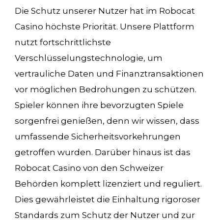
Die Schutz unserer Nutzer hat im Robocat
Casino höchste Priorität. Unsere Plattform
nutzt fortschrittlichste
Verschlüsselungstechnologie, um
vertrauliche Daten und Finanztransaktionen
vor möglichen Bedrohungen zu schützen.
Spieler können ihre bevorzugten Spiele
sorgenfrei genießen, denn wir wissen, dass
umfassende Sicherheitsvorkehrungen
getroffen wurden. Darüber hinaus ist das
Robocat Casino von den Schweizer
Behörden komplett lizenziert und reguliert.
Dies gewährleistet die Einhaltung rigoroser
Standards zum Schutz der Nutzer und zur