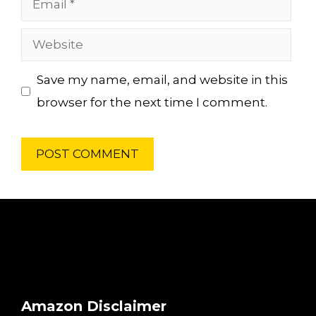
Website
Save my name, email, and website in this
browser for the next time I comment.
Amazon Disclaimer