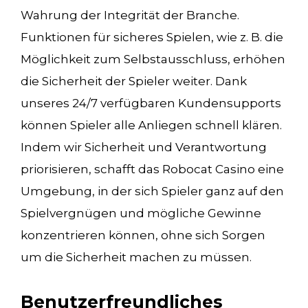
Wahrung der Integrität der Branche.
Funktionen für sicheres Spielen, wie z. B. die
Möglichkeit zum Selbstausschluss, erhöhen
die Sicherheit der Spieler weiter. Dank
unseres 24/7 verfügbaren Kundensupports
können Spieler alle Anliegen schnell klären.
Indem wir Sicherheit und Verantwortung
priorisieren, schafft das Robocat Casino eine
Umgebung, in der sich Spieler ganz auf den
Spielvergnügen und mögliche Gewinne
konzentrieren können, ohne sich Sorgen
um die Sicherheit machen zu müssen.
Benutzerfreundliches