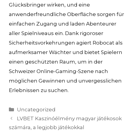
Glücksbringer wirken, und eine
anwenderfreundliche Oberfläche sorgen für
einfachen Zugang und laden Abenteurer
aller Spielniveaus ein. Dank rigoroser
Sicherheitsvorkehrungen agiert Robocat als
aufmerksamer Wächter und bietet Spielern
einen geschützten Raum, um in der
Schweizer Online-Gaming-Szene nach
möglichen Gewinnen und unvergesslichen
Erlebnissen zu suchen.
Categories
Uncategorized
LVBET Kaszinóélmény magyar játékosok
számára, a legjobb játékokkal