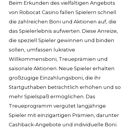
Beim Erkunden des vielfältigen Angebots
von Robocat Casino fallen Spielern schnell
die zahlreichen Boni und Aktionen auf, die
das Spielerlebnis aufwerten. Diese Anreize,
die speziell Spieler gewinnen und binden
sollen, umfassen lukrative
Willkommensboni, Treueprämien und
saisonale Aktionen. Neue Spieler erhalten
großzügige Einzahlungsboni, die ihr
Startguthaben beträchtlich erhöhen und so
mehr Spielspaß ermöglichen. Das
Treueprogramm vergütet langjährige
Spieler mit einzigartigen Prämien, darunter
Cashback-Angebote und individuelle Boni.