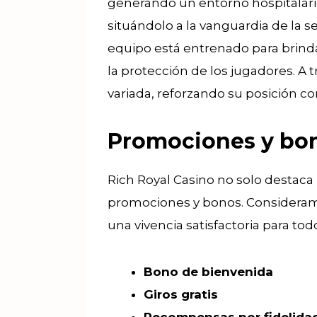
generando un entorno hospitalario
situándolo a la vanguardia de la s
equipo está entrenado para brind
la protección de los jugadores. A 
variada, reforzando su posición co
Promociones y bon
Rich Royal Casino no solo destaca
promociones y bonos. Consideramo
una vivencia satisfactoria para t
Bono de bienvenida
Giros gratis