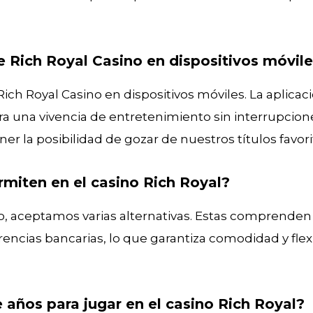
de Rich Royal Casino en dispositivos móvil
 Rich Royal Casino en dispositivos móviles. La aplica
ura una vivencia de entretenimiento sin interrupcion
er la posibilidad de gozar de nuestros títulos favor
miten en el casino Rich Royal?
 aceptamos varias alternativas. Estas comprenden ta
encias bancarias, lo que garantiza comodidad y flex
e años para jugar en el casino Rich Royal?