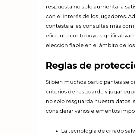
respuesta no solo aumenta la satis
con el interés de los jugadores.
contesta a las consultas más comun
eficiente contribuye significativ
elección fiable en el ámbito de los
Reglas de protecci
Si bien muchos participantes se 
criterios de resguardo y jugar equ
no solo resguarda nuestra datos, 
considerar varios elementos impo
La tecnología de cifrado sal