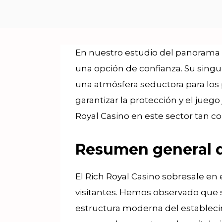
En nuestro estudio del panorama 
una opción de confianza. Su singu
una atmósfera seductora para los 
garantizar la protección y el jue
Royal Casino en este sector tan co
Resumen general d
El Rich Royal Casino sobresale en
visitantes. Hemos observado que s
estructura moderna del estableci