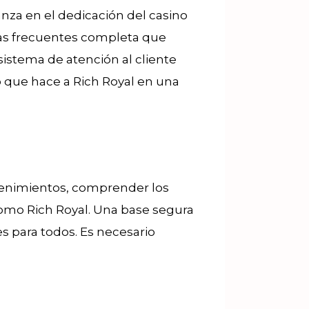
anza en el dedicación del casino
tas frecuentes completa que
sistema de atención al cliente
o que hace a Rich Royal en una
tenimientos, comprender los
 como Rich Royal. Una base segura
s para todos. Es necesario