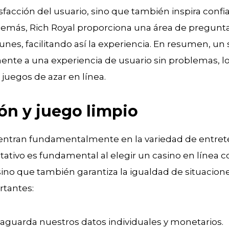
facción del usuario, sino que también inspira confi
 Además, Rich Royal proporciona una área de pregun
es, facilitando así la experiencia. En resumen, un 
amente a una experiencia de usuario sin problemas, l
 juegos de azar en línea.
ón y juego limpio
centran fundamentalmente en la variedad de entre
itativo es fundamental al elegir un casino en línea
sino que también garantiza la igualdad de situacione
rtantes:
vaguarda nuestros datos individuales y monetarios.