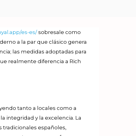
oyal.app/es-es/
sobresale como
derno a la par que clásico genera
encia; las medidas adoptadas para
que realmente diferencia a Rich
ayendo tanto a locales como a
integridad y la excelencia. La
 tradicionales españoles,