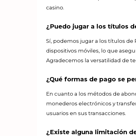
casino.
¿Puedo jugar a los títulos 
Sí, podemos jugar a los títulos de
dispositivos móviles, lo que aseg
Agradecemos la versatilidad de ten
¿Qué formas de pago se per
En cuanto a los métodos de abono,
monederos electrónicos y transfer
usuarios en sus transacciones.
¿Existe alguna limitación d