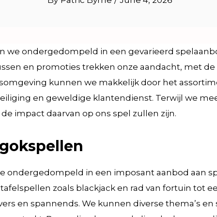
By
Patric Byrne
/
June 4, 2026
en we ondergedompeld in een gevarieerd spelaanbod
sen en promoties trekken onze aandacht, met de be
rsomgeving kunnen we makkelijk door het assortim
eveiliging en geweldige klantendienst. Terwijl we m
de impact daarvan op ons spel zullen zijn.
 gokspellen
n we ondergedompeld in een imposant aanbod aan spe
tafelspellen zoals blackjack en rad van fortuin tot e
ts vers en spannends. We kunnen diverse thema’s en 