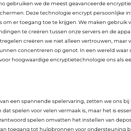
asino gebruiken we de meest geavanceerde encrypt
chermen. Deze technologie encrypt persoonlijke in
s om er toegang toe te krijgen. We maken gebruik 
ndingen te creëren tussen onze servers en de appar
aatregelen creëren we niet alleen vertrouwen, ma
unnen concentreren op genot. In een wereld waar o
oor hoogwaardige encryptietechnologie ons als een
an een spannende spelervaring, zetten we ons bij 
dat spelen voor velen vermaak is, maar het is ess
antwoord spelen omvatten het instellen van depos
van toegang tot hulpbronnen voor ondersteuning b