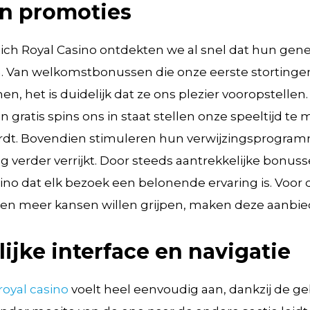
n promoties
ich Royal Casino ontdekten we al snel dat hun ge
en. Van welkomstbonussen die onze eerste storting
nen, het is duidelijk dat ze ons plezier vooropstell
ratis spins ons in staat stellen onze speeltijd te 
dt. Bovendien stimuleren hun verwijzingsprogram
 verder verrijkt. Door steeds aantrekkelijke bonus
sino dat elk bezoek een belonende ervaring is. Voo
n meer kansen willen grijpen, maken deze aanbiedi
ijke interface en navigatie
 royal casino
voelt heel eenvoudig aan, dankzij de geb