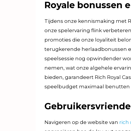
Royale bonussen e
Tijdens onze kennismaking met R
onze spelervaring flink verbeter
promoties die onze loyaliteit belo
terugkerende herlaadbonussen en g
speelsessie nog opwindender wor
nemen, wat onze algehele ervaring
bieden, garandeert Rich Royal Ca
speelbudget maximaal benutten e
Gebruikersvriendel
Navigeren op de website van
rich