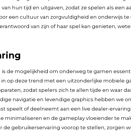
n van hun tijd en uitgaven, zodat ze spelen als een 
 Door een cultuur van zorgvuldigheid en onderwijs t
antwoord van zijn of haar spel kan genieten, weten
aring
 is de mogelijkheid om onderweg te gamen essenti
e in op deze trend met een uitzonderlijke mobiele 
pparaten, zodat spelers zich te allen tijde en waa
udige navigatie en levendige graphics hebben we on
ast speelt of deelneemt aan een live dealer-ervarin
te minimaliseren en de gameplay vloeiender te ma
r de gebruikerservaring voorop te stellen, zorgen w