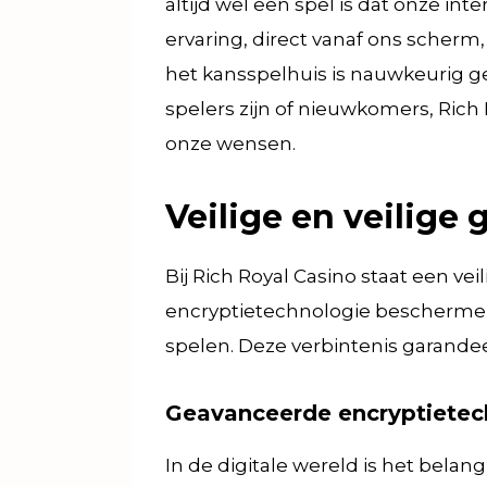
altijd wel een spel is dat onze in
ervaring, direct vanaf ons scher
het kansspelhuis is nauwkeurig g
spelers zijn of nieuwkomers, Ric
onze wensen.
Veilige en veilig
Bij Rich Royal Casino staat een 
encryptietechnologie bescherme
spelen. Deze verbintenis garandeer
Geavanceerde encryptietec
In de digitale wereld is het bela