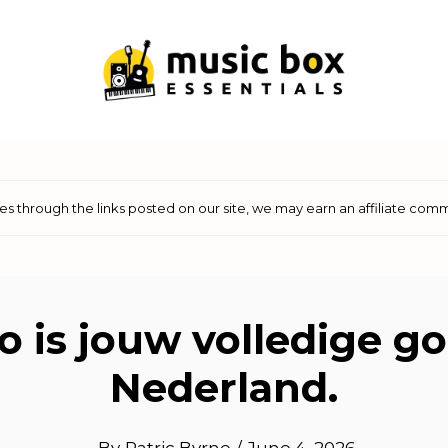
 through the links posted on our site, we may earn an affiliate comm
no is jouw volledige 
Nederland.