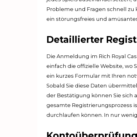
Probleme und Fragen schnell zu k
ein störungsfreies und amüsantes
Detaillierter Regi
Die Anmeldung im Rich Royal Casi
einfach die offizielle Website, wo
ein kurzes Formular mit Ihren n
Sobald Sie diese Daten übermittel
der Bestätigung können Sie sich a
gesamte Registrierungsprozess is
durchlaufen können. In nur wenig
Kontoüberprüfung