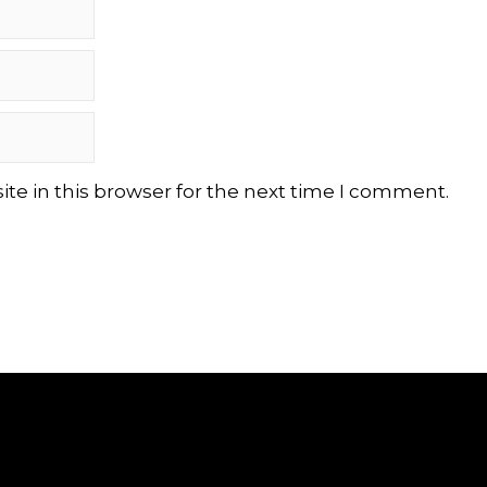
te in this browser for the next time I comment.