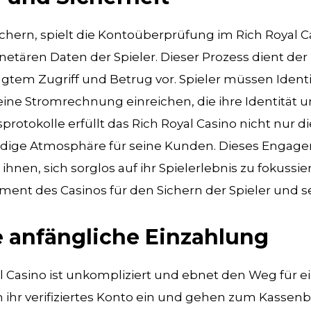
chern, spielt die Kontoüberprüfung im Rich Royal C
tären Daten der Spieler. Dieser Prozess dient der 
gtem Zugriff und Betrug vor. Spieler müssen Iden
ne Stromrechnung einreichen, die ihre Identität un
sprotokolle erfüllt das Rich Royal Casino nicht nur 
rdige Atmosphäre für seine Kunden. Dieses Engagem
ihnen, sich sorglos auf ihr Spielerlebnis zu fokussi
ent des Casinos für den Sichern der Spieler und se
e anfängliche Einzahlung
al Casino ist unkompliziert und ebnet den Weg für 
in ihr verifiziertes Konto ein und gehen zum Kassen