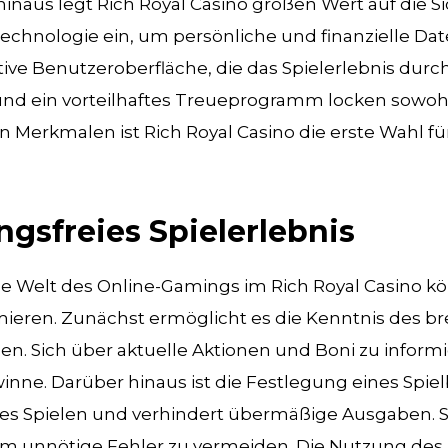
inaus legt Rich Royal Casino großen Wert auf die Si
technologie ein, um persönliche und finanzielle Da
ive Benutzeroberfläche, die das Spielerlebnis durch
 und ein vorteilhaftes Treueprogramm locken sowo
 Merkmalen ist Rich Royal Casino die erste Wahl für
ngsfreies Spielerlebnis
 Welt des Online-Gamings im Rich Royal Casino könn
mieren. Zunächst ermöglicht es die Kenntnis des br
sen. Sich über aktuelle Aktionen und Boni zu infor
winne. Darüber hinaus ist die Festlegung eines Spie
es Spielen und verhindert übermäßige Ausgaben. Sp
 um unnötige Fehler zu vermeiden. Die Nutzung de