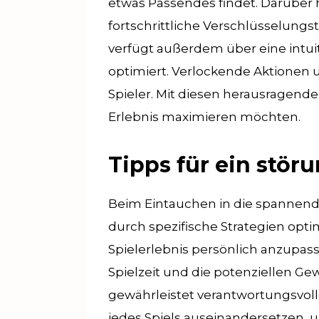
etwas Passendes findet. Darüber h
fortschrittliche Verschlüsselungs
verfügt außerdem über eine intuit
optimiert. Verlockende Aktionen
Spieler. Mit diesen herausragenden
Erlebnis maximieren möchten.
Tipps für ein störu
Beim Eintauchen in die spannende
durch spezifische Strategien opti
Spielerlebnis persönlich anzupas
Spielzeit und die potenziellen Ge
gewährleistet verantwortungsvoll
jedes Spiels auseinandersetzen,