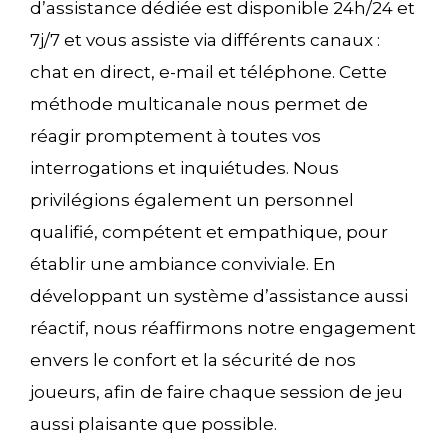
d’assistance dédiée est disponible 24h/24 et
7j/7 et vous assiste via différents canaux :
chat en direct, e-mail et téléphone. Cette
méthode multicanale nous permet de
réagir promptement à toutes vos
interrogations et inquiétudes. Nous
privilégions également un personnel
qualifié, compétent et empathique, pour
établir une ambiance conviviale. En
développant un système d’assistance aussi
réactif, nous réaffirmons notre engagement
envers le confort et la sécurité de nos
joueurs, afin de faire chaque session de jeu
aussi plaisante que possible.