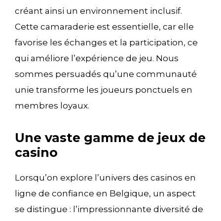
créant ainsi un environnement inclusif.
Cette camaraderie est essentielle, car elle
favorise les échanges et la participation, ce
qui améliore l’expérience de jeu. Nous
sommes persuadés qu’une communauté
unie transforme les joueurs ponctuels en
membres loyaux.
Une vaste gamme de jeux de
casino
Lorsqu’on explore l’univers des casinos en
ligne de confiance en Belgique, un aspect
se distingue : l’impressionnante diversité de