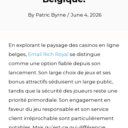
By
Patric Byrne
/
June 4, 2026
En explorant le paysage des casinos en ligne
belges,
Email Rich Royal
se distingue
comme une option fiable depuis son
lancement. Son large choix de jeux et ses
bonus attractifs séduisent un large public,
tandis que la sécurité des joueurs reste une
priorité primordiale. Son engagement en
faveur du jeu responsable et son service
client irréprochable sont particulièrement
notables. Mais qu’est-ce qui différencie