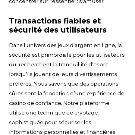
concentrer sur l’essentiel : s’amuser.
Transactions fiables et
sécurité des utilisateurs
Dans l’univers des jeux d’argent en ligne, la
sécurité est primordiale pour les utilisateurs
qui recherchent la tranquillité d’esprit
lorsqu’ils jouent de leurs divertissements
préférés. Nous savons que des opérations
sûres sont la fondation d’une expérience de
casino de confiance. Notre plateforme
utilise une technique de cryptage
sophistiquée pour sécuriser les
informations personnelles et financières,