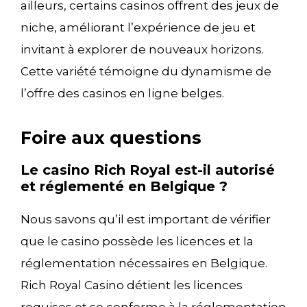
ailleurs, certains casinos offrent des jeux de
niche, améliorant l’expérience de jeu et
invitant à explorer de nouveaux horizons.
Cette variété témoigne du dynamisme de
l’offre des casinos en ligne belges.
Foire aux questions
Le casino Rich Royal est-il autorisé
et réglementé en Belgique ?
Nous savons qu’il est important de vérifier
que le casino possède les licences et la
réglementation nécessaires en Belgique.
Rich Royal Casino détient les licences