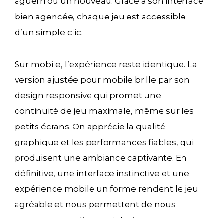
aguerri ou un nouveau. Grâce à son interface
bien agencée, chaque jeu est accessible
d’un simple clic.
Sur mobile, l’expérience reste identique. La
version ajustée pour mobile brille par son
design responsive qui promet une
continuité de jeu maximale, même sur les
petits écrans. On apprécie la qualité
graphique et les performances fiables, qui
produisent une ambiance captivante. En
définitive, une interface instinctive et une
expérience mobile uniforme rendent le jeu
agréable et nous permettent de nous