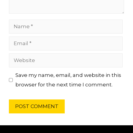
Name
Email
Website
Save my name, email, and website in this
browser for the next time I comment.