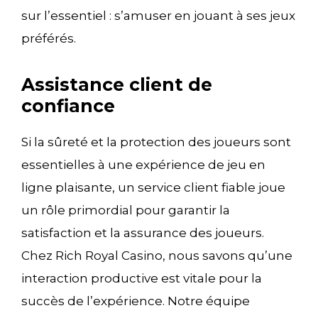
sur l’essentiel : s’amuser en jouant à ses jeux
préférés.
Assistance client de
confiance
Si la sûreté et la protection des joueurs sont
essentielles à une expérience de jeu en
ligne plaisante, un service client fiable joue
un rôle primordial pour garantir la
satisfaction et la assurance des joueurs.
Chez Rich Royal Casino, nous savons qu’une
interaction productive est vitale pour la
succès de l’expérience. Notre équipe