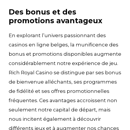
Des bonus et des
promotions avantageux
En explorant l’univers passionnant des
casinos en ligne belges, la munificence des
bonus et promotions disponibles augmente
considérablement notre expérience de jeu.
Rich Royal Casino se distingue par ses bonus
de bienvenue alléchants, ses programmes
de fidélité et ses offres promotionnelles
fréquentes. Ces avantages accroissent non
seulement notre capital de départ, mais
nous incitent également à découvrir
différents jeux et à augmenter nos chances