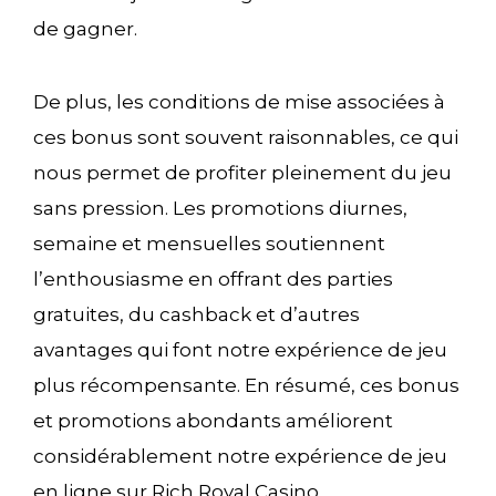
de gagner.
De plus, les conditions de mise associées à
ces bonus sont souvent raisonnables, ce qui
nous permet de profiter pleinement du jeu
sans pression. Les promotions diurnes,
semaine et mensuelles soutiennent
l’enthousiasme en offrant des parties
gratuites, du cashback et d’autres
avantages qui font notre expérience de jeu
plus récompensante. En résumé, ces bonus
et promotions abondants améliorent
considérablement notre expérience de jeu
en ligne sur Rich Royal Casino.