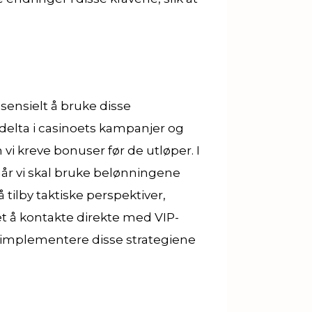
sensielt å bruke disse
t delta i casinoets kampanjer og
i kreve bonuser før de utløper. I
 når vi skal bruke belønningene
tilby taktiske perspektiver,
et å kontakte direkte med VIP-
å implementere disse strategiene