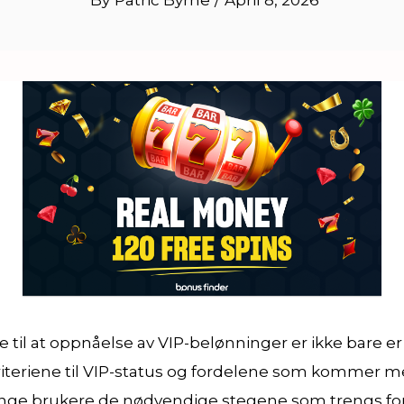
By
Patric Byrne
/
April 8, 2026
e til at oppnåelse av VIP-belønninger er ikke bare er
iteriene til VIP-status og fordelene som kommer med
nge brukere de nødvendige stegene som trengs for å 