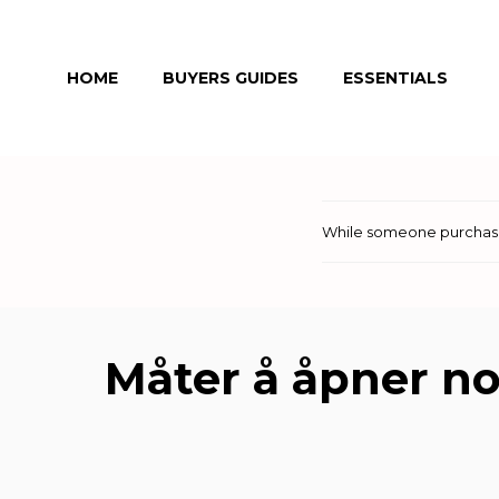
Skip
to
HOME
BUYERS GUIDES
ESSENTIALS
content
While someone purchases
Måter å åpner n