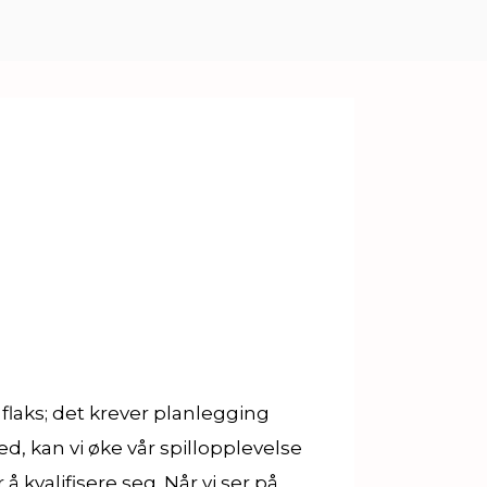
 flaks; det krever planlegging
, kan vi øke vår spillopplevelse
kvalifisere seg. Når vi ser på