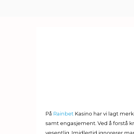
På
Rainbet
Kasino har vi lagt merk
samt engasjement. Ved å forstå kr
vesentlig. Imidlertid ignorerer ma