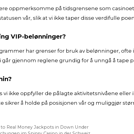
 være oppmerksomme på tidsgrensene som casinoet
statusen vår, slik at vi ikke taper disse verdifulle p
ning VIP-belønninger?
grammer har grenser for bruk av belønninger, ofte i
vi går gjennom reglene grundig for å unngå å tape po
min?
s vi ikke oppfyller de pålagte aktivitetsnivåene eller 
te sikrer å holde på posisjonen vår og muliggjør stø
e to Real Money Jackpots in Down Under
ichungen im Spinsy Casino in der Schweiz