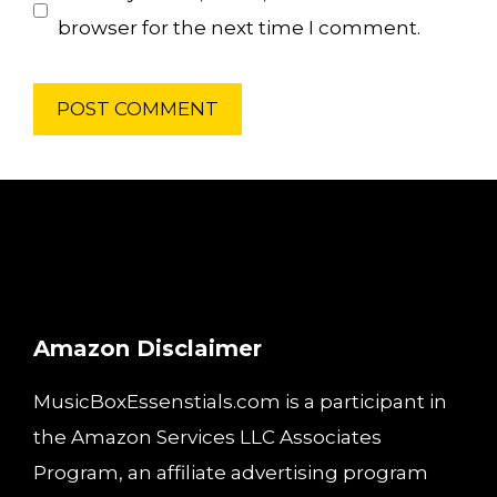
browser for the next time I comment.
Amazon Disclaimer
MusicBoxEssenstials.com is a participant in
the Amazon Services LLC Associates
Program, an affiliate advertising program