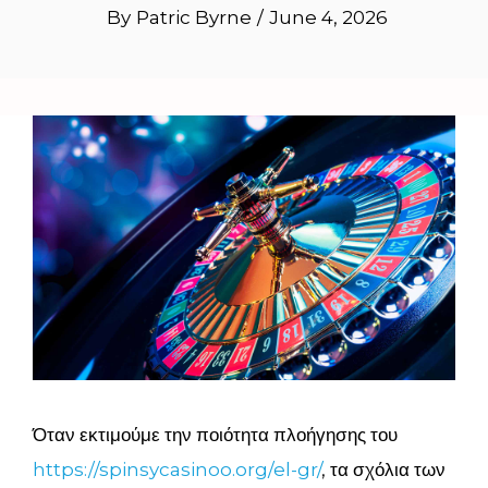
By
Patric Byrne
/
June 4, 2026
Όταν εκτιμούμε την ποιότητα πλοήγησης του
https://spinsycasinoo.org/el-gr/
, τα σχόλια των