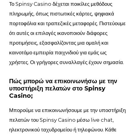
Το Spinsy Casino δέχεται ποικίλες μεθόδους
πληρωμής, όπως πιστωτικές κάρτες, ψηφιακά
πορτοφόλια και τραπεζικές μεταφορές. Πιστεύουμε
ότι αυτές οι επιλογές ικανοποιούν διάφορες
προτιμήσεις, εξασφαλίζοντας μια ομαλή και
καινοτόμο εμπειρία παιχνιδιού για εμάς ως
χρήστες. Οι γρήγορες συναλλαγές έχουν σημασία.
Πώς μπορώ να επικοινωνήσω με την
υποστήριξη πελατών στο Spinsy
Casino;
Μπορούμε να επικοινωνήσουμε με την υποστήριξη
πελατών του Spinsy Casino μέσω live chat,
ηλεκτρονικού ταχυδρομείου ή τηλεφώνου. Κάθε