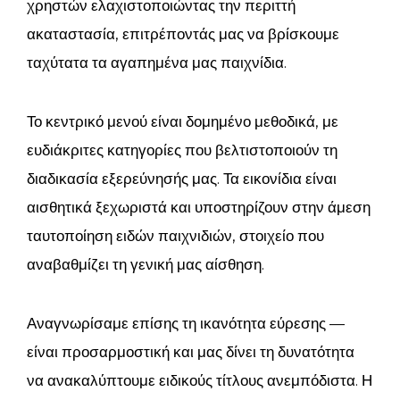
χρηστών ελαχιστοποιώντας την περιττή
ακαταστασία, επιτρέποντάς μας να βρίσκουμε
ταχύτατα τα αγαπημένα μας παιχνίδια.
Το κεντρικό μενού είναι δομημένο μεθοδικά, με
ευδιάκριτες κατηγορίες που βελτιστοποιούν τη
διαδικασία εξερεύνησής μας. Τα εικονίδια είναι
αισθητικά ξεχωριστά και υποστηρίζουν στην άμεση
ταυτοποίηση ειδών παιχνιδιών, στοιχείο που
αναβαθμίζει τη γενική μας αίσθηση.
Αναγνωρίσαμε επίσης τη ικανότητα εύρεσης —
είναι προσαρμοστική και μας δίνει τη δυνατότητα
να ανακαλύπτουμε ειδικούς τίτλους ανεμπόδιστα. Η