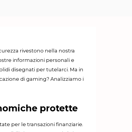
curezza rivestono nella nostra
ostre informazioni personali e
idi disegnati per tutelarci. Ma in
icazione di gaming? Analizziamo i
nomiche protette
e per le transazioni finanziarie.