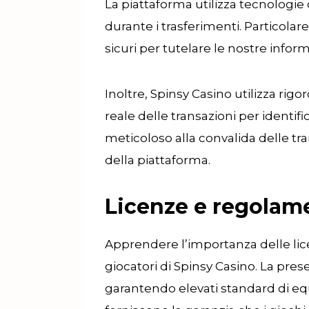
La piattaforma utilizza tecnologie 
durante i trasferimenti. Particolar
sicuri per tutelare le nostre inform
Inoltre, Spinsy Casino utilizza ri
reale delle transazioni per identif
meticoloso alla convalida delle tr
della piattaforma.
Licenze e regolamen
Apprendere l’importanza delle li
giocatori di Spinsy Casino. La pres
garantendo elevati standard di equi