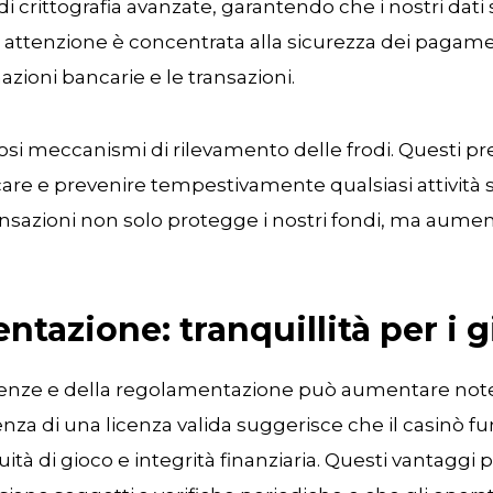
di crittografia avanzate, garantendo che i nostri dati
e attenzione è concentrata alla sicurezza dei pagamen
azioni bancarie e le transazioni.
gorosi meccanismi di rilevamento delle frodi. Questi
icare e prevenire tempestivamente qualsiasi attività s
ansazioni non solo protegge i nostri fondi, ma aument
tazione: tranquillità per i g
cenze e della regolamentazione può aumentare not
enza di una licenza valida suggerisce che il casinò f
tà di gioco e integrità finanziaria. Questi vantaggi p