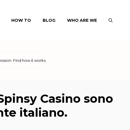
HOW TO
BLOG
WHO ARE WE
ission.
Find how it works
.
i Spinsy Casino sono
te italiano.