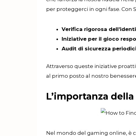
per proteggerci in ogni fase. Con S
Verifica rigorosa dell’ident
Iniziative per il gioco resp
Audit di sicurezza periodic
Attraverso queste iniziative proat
al primo posto al nostro benesser
L’importanza della
Nel mondo del gaming online, è cruc