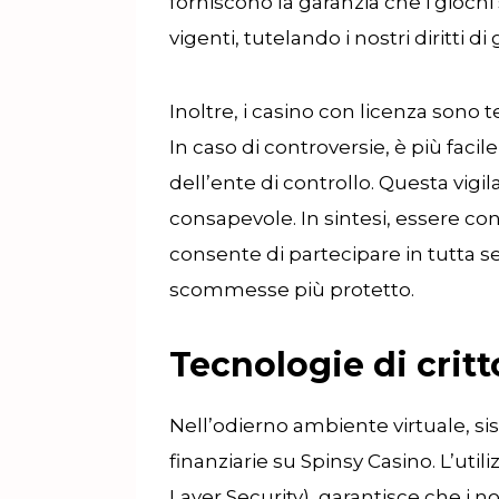
forniscono la garanzia che i giochi
vigenti, tutelando i nostri diritti di 
Inoltre, i casino con licenza sono t
In caso di controversie, è più faci
dell’ente di controllo. Questa vig
consapevole. In sintesi, essere co
consente di partecipare in tutta s
scommesse più protetto.
Tecnologie di critt
Nell’odierno ambiente virtuale, sis
finanziarie su Spinsy Casino. L’uti
Layer Security), garantisce che i no