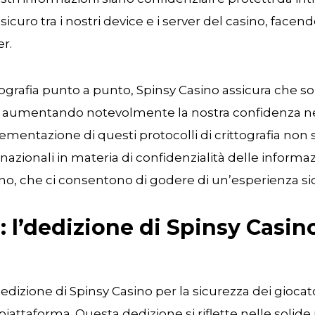
curo tra i nostri device e i server del casino, facend
er.
rittografia punto a punto, Spinsy Casino assicura che 
, aumentando notevolmente la nostra confidenza nel
mentazione di questi protocolli di crittografia non s
rnazionali in materia di confidenzialità delle inform
sino, che ci consentono di godere di un’esperienza si
a: l’dedizione di Spinsy Casin
dedizione di Spinsy Casino per la sicurezza dei gioc
a piattaforma. Questa dedizione si riflette nelle solid