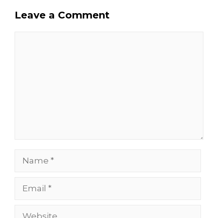
Leave a Comment
Comment
Name
Email
Website