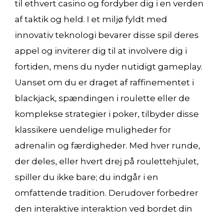
til ethvert casino og fordyber dig i en verden
af taktik og held. I et miljø fyldt med
innovativ teknologi bevarer disse spil deres
appel og inviterer dig til at involvere dig i
fortiden, mens du nyder nutidigt gameplay.
Uanset om du er draget af raffinementet i
blackjack, spændingen i roulette eller de
komplekse strategier i poker, tilbyder disse
klassikere uendelige muligheder for
adrenalin og færdigheder. Med hver runde,
der deles, eller hvert drej på roulettehjulet,
spiller du ikke bare; du indgår i en
omfattende tradition. Derudover forbedrer
den interaktive interaktion ved bordet din