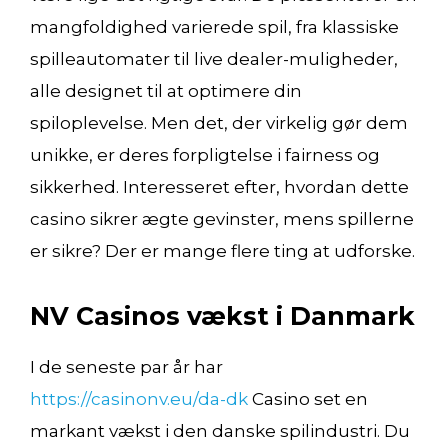
mangfoldighed varierede spil, fra klassiske
spilleautomater til live dealer-muligheder,
alle designet til at optimere din
spiloplevelse. Men det, der virkelig gør dem
unikke, er deres forpligtelse i fairness og
sikkerhed. Interesseret efter, hvordan dette
casino sikrer ægte gevinster, mens spillerne
er sikre? Der er mange flere ting at udforske.
NV Casinos vækst i Danmark
I de seneste par år har
https://casinonv.eu/da-dk
Casino set en
markant vækst i den danske spilindustri. Du