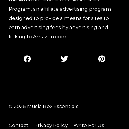
Program, an affiliate advertising program
designed to provide a means for sites to
earn advertising fees by advertising and
linking to Amazon.com.
© 2026 Music Box Essentials.
Contact
Privacy Policy
Write For Us