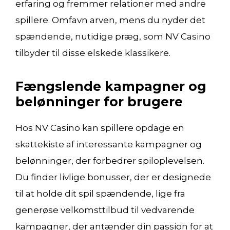
erfaring og fremmer relationer med andre
spillere. Omfavn arven, mens du nyder det
spændende, nutidige præg, som NV Casino
tilbyder til disse elskede klassikere.
Fængslende kampagner og
belønninger for brugere
Hos NV Casino kan spillere opdage en
skattekiste af interessante kampagner og
belønninger, der forbedrer spiloplevelsen.
Du finder livlige bonusser, der er designede
til at holde dit spil spændende, lige fra
generøse velkomsttilbud til vedvarende
kampagner, der antænder din passion for at