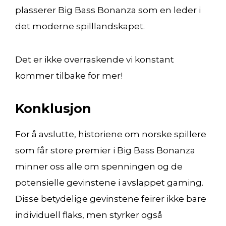
plasserer Big Bass Bonanza som en leder i
det moderne spilllandskapet.
Det er ikke overraskende vi konstant
kommer tilbake for mer!
Konklusjon
For å avslutte, historiene om norske spillere
som får store premier i Big Bass Bonanza
minner oss alle om spenningen og de
potensielle gevinstene i avslappet gaming.
Disse betydelige gevinstene feirer ikke bare
individuell flaks, men styrker også