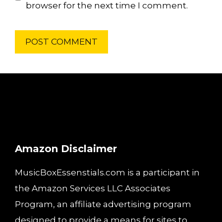
browser for the next time I comment.
Amazon Disclaimer
MusicBoxEssenstials.com is a participant in
the Amazon Services LLC Associates
Program, an affiliate advertising program
designed to provide a means for sites to