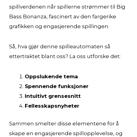
spillverdenen når spillerne strømmer til Big
Bass Bonanza, fascinert av den fargerike
grafikken og engasjerende spillingen.
Så, hva gjør denne spilleautomaten så
ettertraktet blant oss? La oss utforske det:
Oppslukende tema
Spennende funksjoner
Intuitivt grensesnitt
Fellesskapsnyheter
Sammen smelter disse elementene for å
skape en engasjerende spillopplevelse, og