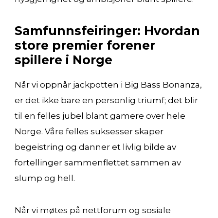
Samfunnsfeiringer: Hvordan
store premier forener
spillere i Norge
Når vi oppnår jackpotten i Big Bass Bonanza,
er det ikke bare en personlig triumf; det blir
til en felles jubel blant gamere over hele
Norge. Våre felles suksesser skaper
begeistring og danner et livlig bilde av
fortellinger sammenflettet sammen av
slump og hell.
Når vi møtes på nettforum og sosiale