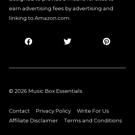
earn advertising fees by advertising and
linking to Amazon.com.
© 2026 Music Box Essentials.
Contact
Privacy Policy
Write For Us
Affiliate Disclaimer
Terms and Conditions