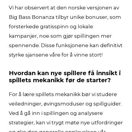
Vi har observert at den norske versjonen av
Big Bass Bonanza tilbyr unike bonuser, som
forsterkede gratisspinn og lokale
kampanjer, noe som gjør spillingen mer
spennende. Disse funksjonene kan definitivt
styrke sjansene våre for å vinne stort!
Hvordan kan nye spillere få innsikt i
spillets mekanikk før de starter?
For å lære spillets mekanikk bør vi studere
veiledninger, øvingsmoduser og spillguider.
Ved å gå inn i spillingen og analysere
strategier, kan vi trygt møte nye utfordringer