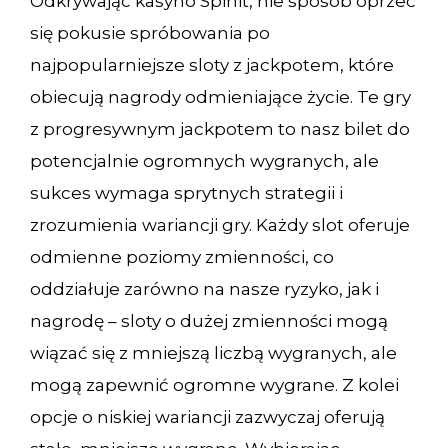
Odkrywając kasyno Spinit, nie sposób oprzeć
się pokusie spróbowania po
najpopularniejsze sloty z jackpotem, które
obiecują nagrody odmieniające życie. Te gry
z progresywnym jackpotem to nasz bilet do
potencjalnie ogromnych wygranych, ale
sukces wymaga sprytnych strategii i
zrozumienia wariancji gry. Każdy slot oferuje
odmienne poziomy zmienności, co
oddziałuje zarówno na nasze ryzyko, jak i
nagrodę – sloty o dużej zmienności mogą
wiązać się z mniejszą liczbą wygranych, ale
mogą zapewnić ogromne wygrane. Z kolei
opcje o niskiej wariancji zazwyczaj oferują