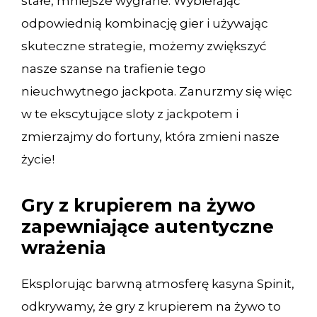
stałe, mniejsze wygrane. Wybierając
odpowiednią kombinację gier i używając
skuteczne strategie, możemy zwiększyć
nasze szanse na trafienie tego
nieuchwytnego jackpota. Zanurzmy się więc
w te ekscytujące sloty z jackpotem i
zmierzajmy do fortuny, która zmieni nasze
życie!
Gry z krupierem na żywo
zapewniające autentyczne
wrażenia
Eksplorując barwną atmosferę kasyna Spinit,
odkrywamy, że gry z krupierem na żywo to