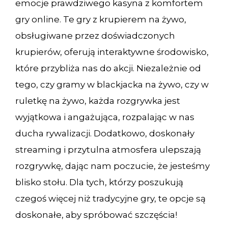
emocje prawdziwego kasyna z komfortem
gry online. Te gry z krupierem na żywo,
obsługiwane przez doświadczonych
krupierów, oferują interaktywne środowisko,
które przybliża nas do akcji. Niezależnie od
tego, czy gramy w blackjacka na żywo, czy w
ruletkę na żywo, każda rozgrywka jest
wyjątkowa i angażująca, rozpalając w nas
ducha rywalizacji. Dodatkowo, doskonały
streaming i przytulna atmosfera ulepszają
rozgrywkę, dając nam poczucie, że jesteśmy
blisko stołu. Dla tych, którzy poszukują
czegoś więcej niż tradycyjne gry, te opcje są
doskonałe, aby spróbować szczęścia!