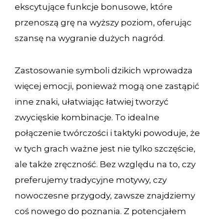
ekscytujące funkcje bonusowe, które
przenoszą grę na wyższy poziom, oferując
szansę na wygranie dużych nagród.
Zastosowanie symboli dzikich wprowadza
więcej emocji, ponieważ mogą one zastąpić
inne znaki, ułatwiając łatwiej tworzyć
zwycięskie kombinacje. To idealne
połączenie twórczości i taktyki powoduje, że
w tych grach ważne jest nie tylko szczęście,
ale także zręczność. Bez względu na to, czy
preferujemy tradycyjne motywy, czy
nowoczesne przygody, zawsze znajdziemy
coś nowego do poznania. Z potencjałem