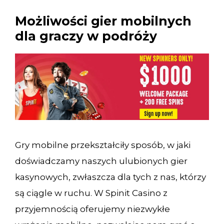
Możliwości gier mobilnych
dla graczy w podróży
Gry mobilne przekształciły sposób, w jaki
doświadczamy naszych ulubionych gier
kasynowych, zwłaszcza dla tych z nas, którzy
są ciągle w ruchu. W Spinit Casino z
przyjemnością oferujemy niezwykłe