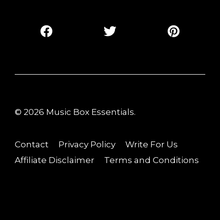
© 2026 Music Box Essentials.
Contact
Privacy Policy
Write For Us
Affiliate Disclaimer
Terms and Conditions