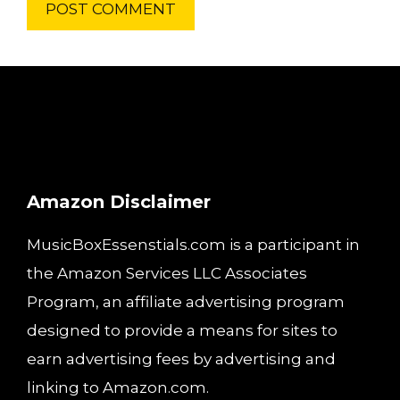
Amazon Disclaimer
MusicBoxEssenstials.com is a participant in
the Amazon Services LLC Associates
Program, an affiliate advertising program
designed to provide a means for sites to
earn advertising fees by advertising and
linking to Amazon.com.