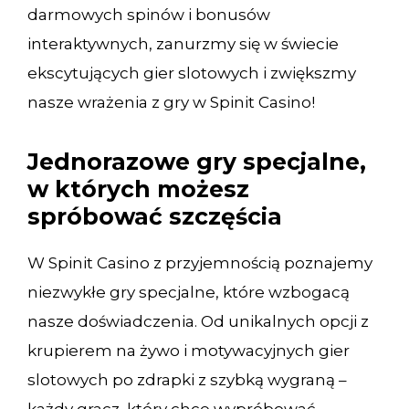
darmowych spinów i bonusów
interaktywnych, zanurzmy się w świecie
ekscytujących gier slotowych i zwiększmy
nasze wrażenia z gry w Spinit Casino!
Jednorazowe gry specjalne,
w których możesz
spróbować szczęścia
W Spinit Casino z przyjemnością poznajemy
niezwykłe gry specjalne, które wzbogacą
nasze doświadczenia. Od unikalnych opcji z
krupierem na żywo i motywacyjnych gier
slotowych po zdrapki z szybką wygraną –