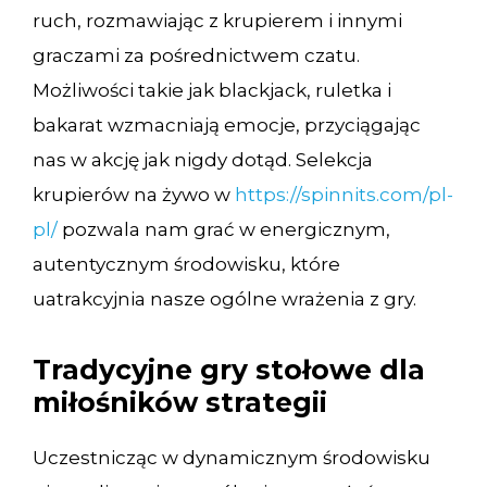
ruch, rozmawiając z krupierem i innymi
graczami za pośrednictwem czatu.
Możliwości takie jak blackjack, ruletka i
bakarat wzmacniają emocje, przyciągając
nas w akcję jak nigdy dotąd. Selekcja
krupierów na żywo w
https://spinnits.com/pl-
pl/
pozwala nam grać w energicznym,
autentycznym środowisku, które
uatrakcyjnia nasze ogólne wrażenia z gry.
Tradycyjne gry stołowe dla
miłośników strategii
Uczestnicząc w dynamicznym środowisku