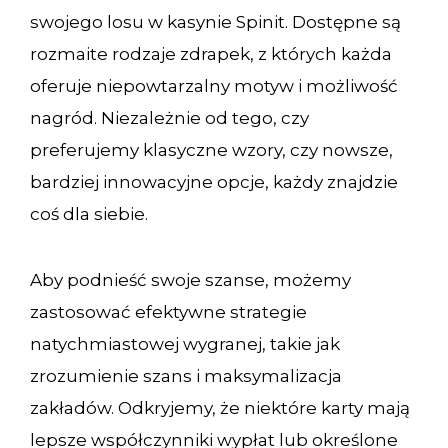
swojego losu w kasynie Spinit. Dostępne są
rozmaite rodzaje zdrapek, z których każda
oferuje niepowtarzalny motyw i możliwość
nagród. Niezależnie od tego, czy
preferujemy klasyczne wzory, czy nowsze,
bardziej innowacyjne opcje, każdy znajdzie
coś dla siebie.
Aby podnieść swoje szanse, możemy
zastosować efektywne strategie
natychmiastowej wygranej, takie jak
zrozumienie szans i maksymalizacja
zakładów. Odkryjemy, że niektóre karty mają
lepsze współczynniki wypłat lub określone