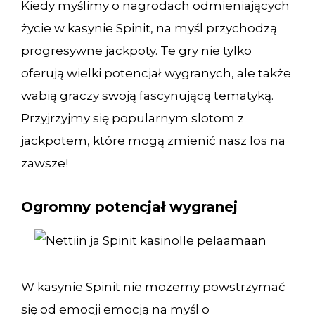
Kiedy myślimy o nagrodach odmieniających
życie w kasynie Spinit, na myśl przychodzą
progresywne jackpoty. Te gry nie tylko
oferują wielki potencjał wygranych, ale także
wabią graczy swoją fascynującą tematyką.
Przyjrzyjmy się popularnym slotom z
jackpotem, które mogą zmienić nasz los na
zawsze!
Ogromny potencjał wygranej
W kasynie Spinit nie możemy powstrzymać
się od emocji emocją na myśl o