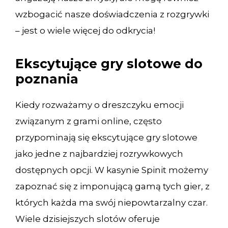
wzbogacić nasze doświadczenia z rozgrywki
– jest o wiele więcej do odkrycia!
Ekscytujące gry slotowe do
poznania
Kiedy rozważamy o dreszczyku emocji
związanym z grami online, często
przypominają się ekscytujące gry slotowe
jako jedne z najbardziej rozrywkowych
dostępnych opcji. W kasynie Spinit możemy
zapoznać się z imponującą gamą tych gier, z
których każda ma swój niepowtarzalny czar.
Wiele dzisiejszych slotów oferuje