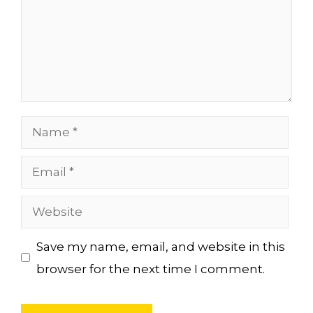
Name
Email
Website
Save my name, email, and website in this
browser for the next time I comment.