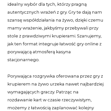
idealny wybór dla tych, którzy pragną
autentycznych wrażeń z gry. Gry te dają nam
szansę współdziałania na żywo, dzięki czemu
mamy wrażenie, jakbyśmy przebywali przy
stole z prawdziwymi krupierami. Szanujemy,
jak ten format integruje łatwość gry online z
porywającą atmosferą kasyna
stacjonarnego.
Porywająca rozgrywka oferowana przez gry z
krupierem na żywo urzeka nawet najbardziej
wymagających graczy. Patrząc na
rozdawanie kart w czasie rzeczywistym,
możemy z łatwością zaplanować kolejny