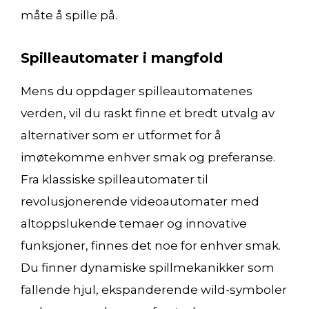
måte å spille på.
Spilleautomater i mangfold
Mens du oppdager spilleautomatenes
verden, vil du raskt finne et bredt utvalg av
alternativer som er utformet for å
imøtekomme enhver smak og preferanse.
Fra klassiske spilleautomater til
revolusjonerende videoautomater med
altoppslukende temaer og innovative
funksjoner, finnes det noe for enhver smak.
Du finner dynamiske spillmekanikker som
fallende hjul, ekspanderende wild-symboler