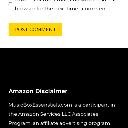
browser for the next time I comment.
Amazon Disclaimer
MusicBoxEssenstials.com is a participant in
the Amazon Services LLC Associates
Program, an affiliate advertising program