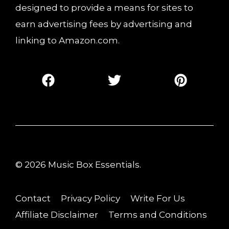
designed to provide a means for sites to
earn advertising fees by advertising and
linking to Amazon.com.
© 2026 Music Box Essentials.
Contact
Privacy Policy
Write For Us
Affiliate Disclaimer
Terms and Conditions