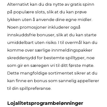
Alternativt kan du dra nytte av gratis spinn
på populære slots, slik at du kan prøve
lykken uten å anvende dine egne midler.
Noen promosjoner inkluderer også
innskuddsfrie bonuser, slik at du kan starte
umiddelbart uten risiko. I til overmål kan du
komme over særlige innmeldingspakker
skreddersydd for bestemte spilltyper, noe
som gir en særegen vri til ditt første møte.
Dette mangfoldige sortimentet sikrer at du
kan finne en bonus som sannelig appellerer
til din spillpreferanse.
Lojalitetsprogrambelønninger