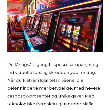
Du får også tilgang til spesialkampanjer og
individuelle forslag skreddersydd for deg.
Når du klatrer i lojalitetsnivåene, blir
belønningene mer betydelige, med høyere
cashback-prosenter og unike gaver. Med
teknologiske fremskritt garanterer Mafia