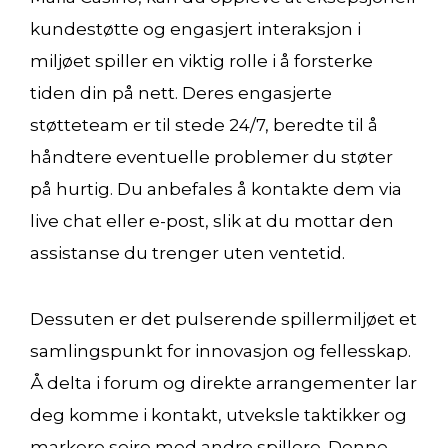
kundestøtte og engasjert interaksjon i
miljøet spiller en viktig rolle i å forsterke
tiden din på nett. Deres engasjerte
støtteteam er til stede 24/7, beredte til å
håndtere eventuelle problemer du støter
på hurtig. Du anbefales å kontakte dem via
live chat eller e-post, slik at du mottar den
assistanse du trenger uten ventetid.
Dessuten er det pulserende spillermiljøet et
samlingspunkt for innovasjon og fellesskap.
Å delta i forum og direkte arrangementer lar
deg komme i kontakt, utveksle taktikker og
markere seire med andre spillere. Denne