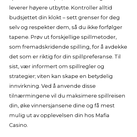
leverer høyere utbytte. Kontroller alltid
budsjettet din klokt – sett grenser for deg
selv og respekter dem, så du ikke forfølger
tapene. Prøv ut forskjellige spillmetoder,
som fremadskridende spilling, for å avdekke
det som er riktig for din spillpreferanse. Til
sist, vær informert om spillregler og
strategier; viten kan skape en betydelig
innvirkning. Ved å anvende disse
tilnærmingene vil du maksimere spillreisen
din, øke vinnersjansene dine og få mest
mulig ut av opplevelsen din hos Mafia
Casino.