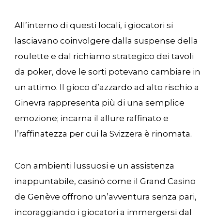
All’interno di questi locali, i giocatori si
lasciavano coinvolgere dalla suspense della
roulette e dal richiamo strategico dei tavoli
da poker, dove le sorti potevano cambiare in
un attimo. Il gioco d’azzardo ad alto rischio a
Ginevra rappresenta più di una semplice
emozione; incarna il allure raffinato e
l’raffinatezza per cui la Svizzera è rinomata.
Con ambienti lussuosi e un assistenza
inappuntabile, casinò come il Grand Casino
de Genève offrono un’avventura senza pari,
incoraggiando i giocatori a immergersi dal