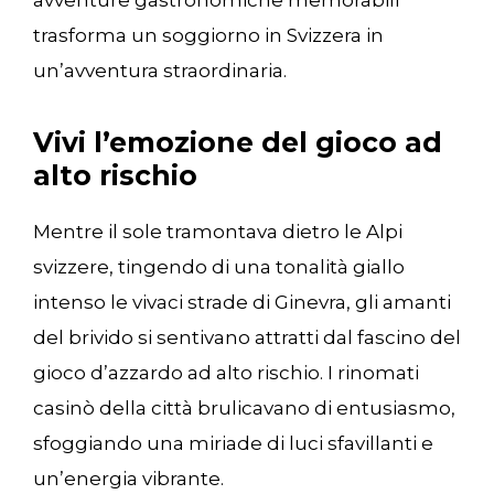
avventure gastronomiche memorabili
trasforma un soggiorno in Svizzera in
un’avventura straordinaria.
Vivi l’emozione del gioco ad
alto rischio
Mentre il sole tramontava dietro le Alpi
svizzere, tingendo di una tonalità giallo
intenso le vivaci strade di Ginevra, gli amanti
del brivido si sentivano attratti dal fascino del
gioco d’azzardo ad alto rischio. I rinomati
casinò della città brulicavano di entusiasmo,
sfoggiando una miriade di luci sfavillanti e
un’energia vibrante.