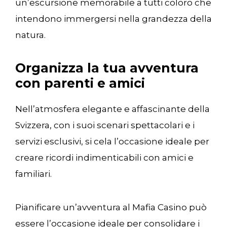
un’escursione memorabile a tutti coloro che
intendono immergersi nella grandezza della
natura.
Organizza la tua avventura
con parenti e amici
Nell’atmosfera elegante e affascinante della
Svizzera, con i suoi scenari spettacolari e i
servizi esclusivi, si cela l’occasione ideale per
creare ricordi indimenticabili con amici e
familiari.
Pianificare un’avventura al Mafia Casino può
essere l’occasione ideale per consolidare i