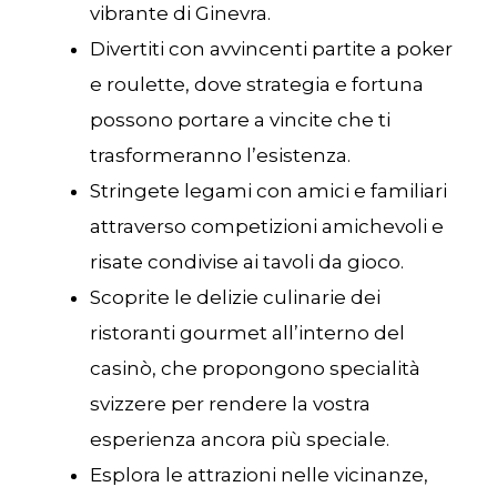
vibrante di Ginevra.
Divertiti con avvincenti partite a poker
e roulette, dove strategia e fortuna
possono portare a vincite che ti
trasformeranno l’esistenza.
Stringete legami con amici e familiari
attraverso competizioni amichevoli e
risate condivise ai tavoli da gioco.
Scoprite le delizie culinarie dei
ristoranti gourmet all’interno del
casinò, che propongono specialità
svizzere per rendere la vostra
esperienza ancora più speciale.
Esplora le attrazioni nelle vicinanze,