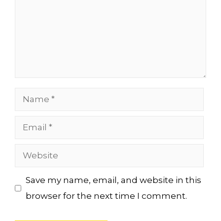
Name
Email
Website
Save my name, email, and website in this
browser for the next time I comment.