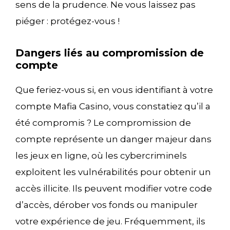
sens de la prudence. Ne vous laissez pas
piéger : protégez-vous !
Dangers liés au compromission de
compte
Que feriez-vous si, en vous identifiant à votre
compte Mafia Casino, vous constatiez qu’il a
été compromis ? Le compromission de
compte représente un danger majeur dans
les jeux en ligne, où les cybercriminels
exploitent les vulnérabilités pour obtenir un
accès illicite. Ils peuvent modifier votre code
d’accès, dérober vos fonds ou manipuler
votre expérience de jeu. Fréquemment, ils