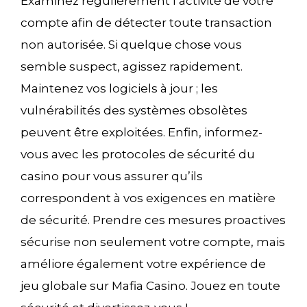
Examinez régulièrement l’activité de votre
compte afin de détecter toute transaction
non autorisée. Si quelque chose vous
semble suspect, agissez rapidement.
Maintenez vos logiciels à jour ; les
vulnérabilités des systèmes obsolètes
peuvent être exploitées. Enfin, informez-
vous avec les protocoles de sécurité du
casino pour vous assurer qu’ils
correspondent à vos exigences en matière
de sécurité. Prendre ces mesures proactives
sécurise non seulement votre compte, mais
améliore également votre expérience de
jeu globale sur Mafia Casino. Jouez en toute