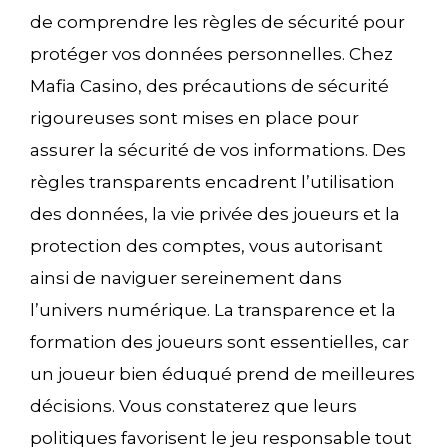
de comprendre les règles de sécurité pour
protéger vos données personnelles. Chez
Mafia Casino, des précautions de sécurité
rigoureuses sont mises en place pour
assurer la sécurité de vos informations. Des
règles transparents encadrent l’utilisation
des données, la vie privée des joueurs et la
protection des comptes, vous autorisant
ainsi de naviguer sereinement dans
l’univers numérique. La transparence et la
formation des joueurs sont essentielles, car
un joueur bien éduqué prend de meilleures
décisions. Vous constaterez que leurs
politiques favorisent le jeu responsable tout