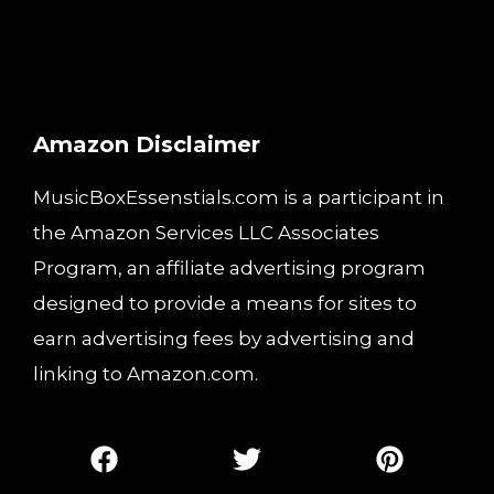
Amazon Disclaimer
MusicBoxEssenstials.com is a participant in
the Amazon Services LLC Associates
Program, an affiliate advertising program
designed to provide a means for sites to
earn advertising fees by advertising and
linking to Amazon.com.