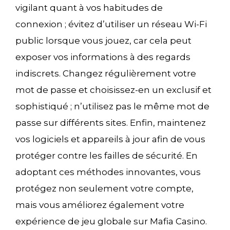
vigilant quant à vos habitudes de
connexion ; évitez d’utiliser un réseau Wi-Fi
public lorsque vous jouez, car cela peut
exposer vos informations à des regards
indiscrets. Changez régulièrement votre
mot de passe et choisissez-en un exclusif et
sophistiqué ; n’utilisez pas le même mot de
passe sur différents sites. Enfin, maintenez
vos logiciels et appareils à jour afin de vous
protéger contre les failles de sécurité. En
adoptant ces méthodes innovantes, vous
protégez non seulement votre compte,
mais vous améliorez également votre
expérience de jeu globale sur Mafia Casino.