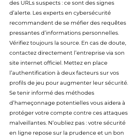
des URLs suspects : ce sont des signes
d’alerte. Les experts en cybersécurité
recommandent de se méfier des requêtes
pressantes d’informations personnelles.
Vérifiez toujours la source. En cas de doute,
contactez directement l’entreprise via son
site internet officiel. Mettez en place
l’authentification à deux facteurs sur vos
profils de jeu pour augmenter leur sécurité.
Se tenir informé des méthodes
d’hameçonnage potentielles vous aidera à
protéger votre compte contre ces attaques
malveillantes. N’oubliez pas : votre sécurité
en ligne repose sur la prudence et un bon