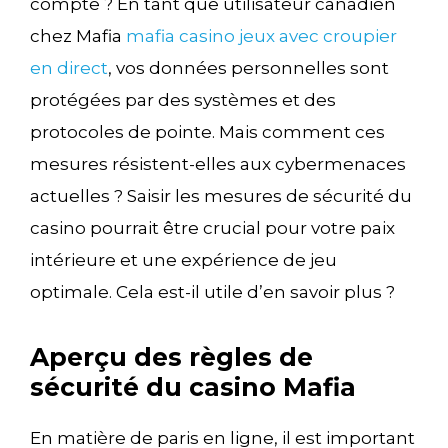
compte ? En tant que utilisateur canadien
chez Mafia
mafia casino jeux avec croupier
en direct
, vos données personnelles sont
protégées par des systèmes et des
protocoles de pointe. Mais comment ces
mesures résistent-elles aux cybermenaces
actuelles ? Saisir les mesures de sécurité du
casino pourrait être crucial pour votre paix
intérieure et une expérience de jeu
optimale. Cela est-il utile d’en savoir plus ?
Aperçu des règles de
sécurité du casino Mafia
En matière de paris en ligne, il est important