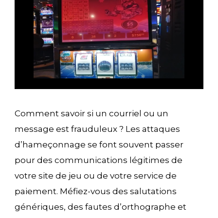
Comment savoir si un courriel ou un
message est frauduleux ? Les attaques
d’hameçonnage se font souvent passer
pour des communications légitimes de
votre site de jeu ou de votre service de
paiement. Méfiez-vous des salutations
génériques, des fautes d’orthographe et