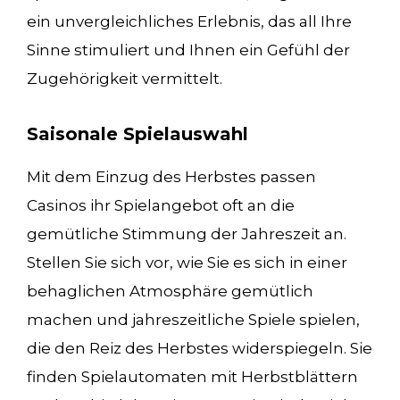
ein unvergleichliches Erlebnis, das all Ihre
Sinne stimuliert und Ihnen ein Gefühl der
Zugehörigkeit vermittelt.
Saisonale Spielauswahl
Mit dem Einzug des Herbstes passen
Casinos ihr Spielangebot oft an die
gemütliche Stimmung der Jahreszeit an.
Stellen Sie sich vor, wie Sie es sich in einer
behaglichen Atmosphäre gemütlich
machen und jahreszeitliche Spiele spielen,
die den Reiz des Herbstes widerspiegeln. Sie
finden Spielautomaten mit Herbstblättern