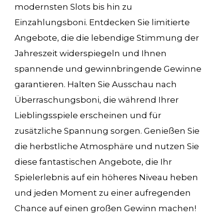
modernsten Slots bis hin zu
Einzahlungsboni. Entdecken Sie limitierte
Angebote, die die lebendige Stimmung der
Jahreszeit widerspiegeln und Ihnen
spannende und gewinnbringende Gewinne
garantieren. Halten Sie Ausschau nach
Überraschungsboni, die während Ihrer
Lieblingsspiele erscheinen und für
zusätzliche Spannung sorgen. Genießen Sie
die herbstliche Atmosphäre und nutzen Sie
diese fantastischen Angebote, die Ihr
Spielerlebnis auf ein höheres Niveau heben
und jeden Moment zu einer aufregenden
Chance auf einen großen Gewinn machen!