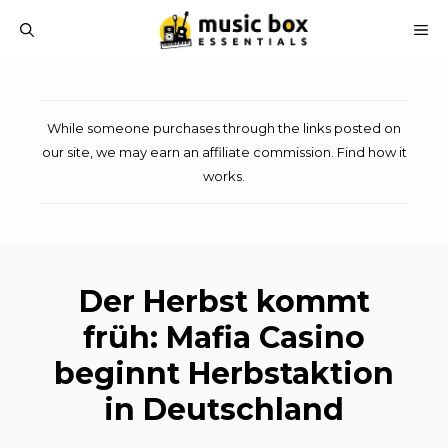
Skip
M
to
content
While someone purchases through the links posted on
our site, we may earn an affiliate commission.
Find how it
works
.
Der Herbst kommt
früh: Mafia Casino
beginnt Herbstaktion
in Deutschland