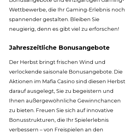
Wettbewerbe, die Ihr Gaming-Erlebnis noch
spannender gestalten. Bleiben Sie
neugierig, denn es gibt viel zu erforschen!
Jahreszeitliche Bonusangebote
Der Herbst bringt frischen Wind und
verlockende saisonale Bonusangebote. Die
Aktionen im Mafia Casino sind diesen Herbst
darauf ausgelegt, Sie zu begeistern und
Ihnen außergewöhnliche Gewinnchancen
zu bieten. Freuen Sie sich auf innovative
Bonusstrukturen, die Ihr Spielerlebnis
verbessern – von Freispielen an den