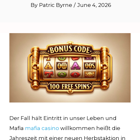
By
Patric Byrne
/
June 4, 2026
Der Fall hält Eintritt in unser Leben und
Mafia
mafia casino
willkommen heißt die
Jahreszeit mit einer neuen Herbstaktion in