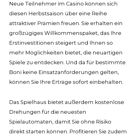
Neue Teilnehmer im Casino können sich
diesen Herbstsaison über eine Reihe
attraktiver Prämien freuen. Sie erhalten ein
großzügiges Willkommenspaket, das Ihre
Erstinvestitionen steigert und Ihnen so
mehr Möglichkeiten bietet, die neuartigen
Spiele zu entdecken. Und da für bestimmte
Boni keine Einsatzanforderungen gelten,
können Sie Ihre Erträge sofort einbehalten.
Das Spielhaus bietet außerdem kostenlose
Drehungen für die neuesten
Spielautomaten, damit Sie ohne Risiko
direkt starten können. Profitieren Sie zudem