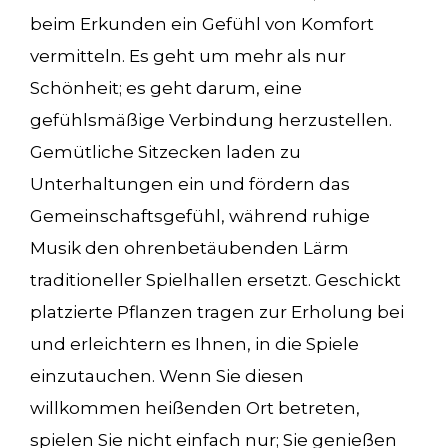
beim Erkunden ein Gefühl von Komfort
vermitteln. Es geht um mehr als nur
Schönheit; es geht darum, eine
gefühlsmäßige Verbindung herzustellen.
Gemütliche Sitzecken laden zu
Unterhaltungen ein und fördern das
Gemeinschaftsgefühl, während ruhige
Musik den ohrenbetäubenden Lärm
traditioneller Spielhallen ersetzt. Geschickt
platzierte Pflanzen tragen zur Erholung bei
und erleichtern es Ihnen, in die Spiele
einzutauchen. Wenn Sie diesen
willkommen heißenden Ort betreten,
spielen Sie nicht einfach nur; Sie genießen