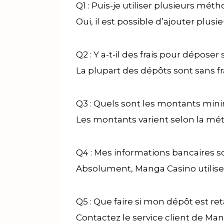
Q1 : Puis-je utiliser plusieurs mé
Oui, il est possible d’ajouter plus
Q2 : Y a-t-il des frais pour dépose
La plupart des dépôts sont sans fra
Q3 : Quels sont les montants mi
Les montants varient selon la mé
Q4 : Mes informations bancaires s
Absolument, Manga Casino utilise 
Q5 : Que faire si mon dépôt est re
Contactez le service client de Man