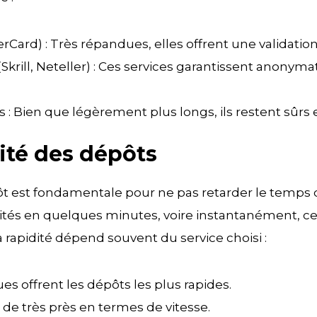
erCard) : Très répandues, elles offrent une validati
(Skrill, Neteller) : Ces services garantissent anony
 : Bien que légèrement plus longs, ils restent sûrs
cité des dépôts
t est fondamentale pour ne pas retarder le temps d
ités en quelques minutes, voire instantanément, c
 rapidité dépend souvent du service choisi :
es offrent les dépôts les plus rapides.
 de très près en termes de vitesse.