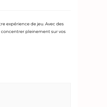
re expérience de jeu. Avec des
us concentrer pleinement sur vos