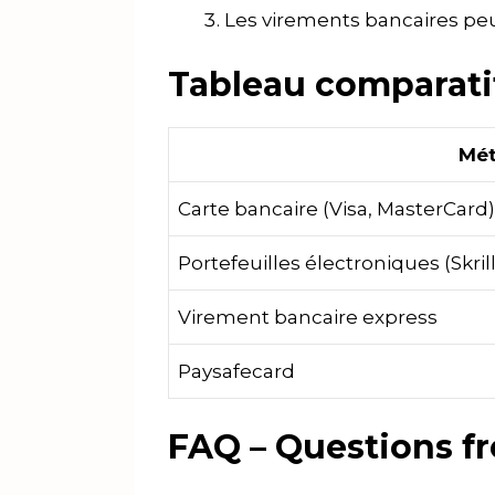
Les virements bancaires peu
Tableau comparati
Mét
Carte bancaire (Visa, MasterCard)
Portefeuilles électroniques (Skrill
Virement bancaire express
Paysafecard
FAQ – Questions fr