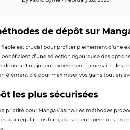
By
Patric Byrne
/
February 28, 2026
méthodes de dépôt sur Mang
iable est crucial pour profiter pleinement d’une ex
ais bénéficient d’une sélection rigoureuse des optio
yez débutant ou joueur expérimenté, connaître les m
n élément clé pour maximiser vos gains tout en évi
ôt les plus sécurisées
une priorité pour Manga Casino. Les méthodes propos
s aux régulations françaises et européennes en mat
e :