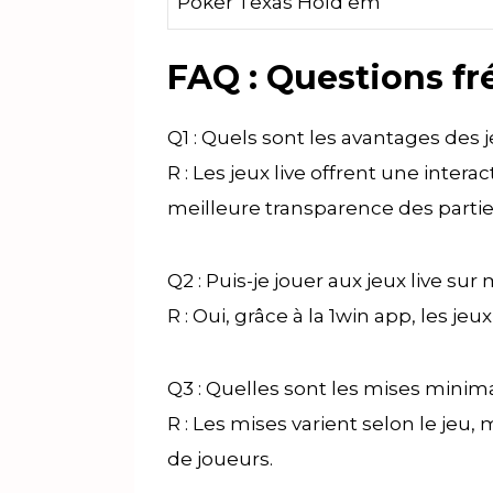
Poker Texas Hold’em
FAQ : Questions fr
Q1 : Quels sont les avantages des j
R : Les jeux live offrent une inte
meilleure transparence des partie
Q2 : Puis-je jouer aux jeux live sur
R : Oui, grâce à la 1win app, les j
Q3 : Quelles sont les mises minimal
R : Les mises varient selon le jeu,
de joueurs.