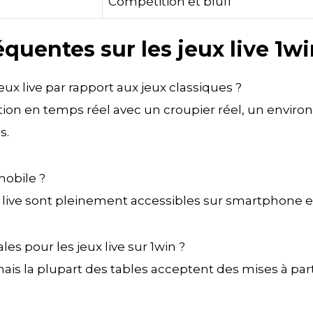
Compétition et bluff
équentes sur les jeux live 1w
eux live par rapport aux jeux classiques ?
raction en temps réel avec un croupier réel, un envi
s.
 mobile ?
eux live sont pleinement accessibles sur smartphone e
es pour les jeux live sur 1win ?
 mais la plupart des tables acceptent des mises à part