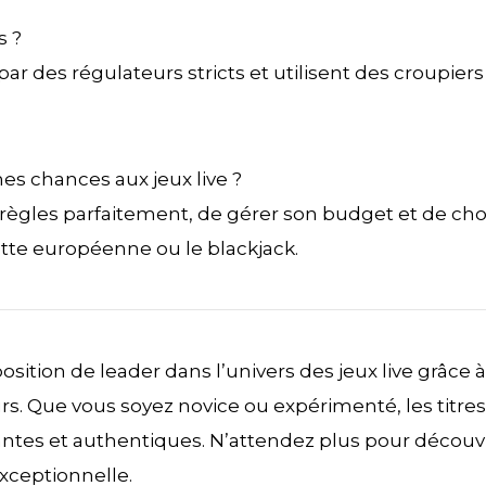
s ?
s par des régulateurs stricts et utilisent des croupier
s chances aux jeux live ?
es règles parfaitement, de gérer son budget et de choi
te européenne ou le blackjack.
sition de leader dans l’univers des jeux live grâce à 
urs. Que vous soyez novice ou expérimenté, les titre
antes et authentiques. N’attendez plus pour découvri
exceptionnelle.