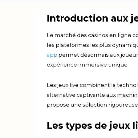
Introduction aux je
Le marché des casinos en ligne co
les plateformes les plus dynamique
app
permet désormais aux joueurs 
expérience immersive unique.
Les jeux live combinent la techno
alternative captivante aux machin
propose une sélection rigoureuse 
Les types de jeux l