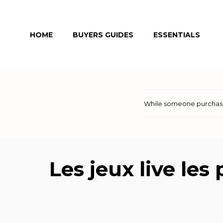
Skip
to
HOME
BUYERS GUIDES
ESSENTIALS
content
While someone purchases
Les jeux live les