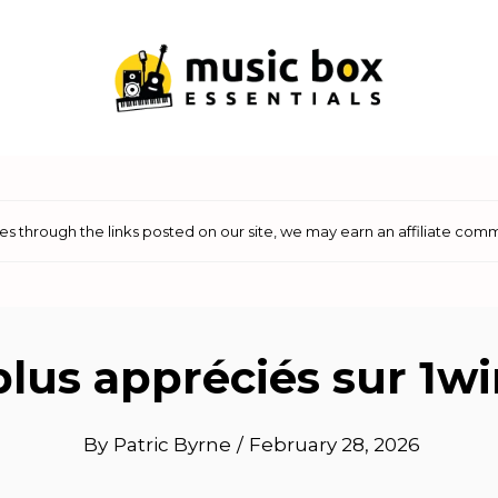
 through the links posted on our site, we may earn an affiliate comm
 plus appréciés sur 1
By
Patric Byrne
/
February 28, 2026