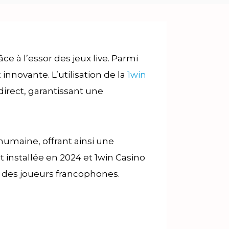
 à l’essor des jeux live. Parmi
nnovante. L’utilisation de la
1win
irect, garantissant une
humaine, offrant ainsi une
 installée en 2024 et 1win Casino
s des joueurs francophones.