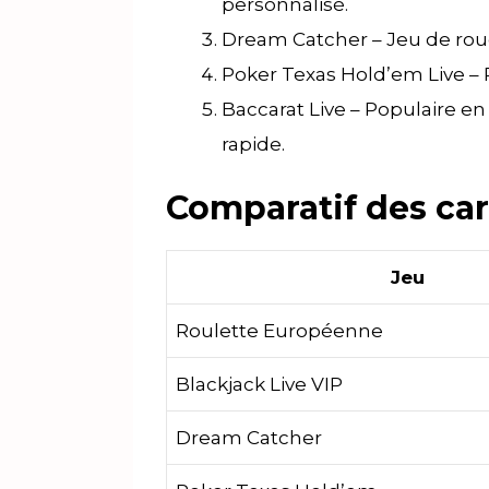
personnalisé.
Dream Catcher – Jeu de roue 
Poker Texas Hold’em Live – P
Baccarat Live – Populaire en
rapide.
Comparatif des car
Jeu
Roulette Européenne
Blackjack Live VIP
Dream Catcher