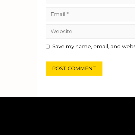
Email
Website
Save my name, email, and websi