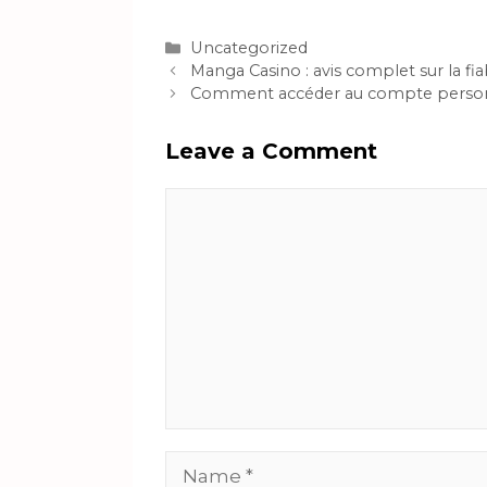
Categories
Uncategorized
Manga Casino : avis complet sur la fiabi
Comment accéder au compte person
Leave a Comment
Comment
Name