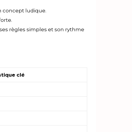
on concept ludique.
orte.
 ses règles simples et son rythme
stique clé