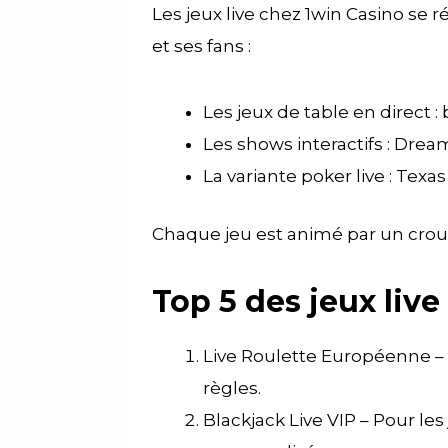
Les jeux live chez 1win Casino se 
et ses fans :
Les jeux de table en direct : 
Les shows interactifs : Drea
La variante poker live : Tex
Chaque jeu est animé par un croup
Top 5 des jeux liv
Live Roulette Européenne – 
règles.
Blackjack Live VIP – Pour le