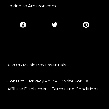
linking to Amazon.com.
© 2026 Music Box Essentials.
Contact
Privacy Policy
Write For Us
Affiliate Disclaimer
Terms and Conditions