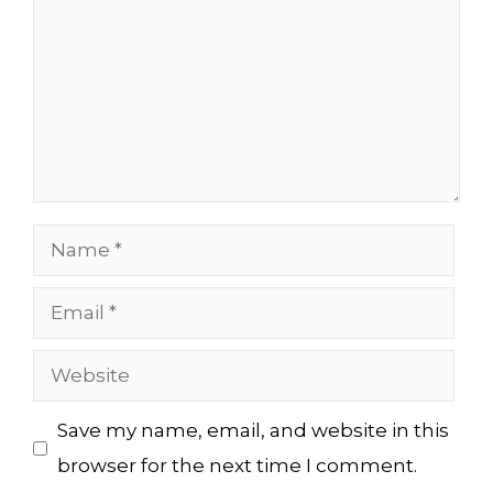
Name
Email
Website
Save my name, email, and website in this
browser for the next time I comment.