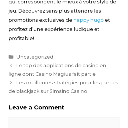
qui correspondent le mieux à votre style de
jeu. Découvrez sans plus attendre les
promotions exclusives de
happy hugo
et
profitez d’une expérience ludique et
profitable!
Categories
Uncategorized
Le top des applications de casino en
ligne dont Casino Magius fait partie
Les meilleures stratégies pour les parties
de blackjack sur Simsino Casino
Leave a Comment
Comment