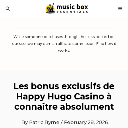
Skip
M
to
content
While someone purchases through the links posted on
our site, we may earn an affiliate commission.
Find how it
works
.
Les bonus exclusifs de
Happy Hugo Casino à
connaître absolument
By
Patric Byrne
/
February 28, 2026