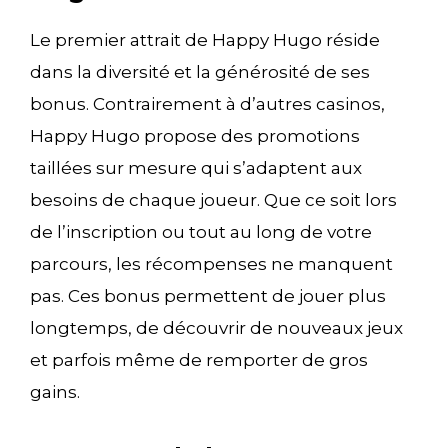
Le premier attrait de Happy Hugo réside
dans la diversité et la générosité de ses
bonus. Contrairement à d’autres casinos,
Happy Hugo propose des promotions
taillées sur mesure qui s’adaptent aux
besoins de chaque joueur. Que ce soit lors
de l’inscription ou tout au long de votre
parcours, les récompenses ne manquent
pas. Ces bonus permettent de jouer plus
longtemps, de découvrir de nouveaux jeux
et parfois même de remporter de gros
gains.