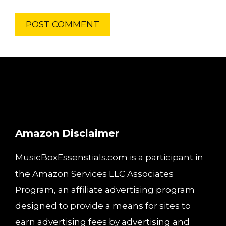
Amazon Disclaimer
MusicBoxEssenstials.com is a participant in
the Amazon Services LLC Associates
Program, an affiliate advertising program
designed to provide a means for sites to
earn advertising fees by advertising and