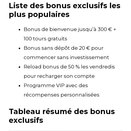
Liste des bonus exclusifs les
plus populaires
Bonus de bienvenue jusqu’à 300 € +
100 tours gratuits
Bonus sans dépôt de 20 € pour
commencer sans investissement
Reload bonus de 50 % les vendredis
pour recharger son compte
Programme VIP avec des
récompenses personnalisées
Tableau résumé des bonus
exclusifs