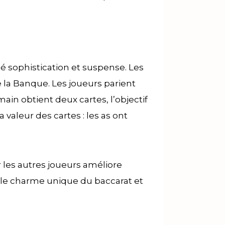
té sophistication et suspense. Les
e la Banque. Les joueurs parient
main obtient deux cartes, l’objectif
 valeur des cartes : les as ont
 les autres joueurs améliore
r le charme unique du baccarat et