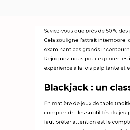
Saviez-vous que près de 50 % des 
Cela souligne l’attrait intemporel
examinant ces grands incontournabl
Rejoignez-nous pour explorer les 
expérience à la fois palpitante et
Blackjack : un cla
En matière de jeux de table tradit
comprendre les subtilités du jeu 
faut prêter attention est le compta