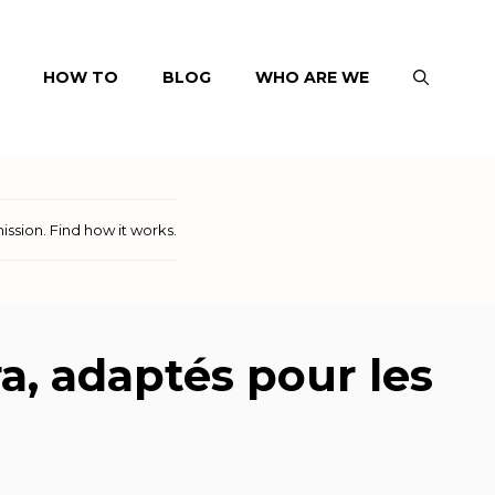
HOW TO
BLOG
WHO ARE WE
ission.
Find how it works
.
a, adaptés pour les