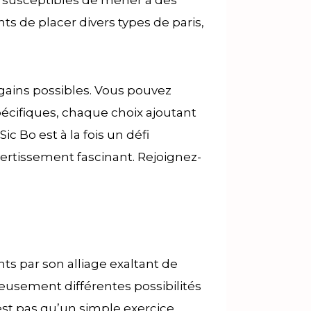
les susceptibles de mener à des
nts de placer divers types de paris,
es gains possibles. Vous pouvez
spécifiques, chaque choix ajoutant
c Bo est à la fois un défi
ertissement fascinant. Rejoignez-
ts par son alliage exaltant de
neusement différentes possibilités
est pas qu’un simple exercice