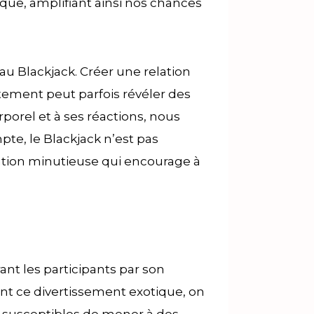
ique, amplifiant ainsi nos chances
 au Blackjack. Créer une relation
rtement peut parfois révéler des
rporel et à ses réactions, nous
pte, le Blackjack n’est pas
ation minutieuse qui encourage à
ant les participants par son
nt ce divertissement exotique, on