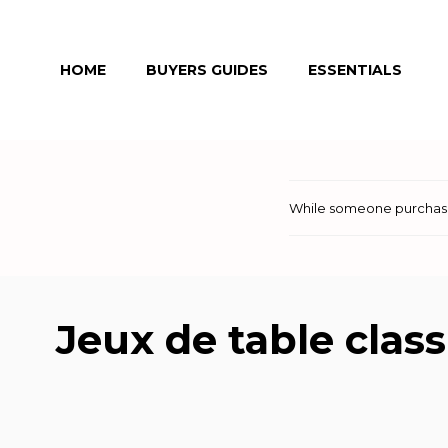
Skip
to
HOME
BUYERS GUIDES
ESSENTIALS
content
While someone purchases
Jeux de table clas