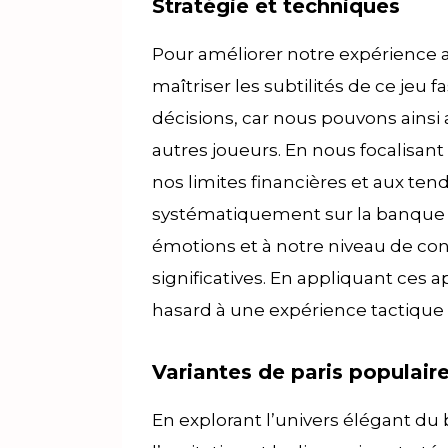
Stratégie et techniques
Pour améliorer notre expérience au 
maîtriser les subtilités de ce je
décisions, car nous pouvons ainsi
autres joueurs. En nous focalisan
nos limites financières et aux tend
systématiquement sur la banque o
émotions et à notre niveau de conf
significatives. En appliquant ces 
hasard à une expérience tactique 
Variantes de paris populair
En explorant l’univers élégant du 