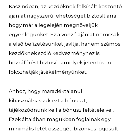
Kaszinóban, az kezdőknek felkínált köszöntő
ajánlat nagyszerű lehetőséget biztosít arra,
hogy már a legelején megnöveljük
egyenlegünket. Ez a vonzó ajánlat nemcsak
a első befizetésünket javítja, hanem számos
kezdőknek szóló kedvezményhez is
hozzáférést biztosít, amelyek jelentősen
fokozhatják játékélményünket.
Ahhoz, hogy maradéktalanul
kihasználhassuk ezt a bónuszt,
tájékozódnunk kell a bónusz feltételeivel.
Ezek általában magukban foglalnak egy
minimális letét összegét, bizonyos jogosult