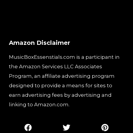
Amazon Disclaimer
MusicBoxEssenstials.com is a participant in
the Amazon Services LLC Associates
Program, an affiliate advertising program
designed to provide a means for sites to
earn advertising fees by advertising and
linking to Amazon.com.