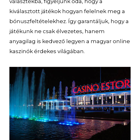
választékba, figyeljünk oda, hogy a
kiválasztott játékok hogyan felelnek meg a
bónuszfeltételekhez. Így garantáljuk, hogy a
játékunk ne csak élvezetes, hanem
anyagilag is kedvező legyen a magyar online
kaszinók érdekes világában.