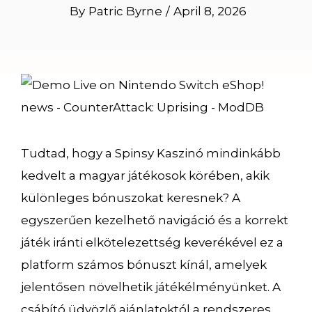
By
Patric Byrne
/
April 8, 2026
Tudtad, hogy a Spinsy Kaszinó mindinkább
kedvelt a magyar játékosok körében, akik
különleges bónuszokat keresnek? A
egyszerűen kezelhető navigáció és a korrekt
játék iránti elkötelezettség keverékével ez a
platform számos bónuszt kínál, amelyek
jelentősen növelhetik játékélményünket. A
csábító üdvözlő ajánlatoktól a rendszeres