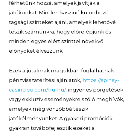
férhetünk hozzá, amelyek javítják a
játékunkat. Minden kaszinó különböző
tagsági szinteket ajánl, amelyek lehetővé
teszik számunkra, hogy előrelépjünk és
minden egyes elért szinttel növekvő
előnyöket élvezzünk.
Ezek a jutalmak magukban foglalhatnak
pénzvisszatérítési ajánlatok,
https://spinsy-
casino.eu.com/hu-hu/
, ingyenes pörgetések
vagy exkluzív eseményekre szóló meghívók,
amelyek még vonzóbbá teszik
játékélményünket. A gyakori promóciók
gyakran továbbfejlesztik ezeket a