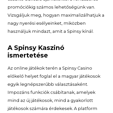
promóciókig számos lehetőségünk van.
Vizsgáljuk meg, hogyan maximalizálhatjuk a
nagy nyerési esélyeinket, miközben
használjuk mindazt, amit a Spinsy kínál.
A Spinsy Kaszinó
ismertetése
Az online játékok terén a Spinsy Casino
előkelő helyet foglal el a magyar játékosok
egyik legnépszerűbb választásaként.
Impozáns funkciók csábítanak, amelyek
mind az új játékosok, mind a gyakorlott
játékosok számára érdekesek. A platform