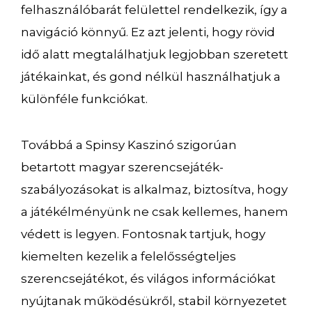
felhasználóbarát felülettel rendelkezik, így a
navigáció könnyű. Ez azt jelenti, hogy rövid
idő alatt megtalálhatjuk legjobban szeretett
játékainkat, és gond nélkül használhatjuk a
különféle funkciókat.
Továbbá a Spinsy Kaszinó szigorúan
betartott magyar szerencsejáték-
szabályozásokat is alkalmaz, biztosítva, hogy
a játékélményünk ne csak kellemes, hanem
védett is legyen. Fontosnak tartjuk, hogy
kiemelten kezelik a felelősségteljes
szerencsejátékot, és világos információkat
nyújtanak működésükről, stabil környezetet