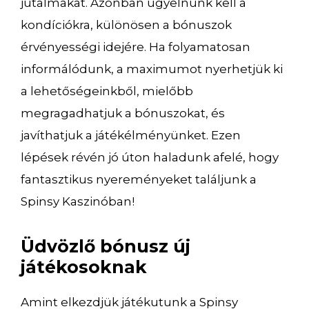
jutalmakat. Azonban ügyelnünk kell a
kondíciókra, különösen a bónuszok
érvényességi idejére. Ha folyamatosan
informálódunk, a maximumot nyerhetjük ki
a lehetőségeinkből, mielőbb
megragadhatjuk a bónuszokat, és
javíthatjuk a játékélményünket. Ezen
lépések révén jó úton haladunk afelé, hogy
fantasztikus nyereményeket találjunk a
Spinsy Kaszinóban!
Üdvözlő bónusz új
játékosoknak
Amint elkezdjük játékutunk a Spinsy