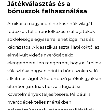
Játékválasztás és a
bónuszok felhasználása
Amikor a magyar online kaszinók világát
fedezzük fel, a rendelkezésre álló játékok
sokfélesége egyszerre lehet izgalmas és
káprázatos. A klasszikus asztali játékoktól az
elmélyült videós nyerőgépekig
elengedhetetlen megérteni, hogy a játékok
választéka hogyan érinti a bónuszokra való
alkalmasságot. A különböző játékok gyakran
eltérően járulnak hozzá a fogadási
követelmények teljesítésére. Például, a
nyerőgépek teljes mértékben