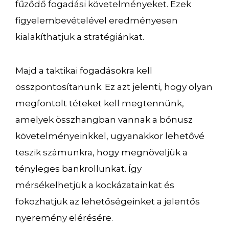
fűződő fogadási követelményeket. Ezek
figyelembevételével eredményesen
kialakíthatjuk a stratégiánkat.
Majd a taktikai fogadásokra kell
összpontosítanunk. Ez azt jelenti, hogy olyan
megfontolt téteket kell megtennünk,
amelyek összhangban vannak a bónusz
követelményeinkkel, ugyanakkor lehetővé
teszik számunkra, hogy megnöveljük a
tényleges bankrollunkat. Így
mérsékelhetjük a kockázatainkat és
fokozhatjuk az lehetőségeinket a jelentős
nyeremény elérésére.