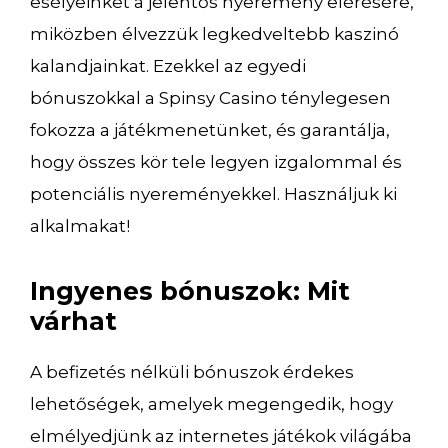
esélyeinket a jelentős nyeremény elérésére,
miközben élvezzük legkedveltebb kaszinó
kalandjainkat. Ezekkel az egyedi
bónuszokkal a Spinsy Casino ténylegesen
fokozza a játékmenetünket, és garantálja,
hogy összes kör tele legyen izgalommal és
potenciális nyereményekkel. Használjuk ki
alkalmakat!
Ingyenes bónuszok: Mit
várhat
A befizetés nélküli bónuszok érdekes
lehetőségek, amelyek megengedik, hogy
elmélyedjünk az internetes játékok világába