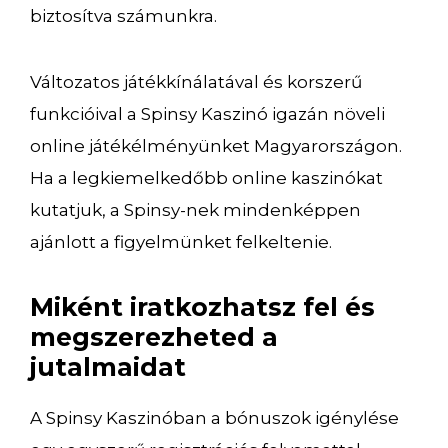
biztosítva számunkra.
Változatos játékkínálatával és korszerű
funkcióival a Spinsy Kaszinó igazán növeli
online játékélményünket Magyarországon.
Ha a legkiemelkedőbb online kaszinókat
kutatjuk, a Spinsy-nek mindenképpen
ajánlott a figyelmünket felkeltenie.
Miként iratkozhatsz fel és
megszerezheted a
jutalmaidat
A Spinsy Kaszinóban a bónuszok igénylése